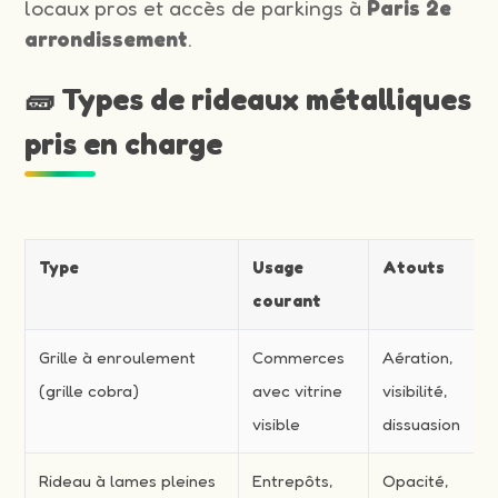
locaux pros et accès de parkings à
Paris 2e
arrondissement
.
🧱 Types de rideaux métalliques
pris en charge
Type
Usage
Atouts
courant
Grille à enroulement
Commerces
Aération,
(grille cobra)
avec vitrine
visibilité,
visible
dissuasion
Rideau à lames pleines
Entrepôts,
Opacité,