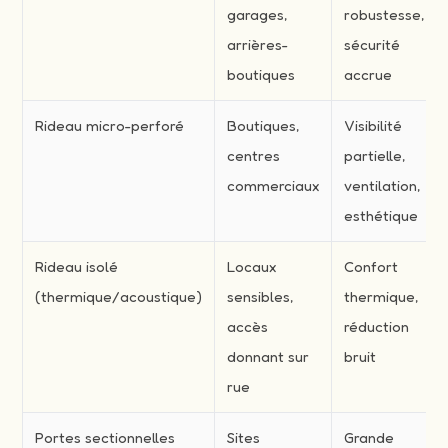
garages,
robustesse,
arrières-
sécurité
boutiques
accrue
Rideau micro-perforé
Boutiques,
Visibilité
centres
partielle,
commerciaux
ventilation,
esthétique
Rideau isolé
Locaux
Confort
(thermique/acoustique)
sensibles,
thermique,
accès
réduction
donnant sur
bruit
rue
Portes sectionnelles
Sites
Grande