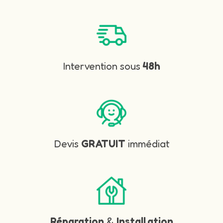
Intervention sous
48h
Devis
GRATUIT
immédiat
Réparation
&
Installation