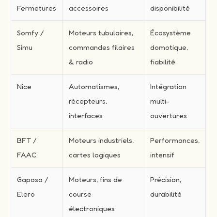
Fermetures
accessoires
disponibilité
Somfy /
Moteurs tubulaires,
Écosystème
Simu
commandes filaires
domotique,
& radio
fiabilité
Nice
Automatismes,
Intégration
récepteurs,
multi-
interfaces
ouvertures
BFT /
Moteurs industriels,
Performances,
FAAC
cartes logiques
intensif
Gaposa /
Moteurs, fins de
Précision,
Elero
course
durabilité
électroniques