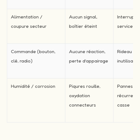
Alimentation /
Aucun signal,
Interrupti
coupure secteur
boîtier éteint
service
Commande (bouton,
Aucune réaction,
Rideau
clé, radio)
perte d’appairage
inutilisabl
Humidité / corrosion
Piqures rouille,
Pannes
oxydation
récurrente
connecteurs
casse