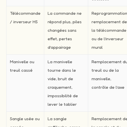
Télécommande
La commande ne
Reprogrammation
/ inverseur HS
répond plus, piles
remplacement d
changées sans
la télécommande
effet, pertes
ou de l’inverseur
d’appairage
mural
Manivelle ou
La manivelle
Remplacement d
treuil cassé
tourne dans le
treuil ou de la
vide, bruit de
manivelle,
craquement,
contrôle de l’axe
impossibilité de
lever le tablier
Sangle usée ou
La sangle
Remplacement d