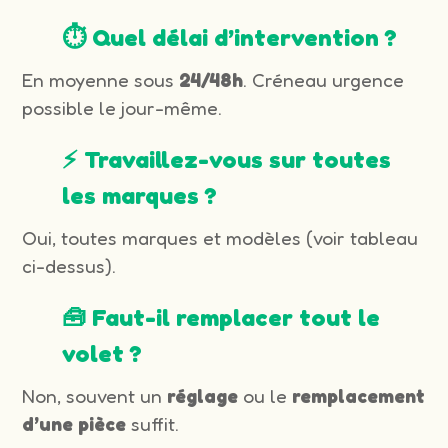
⏱️ Quel délai d’intervention ?
En moyenne sous
24/48h
. Créneau urgence
possible le jour-même.
⚡ Travaillez-vous sur toutes
les marques ?
Oui, toutes marques et modèles (voir tableau
ci-dessus).
🧰 Faut-il remplacer tout le
volet ?
Non, souvent un
réglage
ou le
remplacement
d’une pièce
suffit.