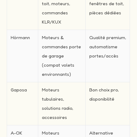
toit, moteurs,
fenêtres de toit,
commandes
pièces dédiées
KLR/KUX
Hörmann
Moteurs &
Qualité premium,
commandes porte
automatisme
de garage
portes/accès
(compat volets
environnants)
Gaposa
Moteurs
Bon choix pro,
tubulaires,
disponibilité
solutions radio,
accessoires
A-OK
Moteurs
Alternative