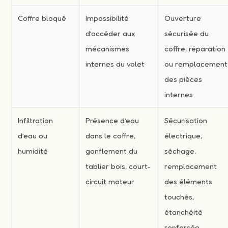
Coffre bloqué
Impossibilité
Ouverture
d’accéder aux
sécurisée du
mécanismes
coffre, réparation
internes du volet
ou remplacement
des pièces
internes
Infiltration
Présence d’eau
Sécurisation
d’eau ou
dans le coffre,
électrique,
humidité
gonflement du
séchage,
tablier bois, court-
remplacement
circuit moteur
des éléments
touchés,
étanchéité
renforcée