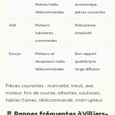
filaires/radio,
économique,
télécommandes
pièces courantes
ASA
Moteurs
Robustesse,
tubulaires,
simplicité
commandes
Dooya
Moteurs et
Bon rapport
récepteurs radio,
qualité/prix,
télécommandes
large diffusion
Pièces courantes : manivelle, treuil, axe,
moteur, fins de course, attaches, coulisses,
tablier/lames, télécommande, interrupteur.
🚪 Pannes fréquentes à Villiers-