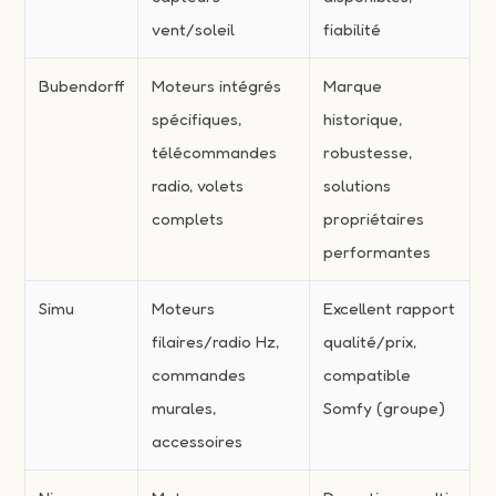
vent/soleil
fiabilité
Bubendorff
Moteurs intégrés
Marque
spécifiques,
historique,
télécommandes
robustesse,
radio, volets
solutions
complets
propriétaires
performantes
Simu
Moteurs
Excellent rapport
filaires/radio Hz,
qualité/prix,
commandes
compatible
murales,
Somfy (groupe)
accessoires