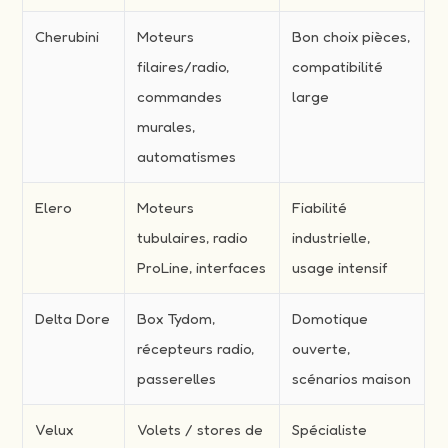
Cherubini
Moteurs
Bon choix pièces,
filaires/radio,
compatibilité
commandes
large
murales,
automatismes
Elero
Moteurs
Fiabilité
tubulaires, radio
industrielle,
ProLine, interfaces
usage intensif
Delta Dore
Box Tydom,
Domotique
récepteurs radio,
ouverte,
passerelles
scénarios maison
Velux
Volets / stores de
Spécialiste