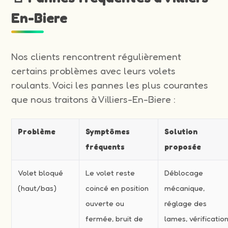
En-Biere
Nos clients rencontrent régulièrement
certains problèmes avec leurs volets
roulants. Voici les pannes les plus courantes
que nous traitons à Villiers-En-Biere :
Problème
Symptômes
Solution
fréquents
proposée
Volet bloqué
Le volet reste
Déblocage
(haut/bas)
coincé en position
mécanique,
ouverte ou
réglage des
fermée, bruit de
lames, vérificatio