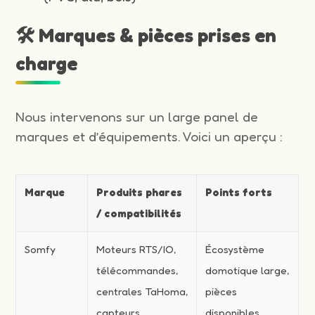
🛠️ Marques & pièces prises en
charge
Nous intervenons sur un large panel de
marques et d’équipements. Voici un aperçu :
Marque
Produits phares
Points forts
/ compatibilités
Somfy
Moteurs RTS/IO,
Écosystème
télécommandes,
domotique large,
centrales TaHoma,
pièces
capteurs
disponibles,