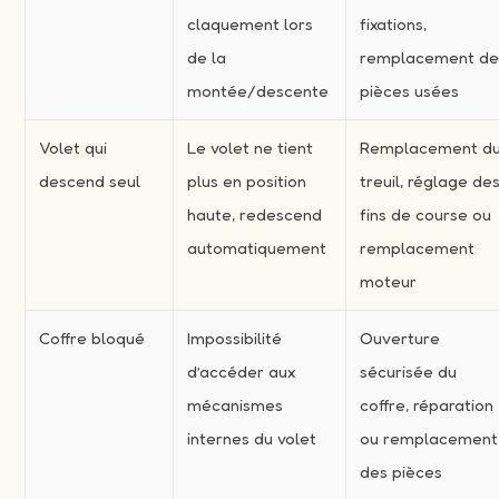
claquement lors
fixations,
de la
remplacement d
montée/descente
pièces usées
Volet qui
Le volet ne tient
Remplacement d
descend seul
plus en position
treuil, réglage de
haute, redescend
fins de course ou
automatiquement
remplacement
moteur
Coffre bloqué
Impossibilité
Ouverture
d’accéder aux
sécurisée du
mécanismes
coffre, réparation
internes du volet
ou remplacement
des pièces