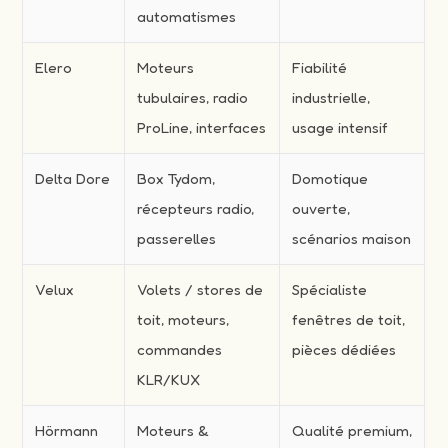
automatismes
Elero
Moteurs
Fiabilité
tubulaires, radio
industrielle,
ProLine, interfaces
usage intensif
Delta Dore
Box Tydom,
Domotique
récepteurs radio,
ouverte,
passerelles
scénarios maison
Velux
Volets / stores de
Spécialiste
toit, moteurs,
fenêtres de toit,
commandes
pièces dédiées
KLR/KUX
Hörmann
Moteurs &
Qualité premium,