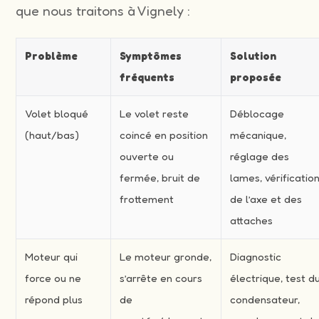
que nous traitons à Vignely :
Problème
Symptômes
Solution
fréquents
proposée
Volet bloqué
Le volet reste
Déblocage
(haut/bas)
coincé en position
mécanique,
ouverte ou
réglage des
fermée, bruit de
lames, vérificatio
frottement
de l’axe et des
attaches
Moteur qui
Le moteur gronde,
Diagnostic
force ou ne
s’arrête en cours
électrique, test d
répond plus
de
condensateur,