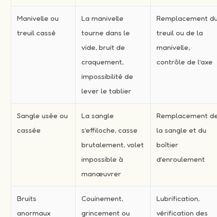
Manivelle ou
La manivelle
Remplacement d
treuil cassé
tourne dans le
treuil ou de la
vide, bruit de
manivelle,
craquement,
contrôle de l’axe
impossibilité de
lever le tablier
Sangle usée ou
La sangle
Remplacement d
cassée
s’effiloche, casse
la sangle et du
brutalement, volet
boîtier
impossible à
d’enroulement
manœuvrer
Bruits
Couinement,
Lubrification,
anormaux
grincement ou
vérification des