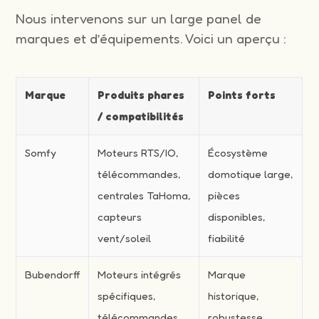
Nous intervenons sur un large panel de
marques et d’équipements. Voici un aperçu :
Marque
Produits phares
Points forts
/ compatibilités
Somfy
Moteurs RTS/IO,
Écosystème
télécommandes,
domotique large,
centrales TaHoma,
pièces
capteurs
disponibles,
vent/soleil
fiabilité
Bubendorff
Moteurs intégrés
Marque
spécifiques,
historique,
télécommandes
robustesse,