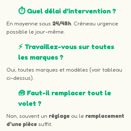
⏱️ Quel délai d’intervention ?
En moyenne sous
24/48h
. Créneau urgence
possible le jour-même.
⚡ Travaillez-vous sur toutes
les marques ?
Oui, toutes marques et modèles (voir tableau
ci-dessus).
🧰 Faut-il remplacer tout le
volet ?
Non, souvent un
réglage
ou le
remplacement
d’une pièce
suffit.