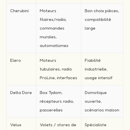
Cherubini
Moteurs
Bon choix pièces,
filaires/radio,
compatibilité
commandes
large
murales,
automatismes
Elero
Moteurs
Fiabilité
tubulaires, radio
industrielle,
ProLine, interfaces
usage intensif
Delta Dore
Box Tydom,
Domotique
récepteurs radio,
ouverte,
passerelles
scénarios maison
Velux
Volets / stores de
Spécialiste