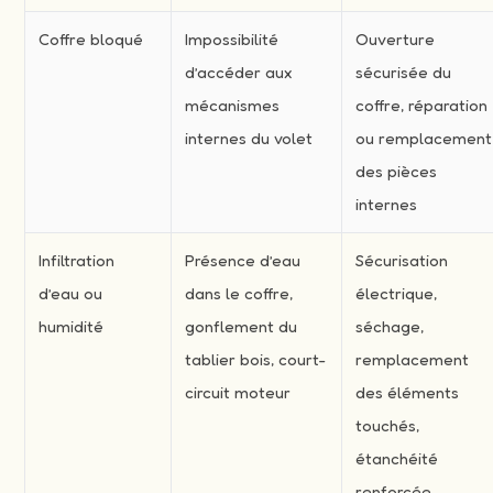
Coffre bloqué
Impossibilité
Ouverture
d’accéder aux
sécurisée du
mécanismes
coffre, réparation
internes du volet
ou remplacement
des pièces
internes
Infiltration
Présence d’eau
Sécurisation
d’eau ou
dans le coffre,
électrique,
humidité
gonflement du
séchage,
tablier bois, court-
remplacement
circuit moteur
des éléments
touchés,
étanchéité
renforcée