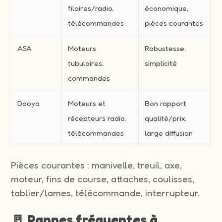
filaires/radio,
économique,
télécommandes
pièces courantes
ASA
Moteurs
Robustesse,
tubulaires,
simplicité
commandes
Dooya
Moteurs et
Bon rapport
récepteurs radio,
qualité/prix,
télécommandes
large diffusion
Pièces courantes : manivelle, treuil, axe,
moteur, fins de course, attaches, coulisses,
tablier/lames, télécommande, interrupteur.
🚪 Pannes fréquentes à