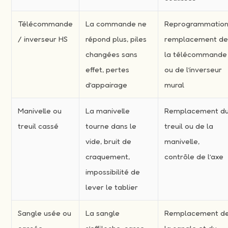
Télécommande
La commande ne
Reprogrammation
/ inverseur HS
répond plus, piles
remplacement d
changées sans
la télécommande
effet, pertes
ou de l’inverseur
d’appairage
mural
Manivelle ou
La manivelle
Remplacement d
treuil cassé
tourne dans le
treuil ou de la
vide, bruit de
manivelle,
craquement,
contrôle de l’axe
impossibilité de
lever le tablier
Sangle usée ou
La sangle
Remplacement d