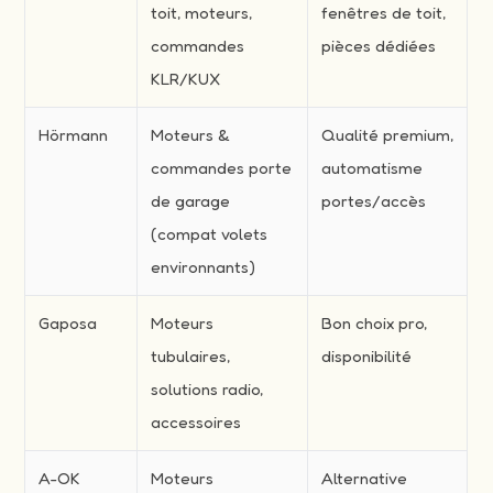
toit, moteurs,
fenêtres de toit,
commandes
pièces dédiées
KLR/KUX
Hörmann
Moteurs &
Qualité premium,
commandes porte
automatisme
de garage
portes/accès
(compat volets
environnants)
Gaposa
Moteurs
Bon choix pro,
tubulaires,
disponibilité
solutions radio,
accessoires
A-OK
Moteurs
Alternative