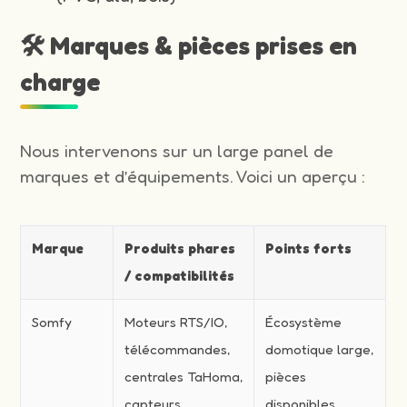
🛠️ Marques & pièces prises en
charge
Nous intervenons sur un large panel de
marques et d’équipements. Voici un aperçu :
Marque
Produits phares
Points forts
/ compatibilités
Somfy
Moteurs RTS/IO,
Écosystème
télécommandes,
domotique large,
centrales TaHoma,
pièces
capteurs
disponibles,