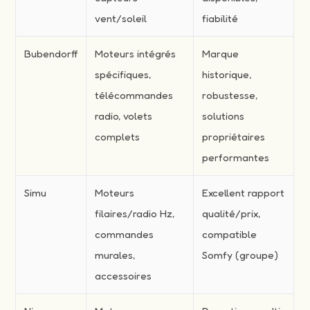
vent/soleil
fiabilité
Bubendorff
Moteurs intégrés
Marque
spécifiques,
historique,
télécommandes
robustesse,
radio, volets
solutions
complets
propriétaires
performantes
Simu
Moteurs
Excellent rapport
filaires/radio Hz,
qualité/prix,
commandes
compatible
murales,
Somfy (groupe)
accessoires