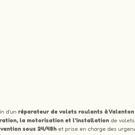
in d’un
réparateur de volets roulants à Valenton
ration, la motorisation et l’installation
de volets
rvention sous 24/48h
et prise en charge des urgenc