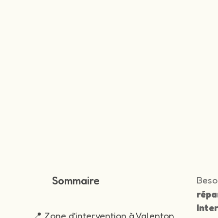
Sommaire
Beso
répa
Inte
📍 Zone d’intervention à Valenton