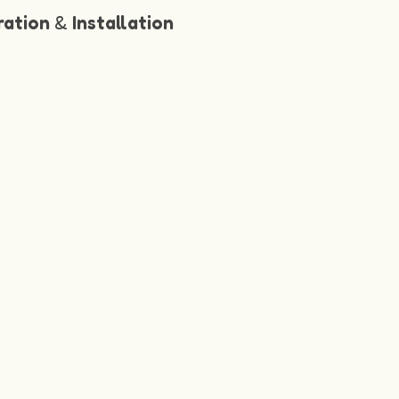
ration
&
Installation