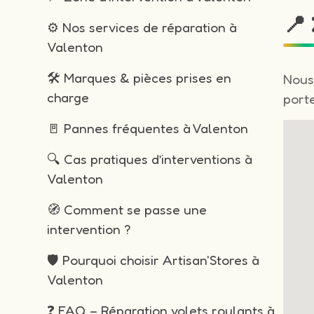
📍
⚙️ Nos services de réparation à
Valenton
🛠️ Marques & pièces prises en
Nous
charge
porte
🚪 Pannes fréquentes à Valenton
🔍 Cas pratiques d’interventions à
Valenton
🧭 Comment se passe une
intervention ?
🛡️ Pourquoi choisir Artisan'Stores à
Valenton
❓ FAQ – Réparation volets roulants à