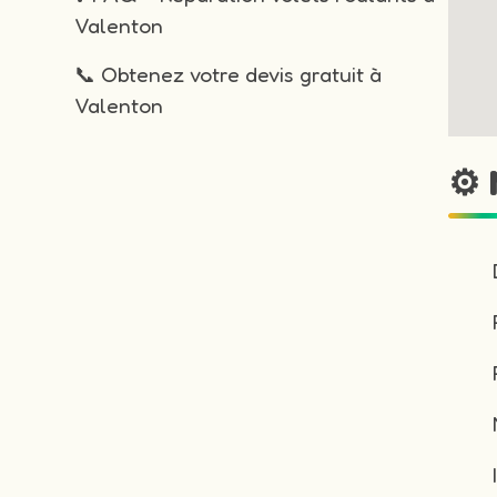
Valenton
📞 Obtenez votre devis gratuit à
Valenton
⚙️