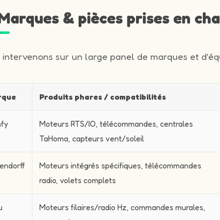
️ Marques & pièces prises en ch
 intervenons sur un large panel de marques et d’équ
rque
Produits phares / compatibilités
fy
Moteurs RTS/IO, télécommandes, centrales
TaHoma, capteurs vent/soleil
endorff
Moteurs intégrés spécifiques, télécommandes
radio, volets complets
u
Moteurs filaires/radio Hz, commandes murales,