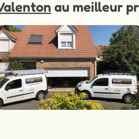
Valenton
au meilleur pr