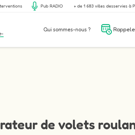
terventions
Pub RADIO
+ de 1 683 villes desservies à P
Rappele
Qui sommes-nous ?
e-
rateur de volets roulan