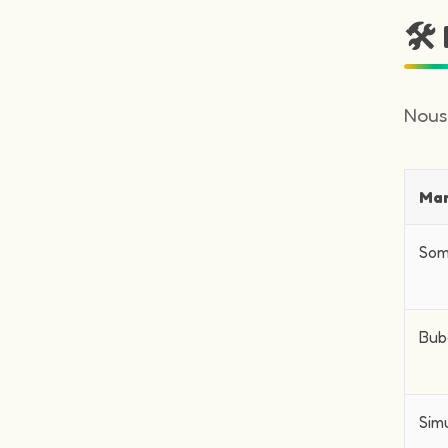
🛠
Nous
Ma
Som
Bub
Sim