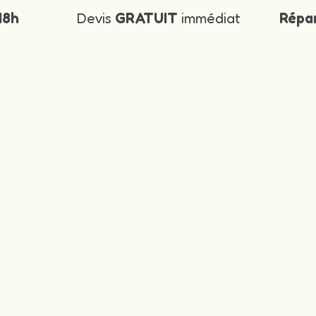
48h
Devis
GRATUIT
immédiat
Répa