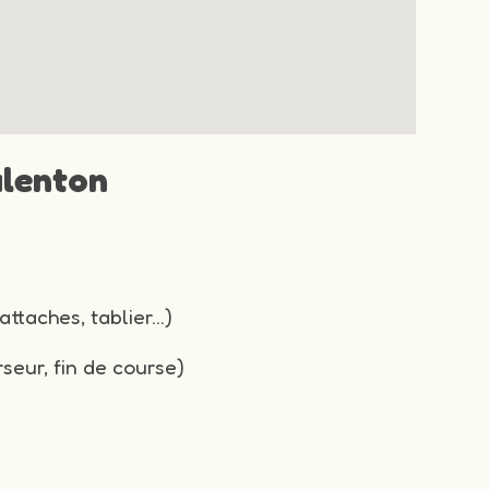
alenton
attaches, tablier…)
seur, fin de course)