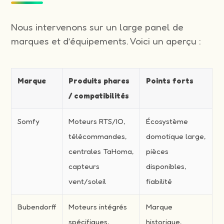
Nous intervenons sur un large panel de
marques et d’équipements. Voici un aperçu :
Marque
Produits phares
Points forts
/ compatibilités
Somfy
Moteurs RTS/IO,
Écosystème
télécommandes,
domotique large,
centrales TaHoma,
pièces
capteurs
disponibles,
vent/soleil
fiabilité
Bubendorff
Moteurs intégrés
Marque
spécifiques,
historique,