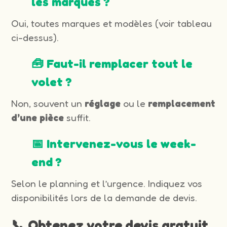
les marques ?
Oui, toutes marques et modèles (voir tableau
ci-dessus).
🧰 Faut-il remplacer tout le
volet ?
Non, souvent un
réglage
ou le
remplacement
d’une pièce
suffit.
📅 Intervenez-vous le week-
end ?
Selon le planning et l’urgence. Indiquez vos
disponibilités lors de la demande de devis.
📞 Obtenez votre devis gratuit