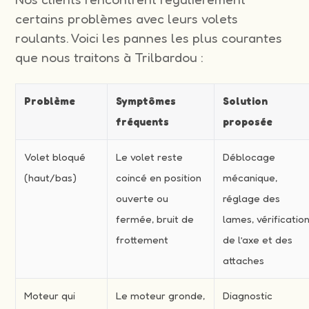
certains problèmes avec leurs volets
roulants. Voici les pannes les plus courantes
que nous traitons à Trilbardou :
Problème
Symptômes
Solution
fréquents
proposée
Volet bloqué
Le volet reste
Déblocage
(haut/bas)
coincé en position
mécanique,
ouverte ou
réglage des
fermée, bruit de
lames, vérificatio
frottement
de l’axe et des
attaches
Moteur qui
Le moteur gronde,
Diagnostic