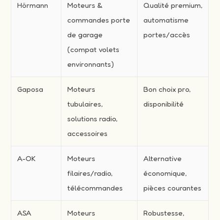
Hörmann
Moteurs &
Qualité premium,
commandes porte
automatisme
de garage
portes/accès
(compat volets
environnants)
Gaposa
Moteurs
Bon choix pro,
tubulaires,
disponibilité
solutions radio,
accessoires
A-OK
Moteurs
Alternative
filaires/radio,
économique,
télécommandes
pièces courantes
ASA
Moteurs
Robustesse,