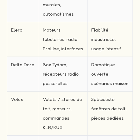
murales,
automatismes
Elero
Moteurs
Fiabilité
tubulaires, radio
industrielle,
ProLine, interfaces
usage intensif
Delta Dore
Box Tydom,
Domotique
récepteurs radio,
ouverte,
passerelles
scénarios maison
Velux
Volets / stores de
Spécialiste
toit, moteurs,
fenêtres de toit,
commandes
pièces dédiées
KLR/KUX