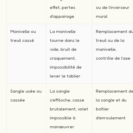
effet, pertes
ou de l’inverseur
d’appairage
mural
Manivelle ou
La manivelle
Remplacement d
treuil cassé
tourne dans le
treuil ou de la
vide, bruit de
manivelle,
craquement,
contrôle de l’axe
impossibilité de
lever le tablier
Sangle usée ou
La sangle
Remplacement d
cassée
s’effiloche, casse
la sangle et du
brutalement, volet
boîtier
impossible à
d’enroulement
manœuvrer