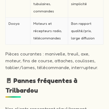
tubulaires,
simplicité
commandes
Dooya
Moteurs et
Bon rapport
récepteurs radio,
qualité/prix,
télécommandes
large diffusion
Pièces courantes : manivelle, treuil, axe,
moteur, fins de course, attaches, coulisses,
tablier/lames, télécommande, interrupteur.
🚪 Pannes fréquentes à
Trilbardou
Nos clients rencontrent régulièrement