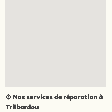
⚙️ Nos services de réparation à
Trilbardou