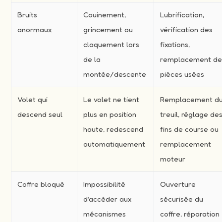
Bruits
Couinement,
Lubrification,
anormaux
grincement ou
vérification des
claquement lors
fixations,
de la
remplacement d
montée/descente
pièces usées
Volet qui
Le volet ne tient
Remplacement d
descend seul
plus en position
treuil, réglage de
haute, redescend
fins de course ou
automatiquement
remplacement
moteur
Coffre bloqué
Impossibilité
Ouverture
d’accéder aux
sécurisée du
mécanismes
coffre, réparation