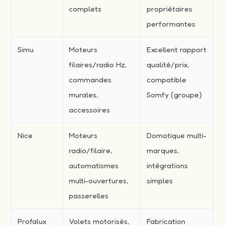
complets
propriétaires
performantes
Simu
Moteurs
Excellent rapport
filaires/radio Hz,
qualité/prix,
commandes
compatible
murales,
Somfy (groupe)
accessoires
Nice
Moteurs
Domotique multi-
radio/filaire,
marques,
automatismes
intégrations
multi-ouvertures,
simples
passerelles
Profalux
Volets motorisés,
Fabrication