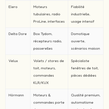
Elero
Moteurs
Fiabilité
tubulaires, radio
industrielle,
ProLine, interfaces
usage intensif
Delta Dore
Box Tydom,
Domotique
récepteurs radio,
ouverte,
passerelles
scénarios maison
Velux
Volets / stores de
Spécialiste
toit, moteurs,
fenêtres de toit,
commandes
pièces dédiées
KLR/KUX
Hörmann
Moteurs &
Qualité premium,
commandes porte
automatisme