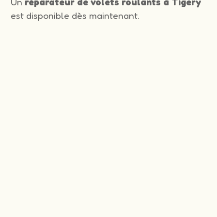
Un
réparateur de volets roulants à Tigery
est disponible dès maintenant.