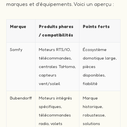
marques et d’équipements. Voici un aperçu :
Marque
Produits phares
Points forts
/ compatibilités
Somfy
Moteurs RTS/IO,
Écosystème
télécommandes,
domotique large,
centrales TaHoma,
pièces
capteurs
disponibles,
vent/soleil
fiabilité
Bubendorff
Moteurs intégrés
Marque
spécifiques,
historique,
télécommandes
robustesse,
radio, volets
solutions