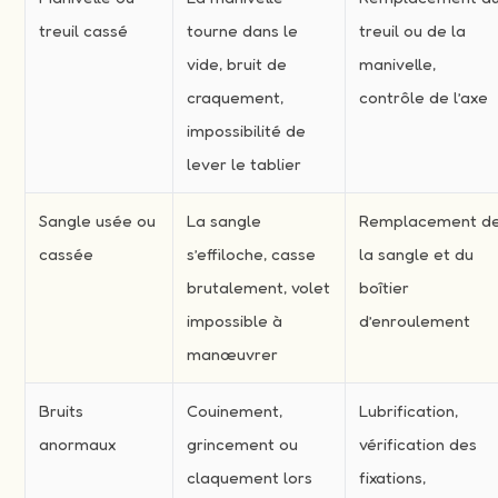
treuil cassé
tourne dans le
treuil ou de la
vide, bruit de
manivelle,
craquement,
contrôle de l’axe
impossibilité de
lever le tablier
Sangle usée ou
La sangle
Remplacement d
cassée
s’effiloche, casse
la sangle et du
brutalement, volet
boîtier
impossible à
d’enroulement
manœuvrer
Bruits
Couinement,
Lubrification,
anormaux
grincement ou
vérification des
claquement lors
fixations,