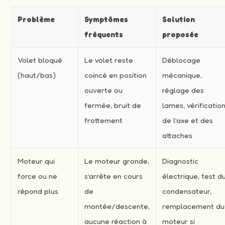
Problème
Symptômes
Solution
fréquents
proposée
Volet bloqué
Le volet reste
Déblocage
(haut/bas)
coincé en position
mécanique,
ouverte ou
réglage des
fermée, bruit de
lames, vérificatio
frottement
de l’axe et des
attaches
Moteur qui
Le moteur gronde,
Diagnostic
force ou ne
s’arrête en cours
électrique, test d
répond plus
de
condensateur,
montée/descente,
remplacement du
aucune réaction à
moteur si