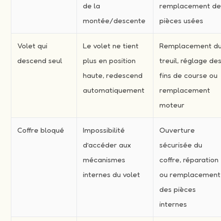
de la
remplacement d
montée/descente
pièces usées
Volet qui
Le volet ne tient
Remplacement d
descend seul
plus en position
treuil, réglage de
haute, redescend
fins de course ou
automatiquement
remplacement
moteur
Coffre bloqué
Impossibilité
Ouverture
d’accéder aux
sécurisée du
mécanismes
coffre, réparation
internes du volet
ou remplacement
des pièces
internes