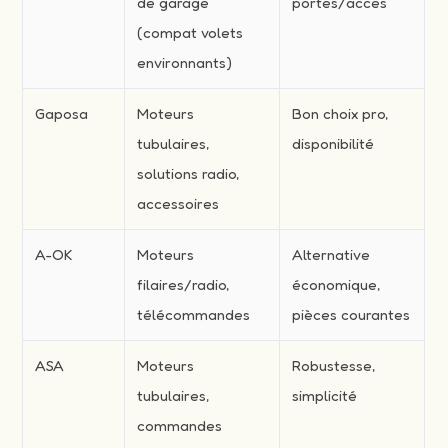
de garage
portes/accès
(compat volets
environnants)
Gaposa
Moteurs
Bon choix pro,
tubulaires,
disponibilité
solutions radio,
accessoires
A-OK
Moteurs
Alternative
filaires/radio,
économique,
télécommandes
pièces courantes
ASA
Moteurs
Robustesse,
tubulaires,
simplicité
commandes