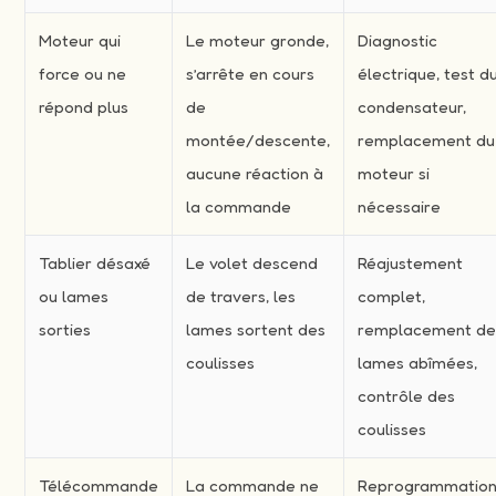
Moteur qui
Le moteur gronde,
Diagnostic
force ou ne
s’arrête en cours
électrique, test d
répond plus
de
condensateur,
montée/descente,
remplacement du
aucune réaction à
moteur si
la commande
nécessaire
Tablier désaxé
Le volet descend
Réajustement
ou lames
de travers, les
complet,
sorties
lames sortent des
remplacement d
coulisses
lames abîmées,
contrôle des
coulisses
Télécommande
La commande ne
Reprogrammation