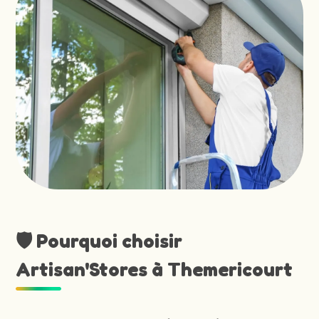
🛡️ Pourquoi choisir
Artisan'Stores à Themericourt