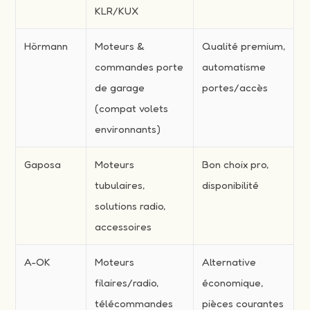
KLR/KUX
Hörmann
Moteurs &
Qualité premium,
commandes porte
automatisme
de garage
portes/accès
(compat volets
environnants)
Gaposa
Moteurs
Bon choix pro,
tubulaires,
disponibilité
solutions radio,
accessoires
A-OK
Moteurs
Alternative
filaires/radio,
économique,
télécommandes
pièces courantes