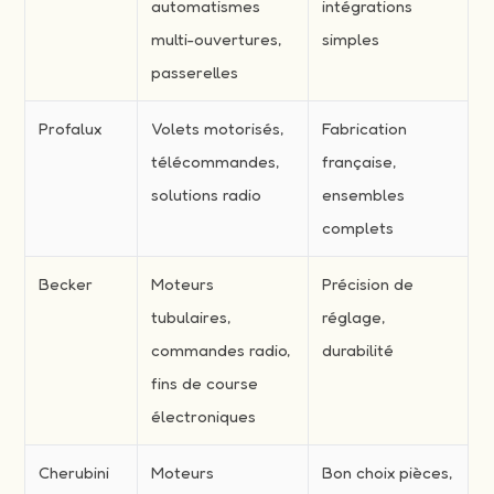
automatismes
intégrations
multi-ouvertures,
simples
passerelles
Profalux
Volets motorisés,
Fabrication
télécommandes,
française,
solutions radio
ensembles
complets
Becker
Moteurs
Précision de
tubulaires,
réglage,
commandes radio,
durabilité
fins de course
électroniques
Cherubini
Moteurs
Bon choix pièces,