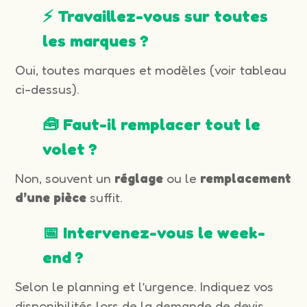
⚡ Travaillez-vous sur toutes
les marques ?
Oui, toutes marques et modèles (voir tableau
ci-dessus).
🧰 Faut-il remplacer tout le
volet ?
Non, souvent un
réglage
ou le
remplacement
d’une pièce
suffit.
📅 Intervenez-vous le week-
end ?
Selon le planning et l’urgence. Indiquez vos
disponibilités lors de la demande de devis.