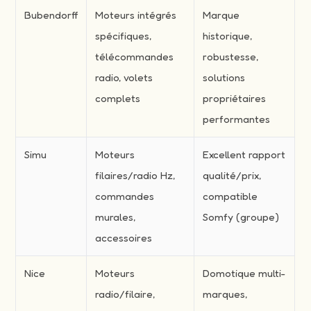
Bubendorff
Moteurs intégrés
Marque
spécifiques,
historique,
télécommandes
robustesse,
radio, volets
solutions
complets
propriétaires
performantes
Simu
Moteurs
Excellent rapport
filaires/radio Hz,
qualité/prix,
commandes
compatible
murales,
Somfy (groupe)
accessoires
Nice
Moteurs
Domotique multi-
radio/filaire,
marques,