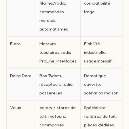
filaires/radio,
compatibilité
commandes
large
murales,
automatismes
Elero
Moteurs
Fiabilité
tubulaires, radio
industrielle,
ProLine, interfaces
usage intensif
Delta Dore
Box Tydom,
Domotique
récepteurs radio,
ouverte,
passerelles
scénarios maison
Velux
Volets / stores de
Spécialiste
toit, moteurs,
fenêtres de toit,
commandes
pièces dédiées