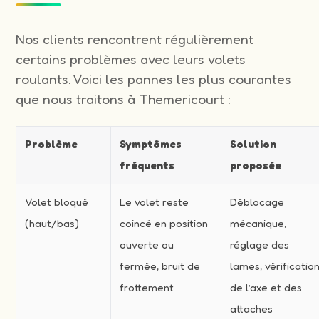
Nos clients rencontrent régulièrement
certains problèmes avec leurs volets
roulants. Voici les pannes les plus courantes
que nous traitons à Themericourt :
Problème
Symptômes
Solution
fréquents
proposée
Volet bloqué
Le volet reste
Déblocage
(haut/bas)
coincé en position
mécanique,
ouverte ou
réglage des
fermée, bruit de
lames, vérificatio
frottement
de l’axe et des
attaches