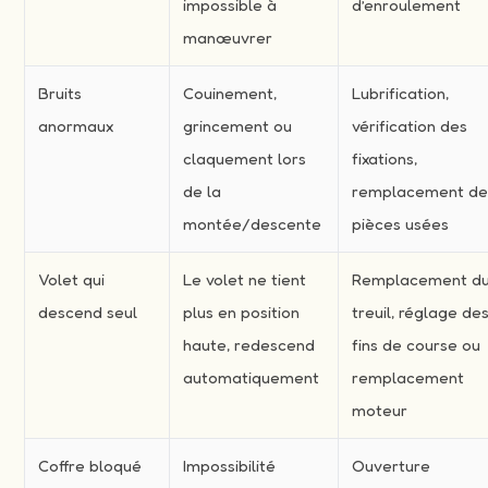
impossible à
d’enroulement
manœuvrer
Bruits
Couinement,
Lubrification,
anormaux
grincement ou
vérification des
claquement lors
fixations,
de la
remplacement d
montée/descente
pièces usées
Volet qui
Le volet ne tient
Remplacement d
descend seul
plus en position
treuil, réglage de
haute, redescend
fins de course ou
automatiquement
remplacement
moteur
Coffre bloqué
Impossibilité
Ouverture