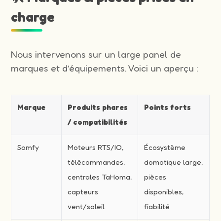
charge
Nous intervenons sur un large panel de
marques et d’équipements. Voici un aperçu :
Marque
Produits phares
Points forts
/ compatibilités
Somfy
Moteurs RTS/IO,
Écosystème
télécommandes,
domotique large,
centrales TaHoma,
pièces
capteurs
disponibles,
vent/soleil
fiabilité