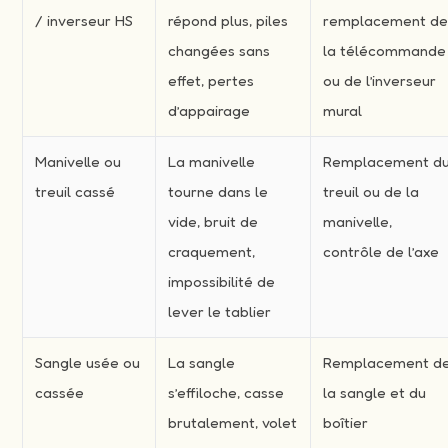
/ inverseur HS
répond plus, piles
remplacement d
changées sans
la télécommande
effet, pertes
ou de l’inverseur
d’appairage
mural
Manivelle ou
La manivelle
Remplacement d
treuil cassé
tourne dans le
treuil ou de la
vide, bruit de
manivelle,
craquement,
contrôle de l’axe
impossibilité de
lever le tablier
Sangle usée ou
La sangle
Remplacement d
cassée
s’effiloche, casse
la sangle et du
brutalement, volet
boîtier