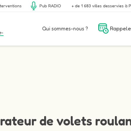
terventions
Pub RADIO
+ de 1 683 villes desservies à P
Rappele
Qui sommes-nous ?
e-
rateur de volets roulan