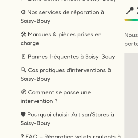
📍
⚙️ Nos services de réparation à
Soisy-Bouy
🛠️ Marques & pièces prises en
Nous
charge
porte
🚪 Pannes fréquentes à Soisy-Bouy
🔍 Cas pratiques d’interventions à
Soisy-Bouy
🧭 Comment se passe une
intervention ?
🛡️ Pourquoi choisir Artisan'Stores à
Soisy-Bouy
❓ FAQ – Réparation volets roulants à