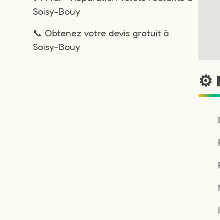
Soisy-Bouy
📞 Obtenez votre devis gratuit à
Soisy-Bouy
⚙️