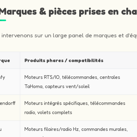
️ Marques & pièces prises en ch
 intervenons sur un large panel de marques et d’équ
rque
Produits phares / compatibilités
fy
Moteurs RTS/IO, télécommandes, centrales
TaHoma, capteurs vent/soleil
endorff
Moteurs intégrés spécifiques, télécommandes
radio, volets complets
u
Moteurs filaires/radio Hz, commandes murales,