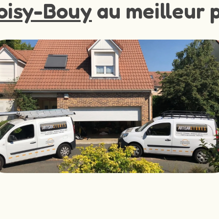
oisy-Bouy
au meilleur p