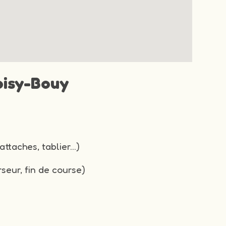
Soisy-Bouy
attaches, tablier…)
seur, fin de course)