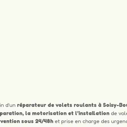
in d’un
réparateur de volets roulants à Soisy-Bo
éparation, la motorisation et l’installation
de vol
rvention sous 24/48h
et prise en charge des urgenc