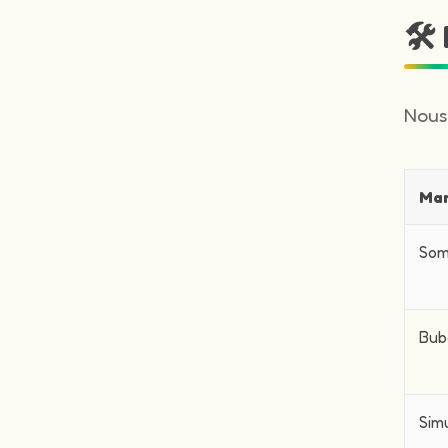
🛠
Nous
Ma
Som
Bub
Sim