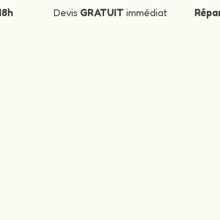
48h
Devis
GRATUIT
immédiat
Répa