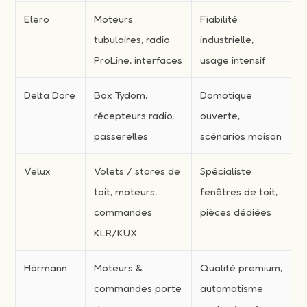
Elero
Moteurs
Fiabilité
tubulaires, radio
industrielle,
ProLine, interfaces
usage intensif
Delta Dore
Box Tydom,
Domotique
récepteurs radio,
ouverte,
passerelles
scénarios maison
Velux
Volets / stores de
Spécialiste
toit, moteurs,
fenêtres de toit,
commandes
pièces dédiées
KLR/KUX
Hörmann
Moteurs &
Qualité premium,
commandes porte
automatisme