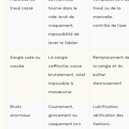
treuil cassé
tourne dans le
treuil ou de la
vide, bruit de
manivelle,
craquement,
contrôle de l’axe
impossibilité de
lever le tablier
Sangle usée ou
La sangle
Remplacement d
cassée
s’effiloche, casse
la sangle et du
brutalement, volet
boîtier
impossible à
d’enroulement
manœuvrer
Bruits
Couinement,
Lubrification,
anormaux
grincement ou
vérification des
claquement lors
fixations,