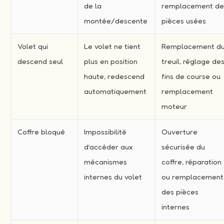
de la
remplacement d
montée/descente
pièces usées
Volet qui
Le volet ne tient
Remplacement d
descend seul
plus en position
treuil, réglage de
haute, redescend
fins de course ou
automatiquement
remplacement
moteur
Coffre bloqué
Impossibilité
Ouverture
d’accéder aux
sécurisée du
mécanismes
coffre, réparation
internes du volet
ou remplacement
des pièces
internes