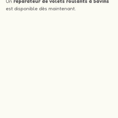
Un
réparateur de volets roulants à Savins
est disponible dès maintenant.