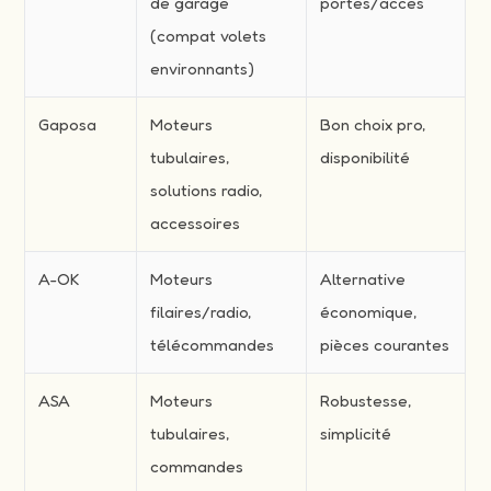
de garage
portes/accès
(compat volets
environnants)
Gaposa
Moteurs
Bon choix pro,
tubulaires,
disponibilité
solutions radio,
accessoires
A-OK
Moteurs
Alternative
filaires/radio,
économique,
télécommandes
pièces courantes
ASA
Moteurs
Robustesse,
tubulaires,
simplicité
commandes