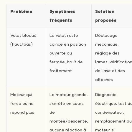
Problème
Symptômes
Solution
fréquents
proposée
Volet bloqué
Le volet reste
Déblocage
(haut/bas)
coincé en position
mécanique,
ouverte ou
réglage des
fermée, bruit de
lames, vérificatio
frottement
de l’axe et des
attaches
Moteur qui
Le moteur gronde,
Diagnostic
force ou ne
s’arrête en cours
électrique, test d
répond plus
de
condensateur,
montée/descente,
remplacement du
aucune réaction à
moteur si