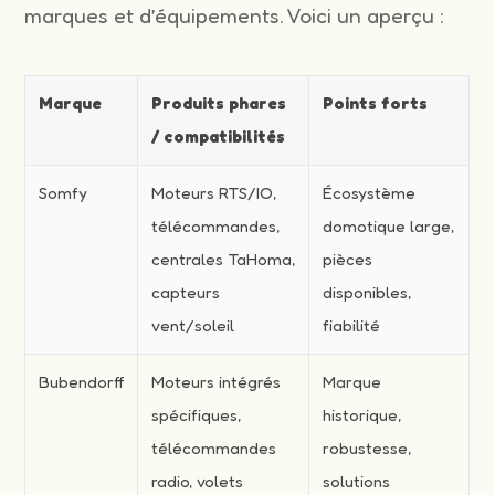
marques et d’équipements. Voici un aperçu :
Marque
Produits phares
Points forts
/ compatibilités
Somfy
Moteurs RTS/IO,
Écosystème
télécommandes,
domotique large,
centrales TaHoma,
pièces
capteurs
disponibles,
vent/soleil
fiabilité
Bubendorff
Moteurs intégrés
Marque
spécifiques,
historique,
télécommandes
robustesse,
radio, volets
solutions