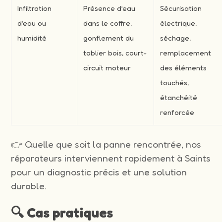
Infiltration
Présence d’eau
Sécurisation
d’eau ou
dans le coffre,
électrique,
humidité
gonflement du
séchage,
tablier bois, court-
remplacement
circuit moteur
des éléments
touchés,
étanchéité
renforcée
👉 Quelle que soit la panne rencontrée, nos
réparateurs interviennent rapidement à Saints
pour un diagnostic précis et une solution
durable.
🔍 Cas pratiques