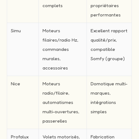
complets
propriétaires
performantes
Simu
Moteurs
Excellent rapport
filaires/radio Hz,
qualité/prix,
commandes
compatible
murales,
Somfy (groupe)
accessoires
Nice
Moteurs
Domotique multi-
radio/filaire,
marques,
automatismes
intégrations
multi-ouvertures,
simples
passerelles
Profalux
Volets motorisés,
Fabrication