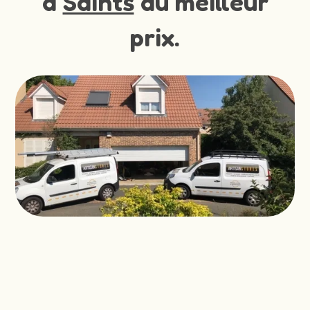
à
Saints
au meilleur
prix.