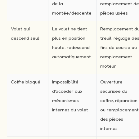
de la
remplacement d
montée/descente
pièces usées
Volet qui
Le volet ne tient
Remplacement d
descend seul
plus en position
treuil, réglage de
haute, redescend
fins de course ou
automatiquement
remplacement
moteur
Coffre bloqué
Impossibilité
Ouverture
d’accéder aux
sécurisée du
mécanismes
coffre, réparation
internes du volet
ou remplacement
des pièces
internes