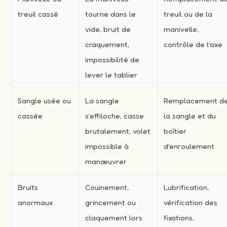
treuil cassé
tourne dans le
treuil ou de la
vide, bruit de
manivelle,
craquement,
contrôle de l’axe
impossibilité de
lever le tablier
Sangle usée ou
La sangle
Remplacement d
cassée
s’effiloche, casse
la sangle et du
brutalement, volet
boîtier
impossible à
d’enroulement
manœuvrer
Bruits
Couinement,
Lubrification,
anormaux
grincement ou
vérification des
claquement lors
fixations,