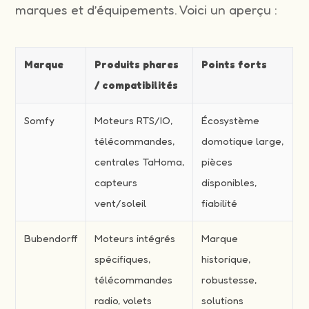
marques et d’équipements. Voici un aperçu :
Marque
Produits phares
Points forts
/ compatibilités
Somfy
Moteurs RTS/IO,
Écosystème
télécommandes,
domotique large,
centrales TaHoma,
pièces
capteurs
disponibles,
vent/soleil
fiabilité
Bubendorff
Moteurs intégrés
Marque
spécifiques,
historique,
télécommandes
robustesse,
radio, volets
solutions