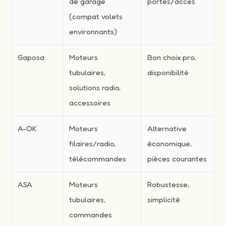
de garage
portes/accès
(compat volets
environnants)
Gaposa
Moteurs
Bon choix pro,
tubulaires,
disponibilité
solutions radio,
accessoires
A-OK
Moteurs
Alternative
filaires/radio,
économique,
télécommandes
pièces courantes
ASA
Moteurs
Robustesse,
tubulaires,
simplicité
commandes