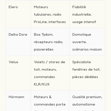
Elero
Moteurs
Fiabilité
tubulaires, radio
industrielle,
ProLine, interfaces
usage intensif
Delta Dore
Box Tydom,
Domotique
récepteurs radio,
ouverte,
passerelles
scénarios maison
Velux
Volets / stores de
Spécialiste
toit, moteurs,
fenêtres de toit,
commandes
pièces dédiées
KLR/KUX
Hörmann
Moteurs &
Qualité premium,
commandes porte
automatisme