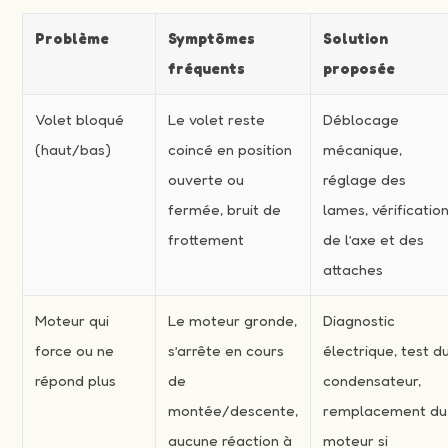
Problème
Symptômes
Solution
fréquents
proposée
Volet bloqué
Le volet reste
Déblocage
(haut/bas)
coincé en position
mécanique,
ouverte ou
réglage des
fermée, bruit de
lames, vérificatio
frottement
de l’axe et des
attaches
Moteur qui
Le moteur gronde,
Diagnostic
force ou ne
s’arrête en cours
électrique, test d
répond plus
de
condensateur,
montée/descente,
remplacement du
aucune réaction à
moteur si