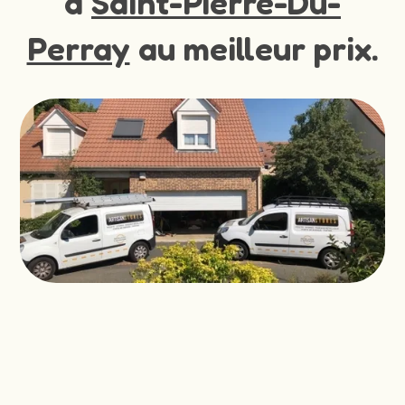
à
Saint-Pierre-Du-
Perray
au meilleur prix.