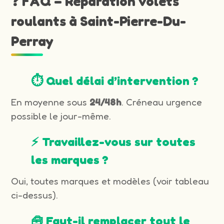
❓ FAQ – Réparation volets
roulants à Saint-Pierre-Du-
Perray
⏱️ Quel délai d’intervention ?
En moyenne sous
24/48h
. Créneau urgence
possible le jour-même.
⚡ Travaillez-vous sur toutes
les marques ?
Oui, toutes marques et modèles (voir tableau
ci-dessus).
🧰 Faut-il remplacer tout le