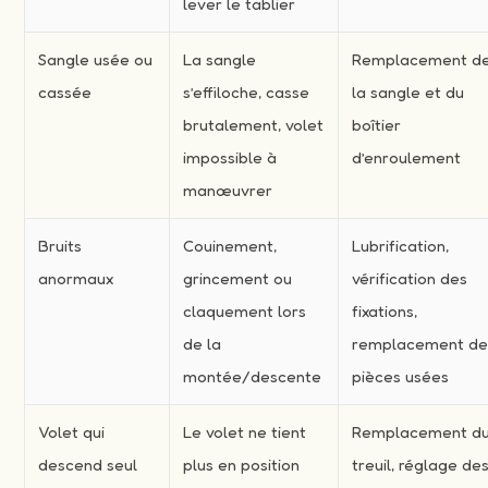
lever le tablier
Sangle usée ou
La sangle
Remplacement d
cassée
s’effiloche, casse
la sangle et du
brutalement, volet
boîtier
impossible à
d’enroulement
manœuvrer
Bruits
Couinement,
Lubrification,
anormaux
grincement ou
vérification des
claquement lors
fixations,
de la
remplacement d
montée/descente
pièces usées
Volet qui
Le volet ne tient
Remplacement d
descend seul
plus en position
treuil, réglage de