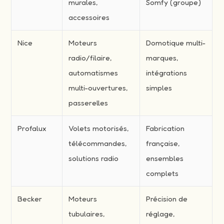
murales,
Somfy (groupe)
accessoires
Nice
Moteurs
Domotique multi-
radio/filaire,
marques,
automatismes
intégrations
multi-ouvertures,
simples
passerelles
Profalux
Volets motorisés,
Fabrication
télécommandes,
française,
solutions radio
ensembles
complets
Becker
Moteurs
Précision de
tubulaires,
réglage,