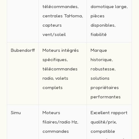
télécommandes,
domotique large,
centrales TaHoma,
pièces
capteurs
disponibles,
vent/soleil
fiabilité
Bubendorff
Moteurs intégrés
Marque
spécifiques,
historique,
télécommandes
robustesse,
radio, volets
solutions
complets
propriétaires
performantes
Simu
Moteurs
Excellent rapport
filaires/radio Hz,
qualité/prix,
commandes
compatible