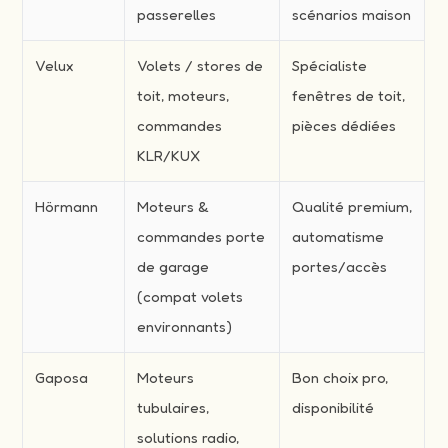
passerelles
scénarios maison
Velux
Volets / stores de
Spécialiste
toit, moteurs,
fenêtres de toit,
commandes
pièces dédiées
KLR/KUX
Hörmann
Moteurs &
Qualité premium,
commandes porte
automatisme
de garage
portes/accès
(compat volets
environnants)
Gaposa
Moteurs
Bon choix pro,
tubulaires,
disponibilité
solutions radio,