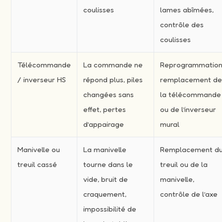
coulisses
lames abîmées,
contrôle des
coulisses
Télécommande
La commande ne
Reprogrammation
/ inverseur HS
répond plus, piles
remplacement d
changées sans
la télécommande
effet, pertes
ou de l’inverseur
d’appairage
mural
Manivelle ou
La manivelle
Remplacement d
treuil cassé
tourne dans le
treuil ou de la
vide, bruit de
manivelle,
craquement,
contrôle de l’axe
impossibilité de