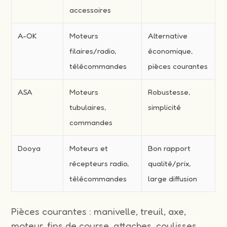
accessoires
A-OK
Moteurs
Alternative
filaires/radio,
économique,
télécommandes
pièces courantes
ASA
Moteurs
Robustesse,
tubulaires,
simplicité
commandes
Dooya
Moteurs et
Bon rapport
récepteurs radio,
qualité/prix,
télécommandes
large diffusion
Pièces courantes : manivelle, treuil, axe,
moteur, fins de course, attaches, coulisses,