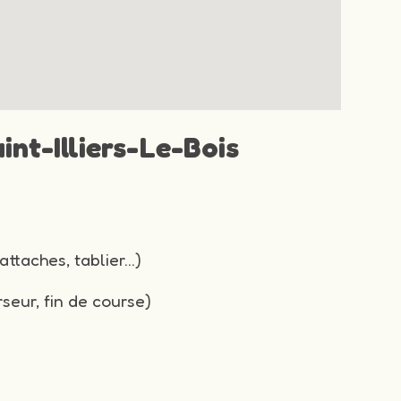
int-Illiers-Le-Bois
attaches, tablier…)
seur, fin de course)