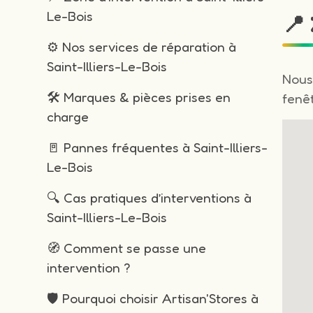
Le-Bois
📍 
⚙️ Nos services de réparation à
Saint-Illiers-Le-Bois
Nous
🛠️ Marques & pièces prises en
fenêt
charge
🚪 Pannes fréquentes à Saint-Illiers-
Le-Bois
🔍 Cas pratiques d’interventions à
Saint-Illiers-Le-Bois
🧭 Comment se passe une
intervention ?
🛡️ Pourquoi choisir Artisan'Stores à