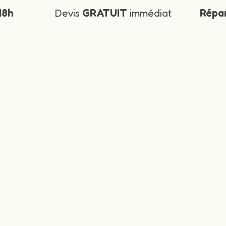
48h
Devis
GRATUIT
immédiat
Répa