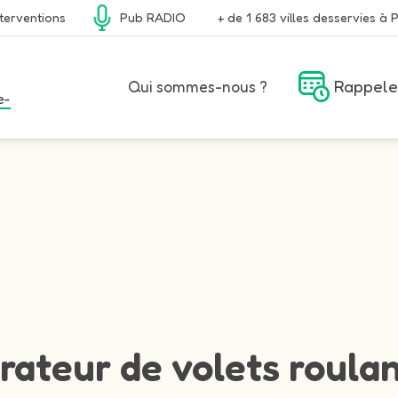
terventions
Pub RADIO
+ de 1 683 villes desservies à P
Rappele
Qui sommes-nous ?
e-
rateur de volets roulan