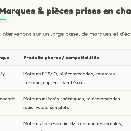
️ Marques & pièces prises en ch
 intervenons sur un large panel de marques et d’équ
rque
Produits phares / compatibilités
fy
Moteurs RTS/IO, télécommandes, centrales
TaHoma, capteurs vent/soleil
endorff
Moteurs intégrés spécifiques, télécommandes
radio, volets complets
u
Moteurs filaires/radio Hz, commandes murales,