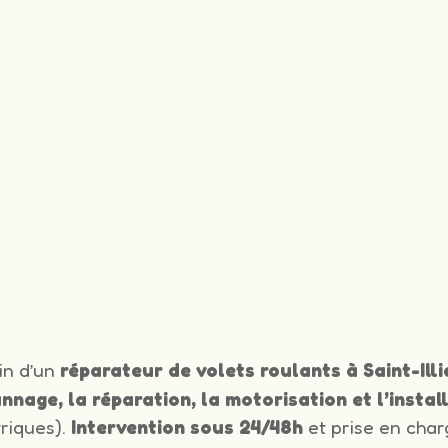
in d’un
réparateur de volets roulants à Saint-Ill
nnage, la réparation, la motorisation et l’instal
triques).
Intervention sous 24/48h
et prise en char