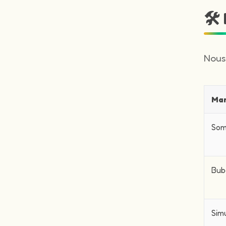
🛠
Nous
Ma
Som
Bub
Sim