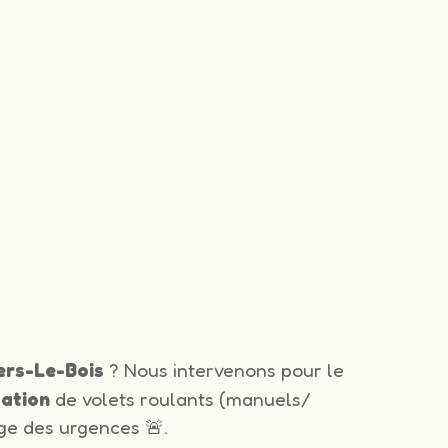
iers-Le-Bois
? Nous intervenons pour le
lation
de volets roulants (manuels/
ge des urgences 🚨.