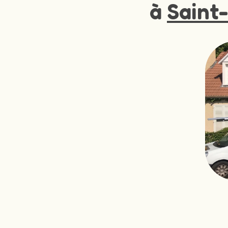
à
Saint-