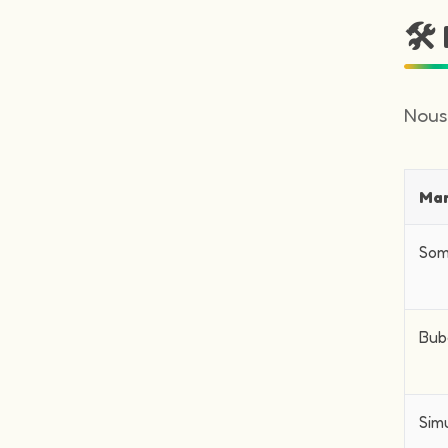
🛠
Nous
Ma
Som
Bub
Sim