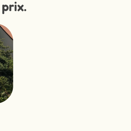
prix.