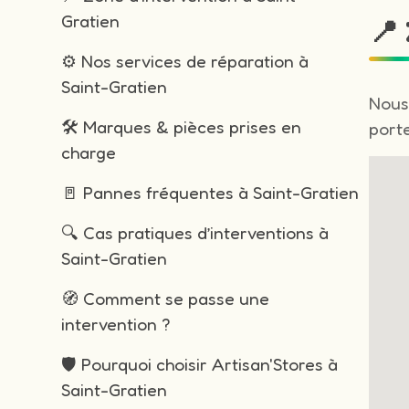
Gratien
📍
⚙️ Nos services de réparation à
Saint-Gratien
Nous
🛠️ Marques & pièces prises en
porte
charge
🚪 Pannes fréquentes à Saint-Gratien
🔍 Cas pratiques d’interventions à
Saint-Gratien
🧭 Comment se passe une
intervention ?
🛡️ Pourquoi choisir Artisan'Stores à
Saint-Gratien