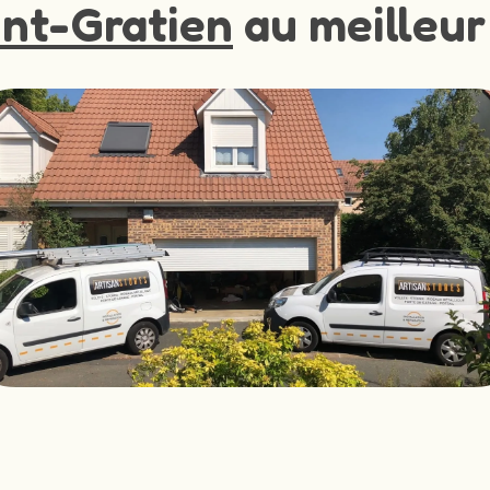
int-Gratien
au meilleur 