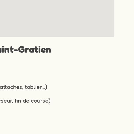
aint-Gratien
attaches, tablier…)
seur, fin de course)