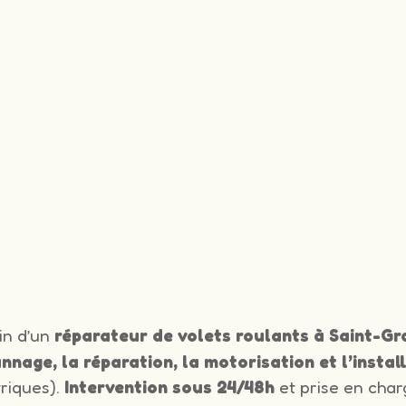
in d’un
réparateur de volets roulants à Saint-Gr
nnage, la réparation, la motorisation et l’instal
triques).
Intervention sous 24/48h
et prise en char