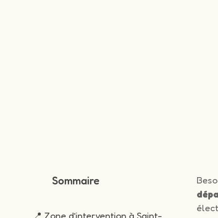
Sommaire
Beso
dépa
élec
📍 Zone d’intervention à Saint-