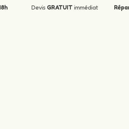
48h
Devis
GRATUIT
immédiat
Répa