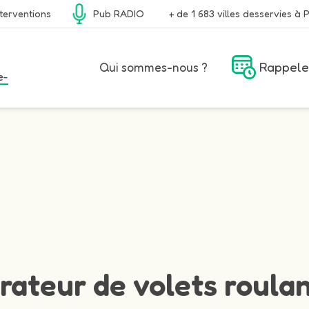
terventions
Pub RADIO
+ de 1 683 villes desservies à P
Rappele
Qui sommes-nous ?
e-
rateur de volets roulan