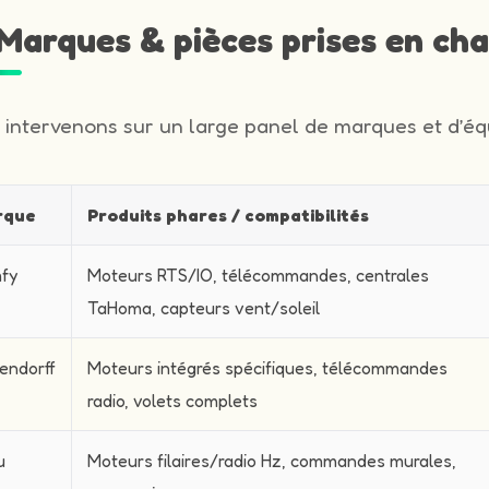
️ Marques & pièces prises en ch
 intervenons sur un large panel de marques et d’équ
rque
Produits phares / compatibilités
fy
Moteurs RTS/IO, télécommandes, centrales
TaHoma, capteurs vent/soleil
endorff
Moteurs intégrés spécifiques, télécommandes
radio, volets complets
u
Moteurs filaires/radio Hz, commandes murales,