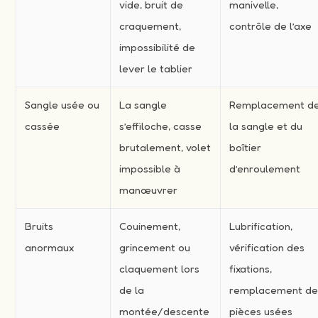
vide, bruit de
manivelle,
craquement,
contrôle de l’axe
impossibilité de
lever le tablier
Sangle usée ou
La sangle
Remplacement d
cassée
s’effiloche, casse
la sangle et du
brutalement, volet
boîtier
impossible à
d’enroulement
manœuvrer
Bruits
Couinement,
Lubrification,
anormaux
grincement ou
vérification des
claquement lors
fixations,
de la
remplacement d
montée/descente
pièces usées