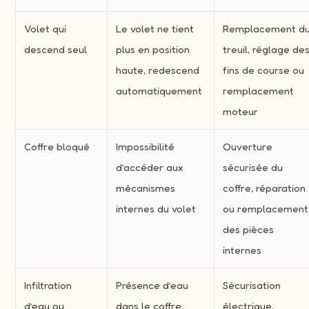
Volet qui
Le volet ne tient
Remplacement d
descend seul
plus en position
treuil, réglage de
haute, redescend
fins de course ou
automatiquement
remplacement
moteur
Coffre bloqué
Impossibilité
Ouverture
d’accéder aux
sécurisée du
mécanismes
coffre, réparation
internes du volet
ou remplacement
des pièces
internes
Infiltration
Présence d’eau
Sécurisation
d’eau ou
dans le coffre,
électrique,