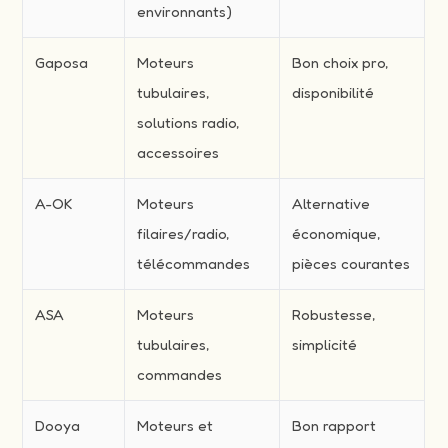
environnants)
Gaposa
Moteurs
Bon choix pro,
tubulaires,
disponibilité
solutions radio,
accessoires
A-OK
Moteurs
Alternative
filaires/radio,
économique,
télécommandes
pièces courantes
ASA
Moteurs
Robustesse,
tubulaires,
simplicité
commandes
Dooya
Moteurs et
Bon rapport