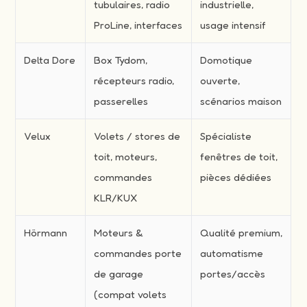
tubulaires, radio
industrielle,
ProLine, interfaces
usage intensif
Delta Dore
Box Tydom,
Domotique
récepteurs radio,
ouverte,
passerelles
scénarios maison
Velux
Volets / stores de
Spécialiste
toit, moteurs,
fenêtres de toit,
commandes
pièces dédiées
KLR/KUX
Hörmann
Moteurs &
Qualité premium,
commandes porte
automatisme
de garage
portes/accès
(compat volets