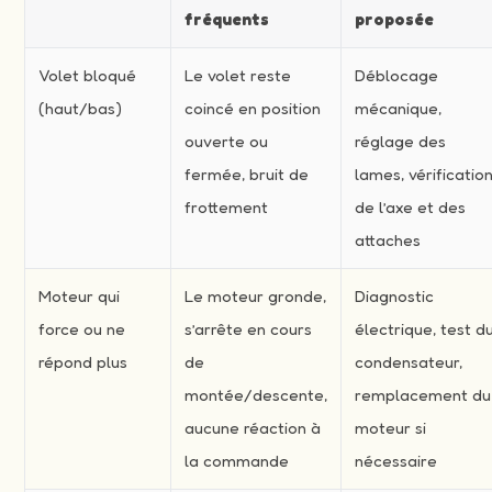
fréquents
proposée
Volet bloqué
Le volet reste
Déblocage
(haut/bas)
coincé en position
mécanique,
ouverte ou
réglage des
fermée, bruit de
lames, vérificatio
frottement
de l’axe et des
attaches
Moteur qui
Le moteur gronde,
Diagnostic
force ou ne
s’arrête en cours
électrique, test d
répond plus
de
condensateur,
montée/descente,
remplacement du
aucune réaction à
moteur si
la commande
nécessaire