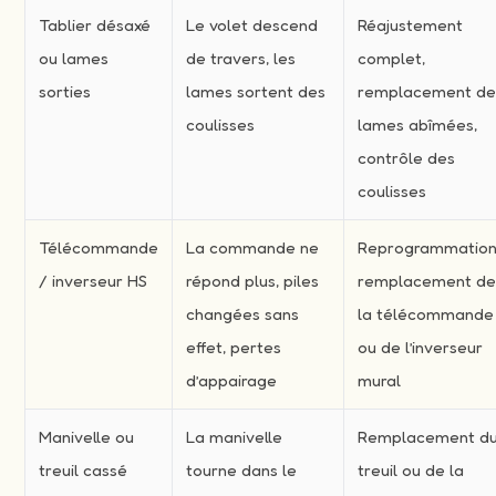
Tablier désaxé
Le volet descend
Réajustement
ou lames
de travers, les
complet,
sorties
lames sortent des
remplacement d
coulisses
lames abîmées,
contrôle des
coulisses
Télécommande
La commande ne
Reprogrammation
/ inverseur HS
répond plus, piles
remplacement d
changées sans
la télécommande
effet, pertes
ou de l’inverseur
d’appairage
mural
Manivelle ou
La manivelle
Remplacement d
treuil cassé
tourne dans le
treuil ou de la