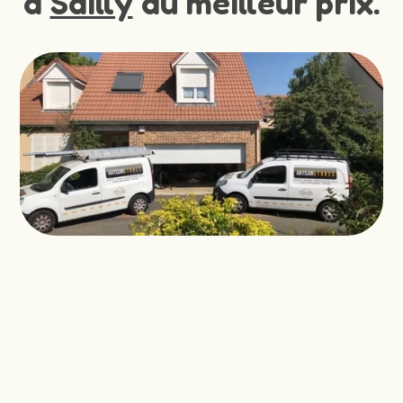
à
Sailly
au meilleur prix.