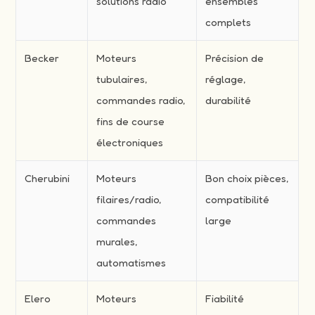
solutions radio
ensembles
complets
Becker
Moteurs
Précision de
tubulaires,
réglage,
commandes radio,
durabilité
fins de course
électroniques
Cherubini
Moteurs
Bon choix pièces,
filaires/radio,
compatibilité
commandes
large
murales,
automatismes
Elero
Moteurs
Fiabilité