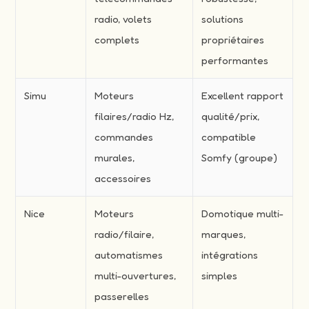
radio, volets
solutions
complets
propriétaires
performantes
Simu
Moteurs
Excellent rapport
filaires/radio Hz,
qualité/prix,
commandes
compatible
murales,
Somfy (groupe)
accessoires
Nice
Moteurs
Domotique multi-
radio/filaire,
marques,
automatismes
intégrations
multi-ouvertures,
simples
passerelles