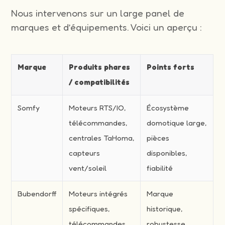
Nous intervenons sur un large panel de
marques et d’équipements. Voici un aperçu :
Marque
Produits phares
Points forts
/ compatibilités
Somfy
Moteurs RTS/IO,
Écosystème
télécommandes,
domotique large,
centrales TaHoma,
pièces
capteurs
disponibles,
vent/soleil
fiabilité
Bubendorff
Moteurs intégrés
Marque
spécifiques,
historique,
télécommandes
robustesse,