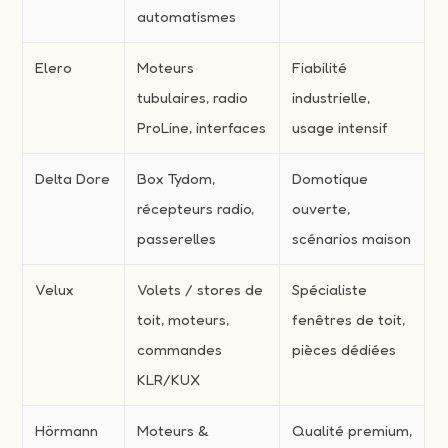
automatismes
Elero
Moteurs
Fiabilité
tubulaires, radio
industrielle,
ProLine, interfaces
usage intensif
Delta Dore
Box Tydom,
Domotique
récepteurs radio,
ouverte,
passerelles
scénarios maison
Velux
Volets / stores de
Spécialiste
toit, moteurs,
fenêtres de toit,
commandes
pièces dédiées
KLR/KUX
Hörmann
Moteurs &
Qualité premium,