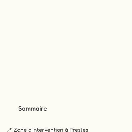
Sommaire
📍 Zone d’intervention à Presles