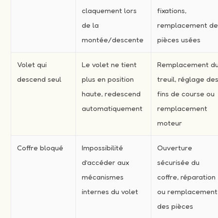
claquement lors
fixations,
de la
remplacement d
montée/descente
pièces usées
Volet qui
Le volet ne tient
Remplacement d
descend seul
plus en position
treuil, réglage de
haute, redescend
fins de course ou
automatiquement
remplacement
moteur
Coffre bloqué
Impossibilité
Ouverture
d’accéder aux
sécurisée du
mécanismes
coffre, réparation
internes du volet
ou remplacement
des pièces