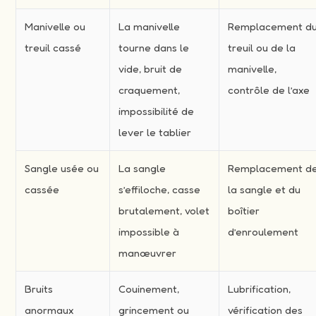
Manivelle ou
La manivelle
Remplacement d
treuil cassé
tourne dans le
treuil ou de la
vide, bruit de
manivelle,
craquement,
contrôle de l’axe
impossibilité de
lever le tablier
Sangle usée ou
La sangle
Remplacement d
cassée
s’effiloche, casse
la sangle et du
brutalement, volet
boîtier
impossible à
d’enroulement
manœuvrer
Bruits
Couinement,
Lubrification,
anormaux
grincement ou
vérification des