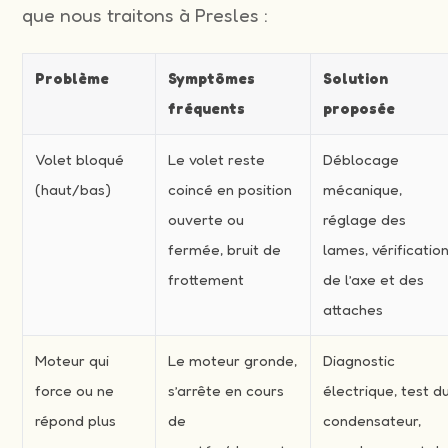
que nous traitons à Presles :
Problème
Symptômes
Solution
fréquents
proposée
Volet bloqué
Le volet reste
Déblocage
(haut/bas)
coincé en position
mécanique,
ouverte ou
réglage des
fermée, bruit de
lames, vérificatio
frottement
de l’axe et des
attaches
Moteur qui
Le moteur gronde,
Diagnostic
force ou ne
s’arrête en cours
électrique, test d
répond plus
de
condensateur,