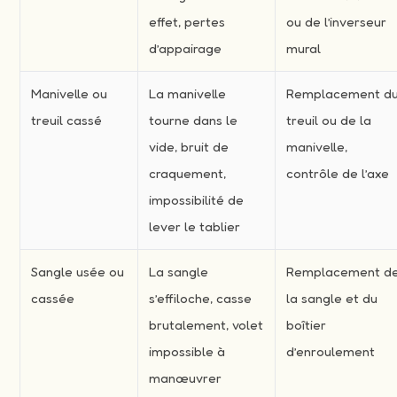
effet, pertes
ou de l’inverseur
d’appairage
mural
Manivelle ou
La manivelle
Remplacement d
treuil cassé
tourne dans le
treuil ou de la
vide, bruit de
manivelle,
craquement,
contrôle de l’axe
impossibilité de
lever le tablier
Sangle usée ou
La sangle
Remplacement d
cassée
s’effiloche, casse
la sangle et du
brutalement, volet
boîtier
impossible à
d’enroulement
manœuvrer