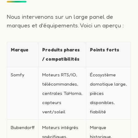
Nous intervenons sur un large panel de
marques et d’équipements. Voici un aperçu :
Marque
Produits phares
Points forts
/ compatibilités
Somfy
Moteurs RTS/IO,
Écosystème
télécommandes,
domotique large,
centrales TaHoma,
pièces
capteurs
disponibles,
vent/soleil
fiabilité
Bubendorff
Moteurs intégrés
Marque
spécifiques,
historique,