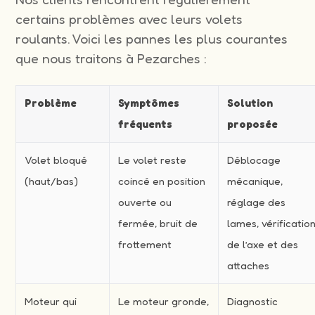
certains problèmes avec leurs volets
roulants. Voici les pannes les plus courantes
que nous traitons à Pezarches :
Problème
Symptômes
Solution
fréquents
proposée
Volet bloqué
Le volet reste
Déblocage
(haut/bas)
coincé en position
mécanique,
ouverte ou
réglage des
fermée, bruit de
lames, vérificatio
frottement
de l’axe et des
attaches
Moteur qui
Le moteur gronde,
Diagnostic