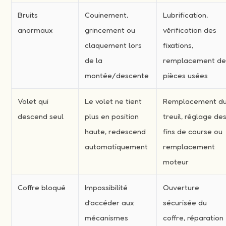
Bruits
Couinement,
Lubrification,
anormaux
grincement ou
vérification des
claquement lors
fixations,
de la
remplacement d
montée/descente
pièces usées
Volet qui
Le volet ne tient
Remplacement d
descend seul
plus en position
treuil, réglage de
haute, redescend
fins de course ou
automatiquement
remplacement
moteur
Coffre bloqué
Impossibilité
Ouverture
d’accéder aux
sécurisée du
mécanismes
coffre, réparation