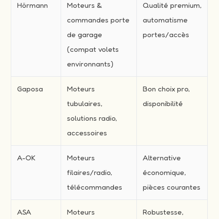
Hörmann
Moteurs &
Qualité premium,
commandes porte
automatisme
de garage
portes/accès
(compat volets
environnants)
Gaposa
Moteurs
Bon choix pro,
tubulaires,
disponibilité
solutions radio,
accessoires
A-OK
Moteurs
Alternative
filaires/radio,
économique,
télécommandes
pièces courantes
ASA
Moteurs
Robustesse,