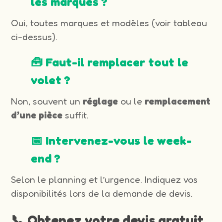
les marques ?
Oui, toutes marques et modèles (voir tableau
ci-dessus).
🧰 Faut-il remplacer tout le
volet ?
Non, souvent un
réglage
ou le
remplacement
d’une pièce
suffit.
📅 Intervenez-vous le week-
end ?
Selon le planning et l’urgence. Indiquez vos
disponibilités lors de la demande de devis.
📞 Obtenez votre devis gratuit