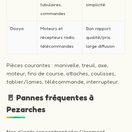
tubulaires,
simplicité
commandes
Dooya
Moteurs et
Bon rapport
récepteurs radio,
qualité/prix,
télécommandes
large diffusion
Pièces courantes : manivelle, treuil, axe,
moteur, fins de course, attaches, coulisses,
tablier/lames, télécommande, interrupteur.
🚪 Pannes fréquentes à
Pezarches
Nos clients rencontrent régulièrement