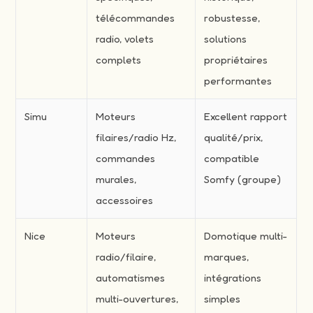
télécommandes
robustesse,
radio, volets
solutions
complets
propriétaires
performantes
Simu
Moteurs
Excellent rapport
filaires/radio Hz,
qualité/prix,
commandes
compatible
murales,
Somfy (groupe)
accessoires
Nice
Moteurs
Domotique multi-
radio/filaire,
marques,
automatismes
intégrations
multi-ouvertures,
simples