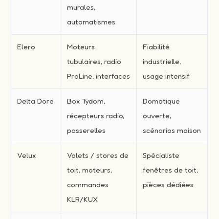
murales,
automatismes
Elero
Moteurs
Fiabilité
tubulaires, radio
industrielle,
ProLine, interfaces
usage intensif
Delta Dore
Box Tydom,
Domotique
récepteurs radio,
ouverte,
passerelles
scénarios maison
Velux
Volets / stores de
Spécialiste
toit, moteurs,
fenêtres de toit,
commandes
pièces dédiées
KLR/KUX