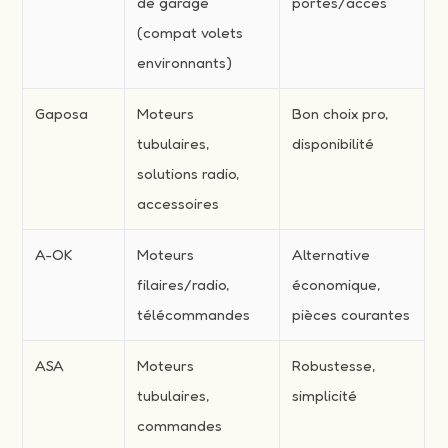
de garage
portes/accès
(compat volets
environnants)
Gaposa
Moteurs
Bon choix pro,
tubulaires,
disponibilité
solutions radio,
accessoires
A-OK
Moteurs
Alternative
filaires/radio,
économique,
télécommandes
pièces courantes
ASA
Moteurs
Robustesse,
tubulaires,
simplicité
commandes