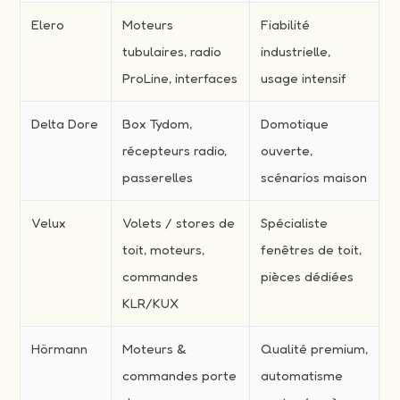
Elero
Moteurs
Fiabilité
tubulaires, radio
industrielle,
ProLine, interfaces
usage intensif
Delta Dore
Box Tydom,
Domotique
récepteurs radio,
ouverte,
passerelles
scénarios maison
Velux
Volets / stores de
Spécialiste
toit, moteurs,
fenêtres de toit,
commandes
pièces dédiées
KLR/KUX
Hörmann
Moteurs &
Qualité premium,
commandes porte
automatisme