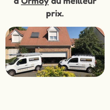
à
Ormoy
au meilleur
prix.