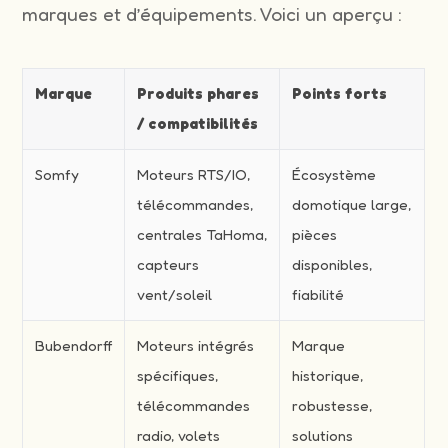
marques et d’équipements. Voici un aperçu :
Marque
Produits phares
Points forts
/ compatibilités
Somfy
Moteurs RTS/IO,
Écosystème
télécommandes,
domotique large,
centrales TaHoma,
pièces
capteurs
disponibles,
vent/soleil
fiabilité
Bubendorff
Moteurs intégrés
Marque
spécifiques,
historique,
télécommandes
robustesse,
radio, volets
solutions