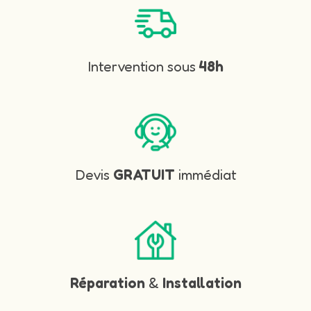
Intervention sous
48h
Devis
GRATUIT
immédiat
Réparation
&
Installation