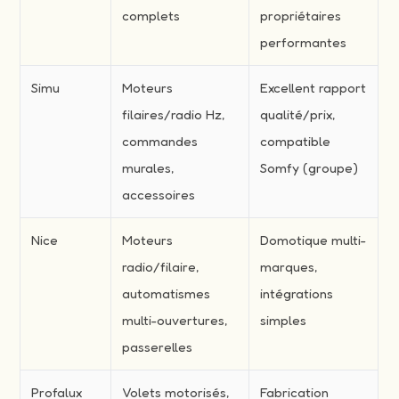
complets
propriétaires
performantes
Simu
Moteurs
Excellent rapport
filaires/radio Hz,
qualité/prix,
commandes
compatible
murales,
Somfy (groupe)
accessoires
Nice
Moteurs
Domotique multi-
radio/filaire,
marques,
automatismes
intégrations
multi-ouvertures,
simples
passerelles
Profalux
Volets motorisés,
Fabrication