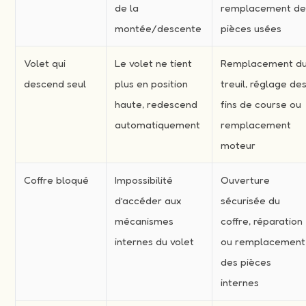
de la
remplacement d
montée/descente
pièces usées
Volet qui
Le volet ne tient
Remplacement d
descend seul
plus en position
treuil, réglage de
haute, redescend
fins de course ou
automatiquement
remplacement
moteur
Coffre bloqué
Impossibilité
Ouverture
d’accéder aux
sécurisée du
mécanismes
coffre, réparation
internes du volet
ou remplacement
des pièces
internes