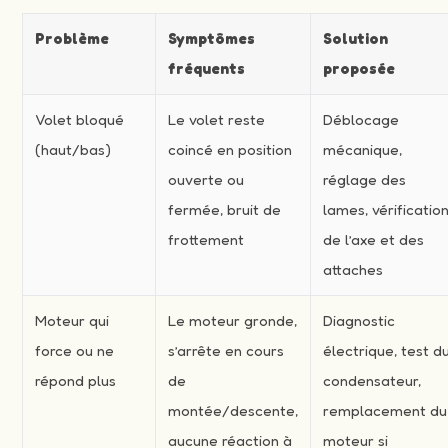
Problème
Symptômes
Solution
fréquents
proposée
Volet bloqué
Le volet reste
Déblocage
(haut/bas)
coincé en position
mécanique,
ouverte ou
réglage des
fermée, bruit de
lames, vérificatio
frottement
de l’axe et des
attaches
Moteur qui
Le moteur gronde,
Diagnostic
force ou ne
s’arrête en cours
électrique, test d
répond plus
de
condensateur,
montée/descente,
remplacement du
aucune réaction à
moteur si