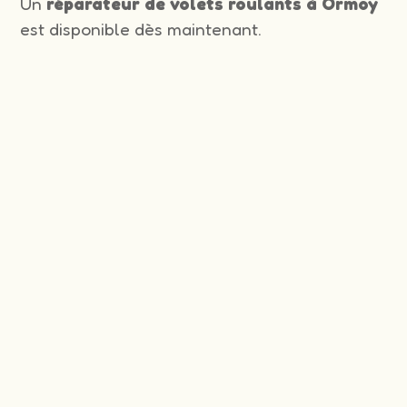
Un
réparateur de volets roulants à Ormoy
est disponible dès maintenant.