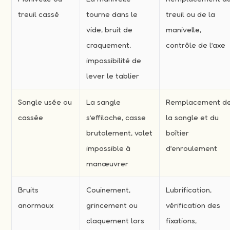
treuil cassé
tourne dans le
treuil ou de la
vide, bruit de
manivelle,
craquement,
contrôle de l’axe
impossibilité de
lever le tablier
Sangle usée ou
La sangle
Remplacement d
cassée
s’effiloche, casse
la sangle et du
brutalement, volet
boîtier
impossible à
d’enroulement
manœuvrer
Bruits
Couinement,
Lubrification,
anormaux
grincement ou
vérification des
claquement lors
fixations,