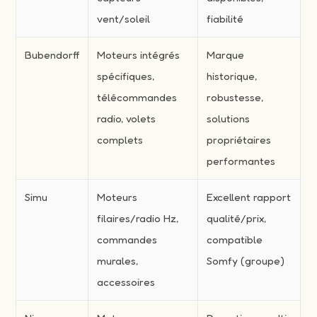
vent/soleil
fiabilité
Bubendorff
Moteurs intégrés
Marque
spécifiques,
historique,
télécommandes
robustesse,
radio, volets
solutions
complets
propriétaires
performantes
Simu
Moteurs
Excellent rapport
filaires/radio Hz,
qualité/prix,
commandes
compatible
murales,
Somfy (groupe)
accessoires