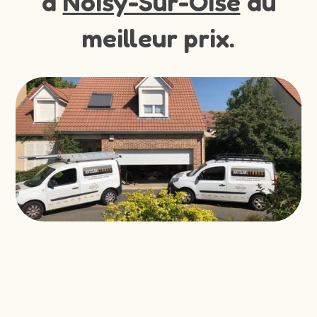
à
Noisy-Sur-Oise
au
meilleur prix.