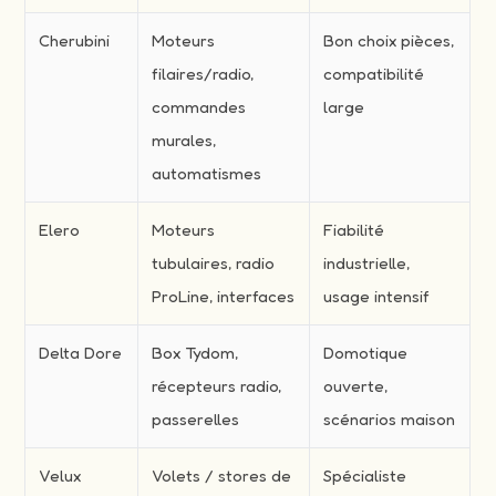
Cherubini
Moteurs
Bon choix pièces,
filaires/radio,
compatibilité
commandes
large
murales,
automatismes
Elero
Moteurs
Fiabilité
tubulaires, radio
industrielle,
ProLine, interfaces
usage intensif
Delta Dore
Box Tydom,
Domotique
récepteurs radio,
ouverte,
passerelles
scénarios maison
Velux
Volets / stores de
Spécialiste