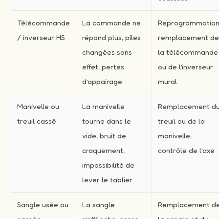
Télécommande
La commande ne
Reprogrammation
/ inverseur HS
répond plus, piles
remplacement d
changées sans
la télécommande
effet, pertes
ou de l’inverseur
d’appairage
mural
Manivelle ou
La manivelle
Remplacement d
treuil cassé
tourne dans le
treuil ou de la
vide, bruit de
manivelle,
craquement,
contrôle de l’axe
impossibilité de
lever le tablier
Sangle usée ou
La sangle
Remplacement d