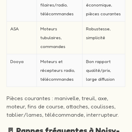
filaires/radio,
économique,
télécommandes
pièces courantes
ASA
Moteurs
Robustesse,
tubulaires,
simplicité
commandes
Dooya
Moteurs et
Bon rapport
récepteurs radio,
qualité/prix,
télécommandes
large diffusion
Pièces courantes : manivelle, treuil, axe,
moteur, fins de course, attaches, coulisses,
tablier/lames, télécommande, interrupteur.
🚪 Pannes fréquentes à Noisy-