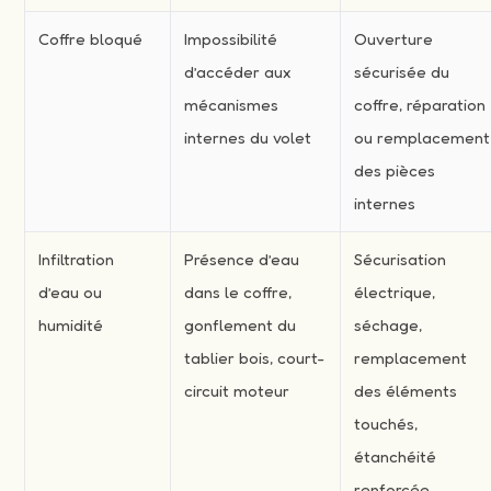
Coffre bloqué
Impossibilité
Ouverture
d’accéder aux
sécurisée du
mécanismes
coffre, réparation
internes du volet
ou remplacement
des pièces
internes
Infiltration
Présence d’eau
Sécurisation
d’eau ou
dans le coffre,
électrique,
humidité
gonflement du
séchage,
tablier bois, court-
remplacement
circuit moteur
des éléments
touchés,
étanchéité
renforcée