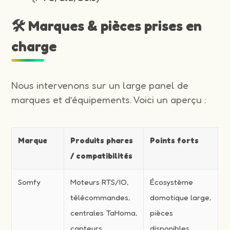
🛠️ Marques & pièces prises en
charge
Nous intervenons sur un large panel de
marques et d’équipements. Voici un aperçu :
Marque
Produits phares
Points forts
/ compatibilités
Somfy
Moteurs RTS/IO,
Écosystème
télécommandes,
domotique large,
centrales TaHoma,
pièces
capteurs
disponibles,