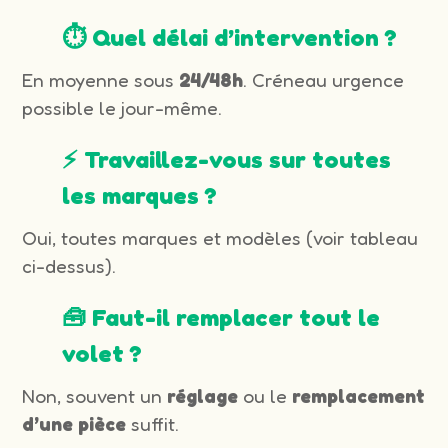
⏱️ Quel délai d’intervention ?
En moyenne sous
24/48h
. Créneau urgence
possible le jour-même.
⚡ Travaillez-vous sur toutes
les marques ?
Oui, toutes marques et modèles (voir tableau
ci-dessus).
🧰 Faut-il remplacer tout le
volet ?
Non, souvent un
réglage
ou le
remplacement
d’une pièce
suffit.