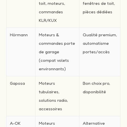
toit, moteurs,
fenêtres de toit,
commandes
pièces dédiées
KLR/KUX
Hörmann
Moteurs &
Qualité premium,
commandes porte
automatisme
de garage
portes/accès
(compat volets
environnants)
Gaposa
Moteurs
Bon choix pro,
tubulaires,
disponibilité
solutions radio,
accessoires
A-OK
Moteurs
Alternative