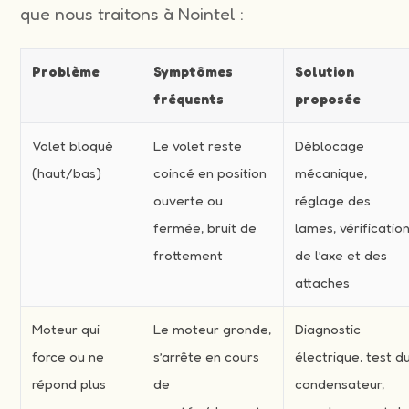
que nous traitons à Nointel :
Problème
Symptômes
Solution
fréquents
proposée
Volet bloqué
Le volet reste
Déblocage
(haut/bas)
coincé en position
mécanique,
ouverte ou
réglage des
fermée, bruit de
lames, vérificatio
frottement
de l’axe et des
attaches
Moteur qui
Le moteur gronde,
Diagnostic
force ou ne
s’arrête en cours
électrique, test d
répond plus
de
condensateur,