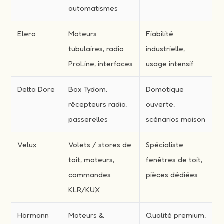
automatismes
Elero
Moteurs
Fiabilité
tubulaires, radio
industrielle,
ProLine, interfaces
usage intensif
Delta Dore
Box Tydom,
Domotique
récepteurs radio,
ouverte,
passerelles
scénarios maison
Velux
Volets / stores de
Spécialiste
toit, moteurs,
fenêtres de toit,
commandes
pièces dédiées
KLR/KUX
Hörmann
Moteurs &
Qualité premium,