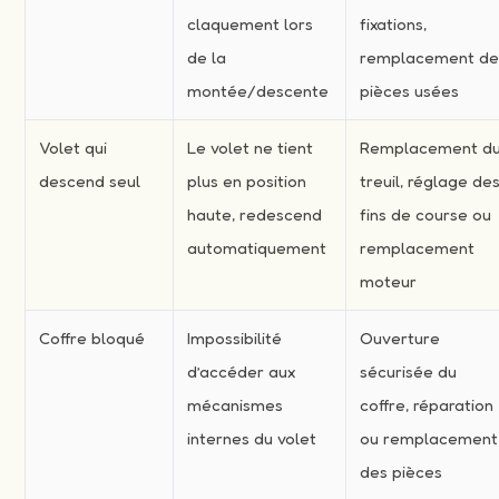
claquement lors
fixations,
de la
remplacement d
montée/descente
pièces usées
Volet qui
Le volet ne tient
Remplacement d
descend seul
plus en position
treuil, réglage de
haute, redescend
fins de course ou
automatiquement
remplacement
moteur
Coffre bloqué
Impossibilité
Ouverture
d’accéder aux
sécurisée du
mécanismes
coffre, réparation
internes du volet
ou remplacement
des pièces