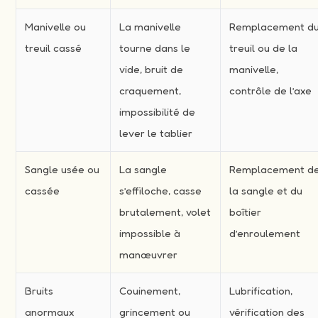
Manivelle ou
La manivelle
Remplacement d
treuil cassé
tourne dans le
treuil ou de la
vide, bruit de
manivelle,
craquement,
contrôle de l’axe
impossibilité de
lever le tablier
Sangle usée ou
La sangle
Remplacement d
cassée
s’effiloche, casse
la sangle et du
brutalement, volet
boîtier
impossible à
d’enroulement
manœuvrer
Bruits
Couinement,
Lubrification,
anormaux
grincement ou
vérification des