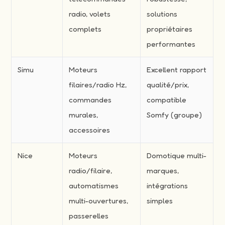
radio, volets
solutions
complets
propriétaires
performantes
Simu
Moteurs
Excellent rapport
filaires/radio Hz,
qualité/prix,
commandes
compatible
murales,
Somfy (groupe)
accessoires
Nice
Moteurs
Domotique multi-
radio/filaire,
marques,
automatismes
intégrations
multi-ouvertures,
simples
passerelles