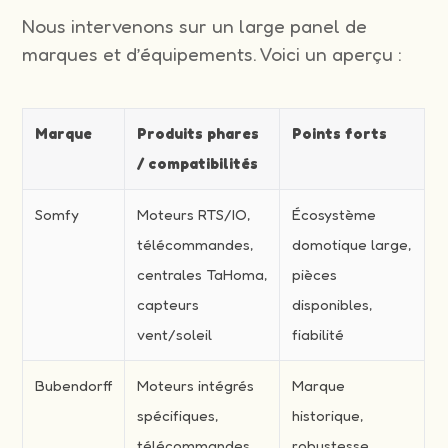
Nous intervenons sur un large panel de
marques et d’équipements. Voici un aperçu :
Marque
Produits phares
Points forts
/ compatibilités
Somfy
Moteurs RTS/IO,
Écosystème
télécommandes,
domotique large,
centrales TaHoma,
pièces
capteurs
disponibles,
vent/soleil
fiabilité
Bubendorff
Moteurs intégrés
Marque
spécifiques,
historique,
télécommandes
robustesse,