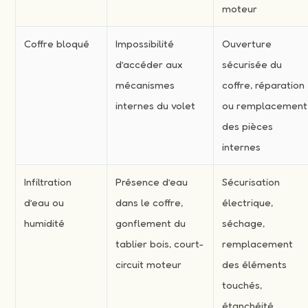
moteur
Coffre bloqué
Impossibilité
Ouverture
d’accéder aux
sécurisée du
mécanismes
coffre, réparation
internes du volet
ou remplacement
des pièces
internes
Infiltration
Présence d’eau
Sécurisation
d’eau ou
dans le coffre,
électrique,
humidité
gonflement du
séchage,
tablier bois, court-
remplacement
circuit moteur
des éléments
touchés,
étanchéité