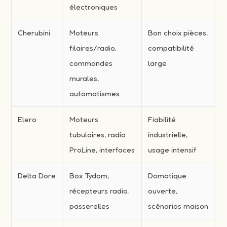
électroniques
Cherubini
Moteurs
Bon choix pièces,
filaires/radio,
compatibilité
commandes
large
murales,
automatismes
Elero
Moteurs
Fiabilité
tubulaires, radio
industrielle,
ProLine, interfaces
usage intensif
Delta Dore
Box Tydom,
Domotique
récepteurs radio,
ouverte,
passerelles
scénarios maison