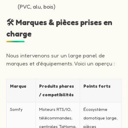
(PVC, alu, bois)
🛠️ Marques & pièces prises en
charge
Nous intervenons sur un large panel de
marques et d’équipements. Voici un aperçu :
Marque
Produits phares
Points forts
/ compatibilités
Somfy
Moteurs RTS/IO,
Écosystème
télécommandes,
domotique large,
centrales TaHoma,
pièces