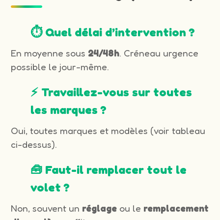
⏱️ Quel délai d’intervention ?
En moyenne sous
24/48h
. Créneau urgence
possible le jour-même.
⚡ Travaillez-vous sur toutes
les marques ?
Oui, toutes marques et modèles (voir tableau
ci-dessus).
🧰 Faut-il remplacer tout le
volet ?
Non, souvent un
réglage
ou le
remplacement