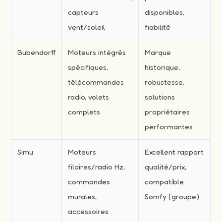
capteurs
disponibles,
vent/soleil
fiabilité
Bubendorff
Moteurs intégrés
Marque
spécifiques,
historique,
télécommandes
robustesse,
radio, volets
solutions
complets
propriétaires
performantes
Simu
Moteurs
Excellent rapport
filaires/radio Hz,
qualité/prix,
commandes
compatible
murales,
Somfy (groupe)
accessoires