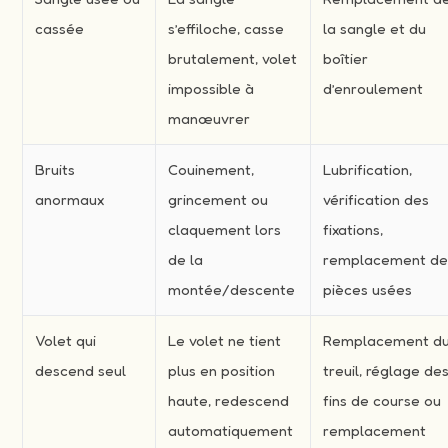
cassée
s’effiloche, casse
la sangle et du
brutalement, volet
boîtier
impossible à
d’enroulement
manœuvrer
Bruits
Couinement,
Lubrification,
anormaux
grincement ou
vérification des
claquement lors
fixations,
de la
remplacement d
montée/descente
pièces usées
Volet qui
Le volet ne tient
Remplacement d
descend seul
plus en position
treuil, réglage de
haute, redescend
fins de course ou
automatiquement
remplacement