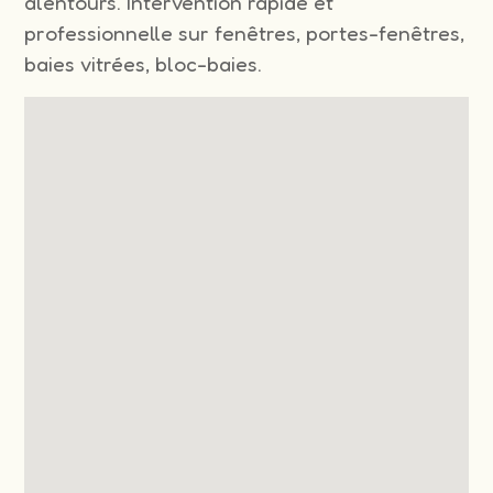
alentours. Intervention rapide et
professionnelle sur fenêtres, portes-fenêtres,
baies vitrées, bloc-baies.