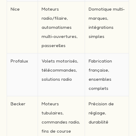
Nice
Moteurs
Domotique multi-
radio/filaire,
marques,
automatismes
intégrations
multi-ouvertures,
simples
passerelles
Profalux
Volets motorisés,
Fabrication
télécommandes,
française,
solutions radio
ensembles
complets
Becker
Moteurs
Précision de
tubulaires,
réglage,
commandes radio,
durabilité
fins de course