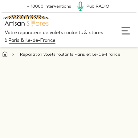
+ 10000 interventions
Pub RADIO
Votre réparateur de volets roulants & stores
à
Paris & Ile-de-France
>
Réparation volets roulants Paris et Ile-de-France