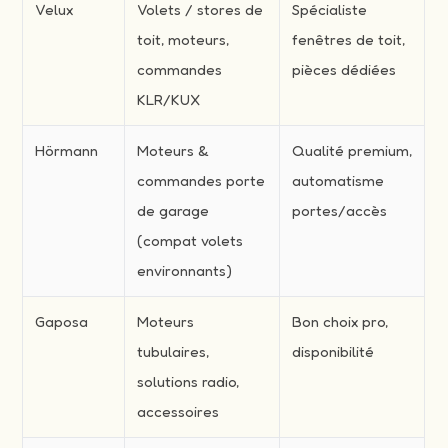
Velux
Volets / stores de
Spécialiste
toit, moteurs,
fenêtres de toit,
commandes
pièces dédiées
KLR/KUX
Hörmann
Moteurs &
Qualité premium,
commandes porte
automatisme
de garage
portes/accès
(compat volets
environnants)
Gaposa
Moteurs
Bon choix pro,
tubulaires,
disponibilité
solutions radio,
accessoires