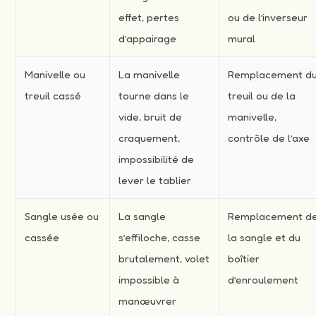
effet, pertes
ou de l’inverseur
d’appairage
mural
Manivelle ou
La manivelle
Remplacement d
treuil cassé
tourne dans le
treuil ou de la
vide, bruit de
manivelle,
craquement,
contrôle de l’axe
impossibilité de
lever le tablier
Sangle usée ou
La sangle
Remplacement d
cassée
s’effiloche, casse
la sangle et du
brutalement, volet
boîtier
impossible à
d’enroulement
manœuvrer