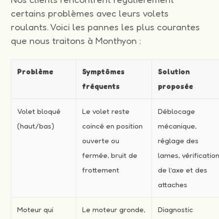
certains problèmes avec leurs volets
roulants. Voici les pannes les plus courantes
que nous traitons à Monthyon :
Problème
Symptômes
Solution
fréquents
proposée
Volet bloqué
Le volet reste
Déblocage
(haut/bas)
coincé en position
mécanique,
ouverte ou
réglage des
fermée, bruit de
lames, vérificatio
frottement
de l’axe et des
attaches
Moteur qui
Le moteur gronde,
Diagnostic