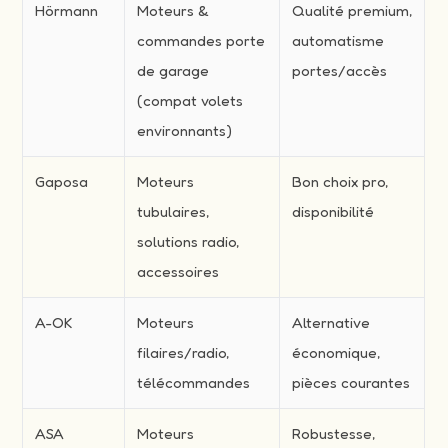
Hörmann
Moteurs &
Qualité premium,
commandes porte
automatisme
de garage
portes/accès
(compat volets
environnants)
Gaposa
Moteurs
Bon choix pro,
tubulaires,
disponibilité
solutions radio,
accessoires
A-OK
Moteurs
Alternative
filaires/radio,
économique,
télécommandes
pièces courantes
ASA
Moteurs
Robustesse,