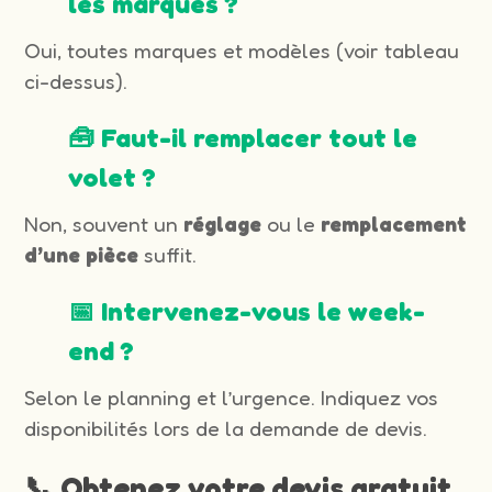
les marques ?
Oui, toutes marques et modèles (voir tableau
ci-dessus).
🧰 Faut-il remplacer tout le
volet ?
Non, souvent un
réglage
ou le
remplacement
d’une pièce
suffit.
📅 Intervenez-vous le week-
end ?
Selon le planning et l’urgence. Indiquez vos
disponibilités lors de la demande de devis.
📞 Obtenez votre devis gratuit