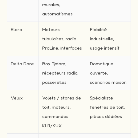
murales,
automatismes
Elero
Moteurs
Fiabilité
tubulaires, radio
industrielle,
ProLine, interfaces
usage intensif
Delta Dore
Box Tydom,
Domotique
récepteurs radio,
ouverte,
passerelles
scénarios maison
Velux
Volets / stores de
Spécialiste
toit, moteurs,
fenêtres de toit,
commandes
pièces dédiées
KLR/KUX