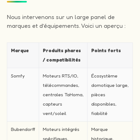
Nous intervenons sur un large panel de
marques et d’équipements. Voici un aperçu :
Marque
Produits phares
Points forts
/ compatibilités
Somfy
Moteurs RTS/IO,
Écosystème
télécommandes,
domotique large,
centrales TaHoma,
pièces
capteurs
disponibles,
vent/soleil
fiabilité
Bubendorff
Moteurs intégrés
Marque
spécifiques,
historique,