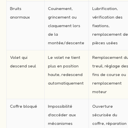
Bruits
Couinement,
Lubrification,
anormaux
grincement ou
vérification des
claquement lors
fixations,
de la
remplacement d
montée/descente
pièces usées
Volet qui
Le volet ne tient
Remplacement d
descend seul
plus en position
treuil, réglage de
haute, redescend
fins de course ou
automatiquement
remplacement
moteur
Coffre bloqué
Impossibilité
Ouverture
d’accéder aux
sécurisée du
mécanismes
coffre, réparation