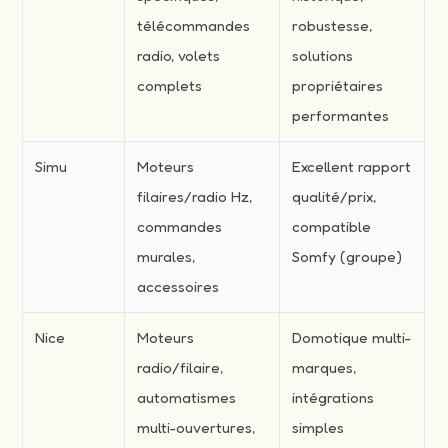
télécommandes
robustesse,
radio, volets
solutions
complets
propriétaires
performantes
Simu
Moteurs
Excellent rapport
filaires/radio Hz,
qualité/prix,
commandes
compatible
murales,
Somfy (groupe)
accessoires
Nice
Moteurs
Domotique multi-
radio/filaire,
marques,
automatismes
intégrations
multi-ouvertures,
simples