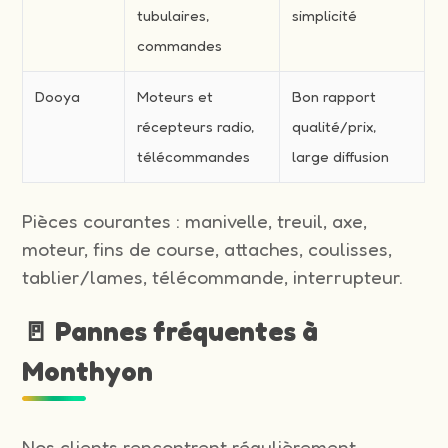
tubulaires,
simplicité
commandes
Dooya
Moteurs et
Bon rapport
récepteurs radio,
qualité/prix,
télécommandes
large diffusion
Pièces courantes : manivelle, treuil, axe,
moteur, fins de course, attaches, coulisses,
tablier/lames, télécommande, interrupteur.
🚪 Pannes fréquentes à
Monthyon
Nos clients rencontrent régulièrement