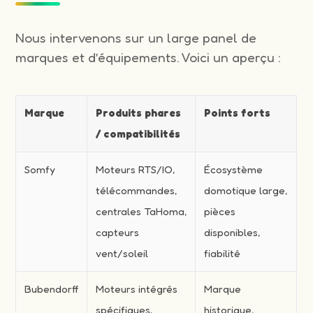
Nous intervenons sur un large panel de
marques et d’équipements. Voici un aperçu :
Marque
Produits phares
Points forts
/ compatibilités
Somfy
Moteurs RTS/IO,
Écosystème
télécommandes,
domotique large,
centrales TaHoma,
pièces
capteurs
disponibles,
vent/soleil
fiabilité
Bubendorff
Moteurs intégrés
Marque
spécifiques,
historique,