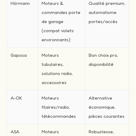
Hörmann
Moteurs &
Qualité premium,
commandes porte
automatisme
de garage
portes/accès
(compat volets
environnants)
Gaposa
Moteurs
Bon choix pro,
tubulaires,
disponibilité
solutions radio,
accessoires
A-OK
Moteurs
Alternative
filaires/radio,
économique,
télécommandes
pièces courantes
ASA
Moteurs
Robustesse,