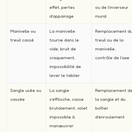
effet, pertes
ou de l’inverseur
d’appairage
mural
Manivelle ou
La manivelle
Remplacement d
treuil cassé
tourne dans le
treuil ou de la
vide, bruit de
manivelle,
craquement,
contrôle de l’axe
impossibilité de
lever le tablier
Sangle usée ou
La sangle
Remplacement d
cassée
s’effiloche, casse
la sangle et du
brutalement, volet
boîtier
impossible à
d’enroulement
manœuvrer