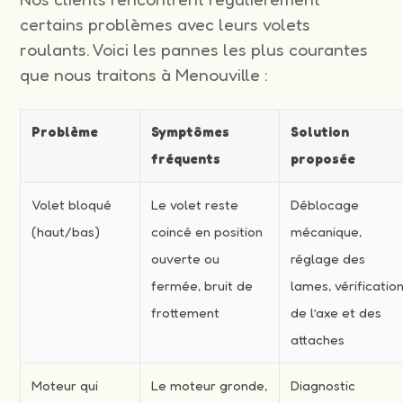
certains problèmes avec leurs volets
roulants. Voici les pannes les plus courantes
que nous traitons à Menouville :
Problème
Symptômes
Solution
fréquents
proposée
Volet bloqué
Le volet reste
Déblocage
(haut/bas)
coincé en position
mécanique,
ouverte ou
réglage des
fermée, bruit de
lames, vérificatio
frottement
de l’axe et des
attaches
Moteur qui
Le moteur gronde,
Diagnostic