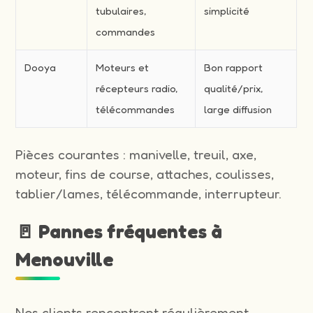
tubulaires,
simplicité
commandes
Dooya
Moteurs et
Bon rapport
récepteurs radio,
qualité/prix,
télécommandes
large diffusion
Pièces courantes : manivelle, treuil, axe,
moteur, fins de course, attaches, coulisses,
tablier/lames, télécommande, interrupteur.
🚪 Pannes fréquentes à
Menouville
Nos clients rencontrent régulièrement