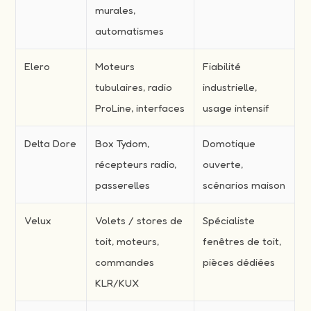
murales,
automatismes
Elero
Moteurs
Fiabilité
tubulaires, radio
industrielle,
ProLine, interfaces
usage intensif
Delta Dore
Box Tydom,
Domotique
récepteurs radio,
ouverte,
passerelles
scénarios maison
Velux
Volets / stores de
Spécialiste
toit, moteurs,
fenêtres de toit,
commandes
pièces dédiées
KLR/KUX