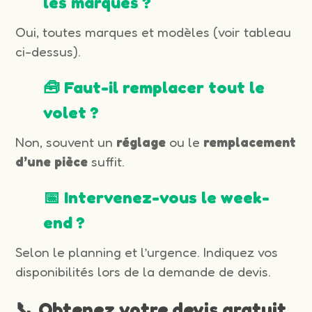
les marques ?
Oui, toutes marques et modèles (voir tableau
ci-dessus).
🧰 Faut-il remplacer tout le
volet ?
Non, souvent un
réglage
ou le
remplacement
d’une pièce
suffit.
📅 Intervenez-vous le week-
end ?
Selon le planning et l’urgence. Indiquez vos
disponibilités lors de la demande de devis.
📞 Obtenez votre devis gratuit