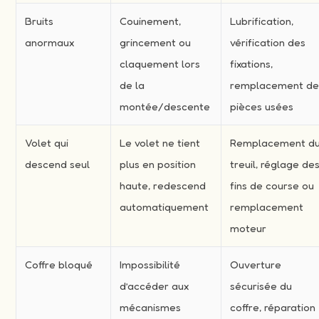
Bruits
Couinement,
Lubrification,
anormaux
grincement ou
vérification des
claquement lors
fixations,
de la
remplacement d
montée/descente
pièces usées
Volet qui
Le volet ne tient
Remplacement d
descend seul
plus en position
treuil, réglage de
haute, redescend
fins de course ou
automatiquement
remplacement
moteur
Coffre bloqué
Impossibilité
Ouverture
d’accéder aux
sécurisée du
mécanismes
coffre, réparation