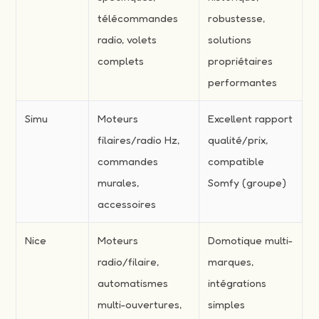
télécommandes
robustesse,
radio, volets
solutions
complets
propriétaires
performantes
Simu
Moteurs
Excellent rapport
filaires/radio Hz,
qualité/prix,
commandes
compatible
murales,
Somfy (groupe)
accessoires
Nice
Moteurs
Domotique multi-
radio/filaire,
marques,
automatismes
intégrations
multi-ouvertures,
simples