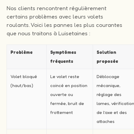
Nos clients rencontrent régulièrement
certains problèmes avec leurs volets
roulants. Voici les pannes les plus courantes
que nous traitons à Luisetaines :
Problème
Symptômes
Solution
fréquents
proposée
Volet bloqué
Le volet reste
Déblocage
(haut/bas)
coincé en position
mécanique,
ouverte ou
réglage des
fermée, bruit de
lames, vérificatio
frottement
de l’axe et des
attaches