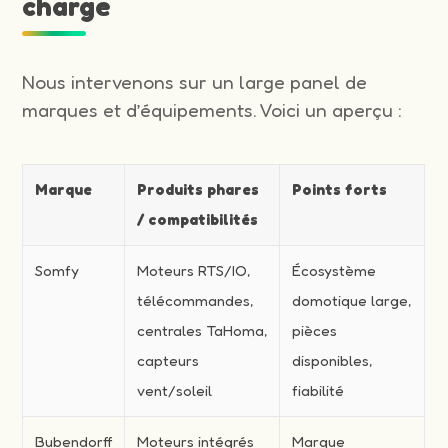
charge
Nous intervenons sur un large panel de
marques et d’équipements. Voici un aperçu :
Marque
Produits phares
Points forts
/ compatibilités
Somfy
Moteurs RTS/IO,
Écosystème
télécommandes,
domotique large,
centrales TaHoma,
pièces
capteurs
disponibles,
vent/soleil
fiabilité
Bubendorff
Moteurs intégrés
Marque