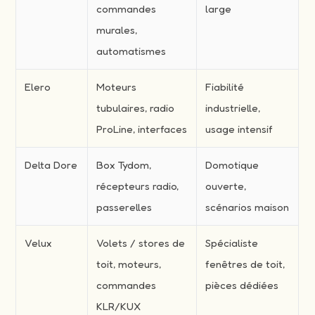
commandes
large
murales,
automatismes
Elero
Moteurs
Fiabilité
tubulaires, radio
industrielle,
ProLine, interfaces
usage intensif
Delta Dore
Box Tydom,
Domotique
récepteurs radio,
ouverte,
passerelles
scénarios maison
Velux
Volets / stores de
Spécialiste
toit, moteurs,
fenêtres de toit,
commandes
pièces dédiées
KLR/KUX