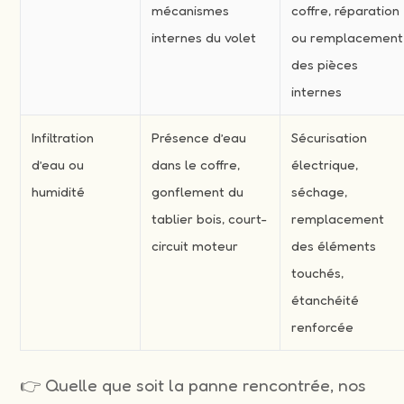
mécanismes
coffre, réparation
internes du volet
ou remplacement
des pièces
internes
Infiltration
Présence d’eau
Sécurisation
d’eau ou
dans le coffre,
électrique,
humidité
gonflement du
séchage,
tablier bois, court-
remplacement
circuit moteur
des éléments
touchés,
étanchéité
renforcée
👉 Quelle que soit la panne rencontrée, nos