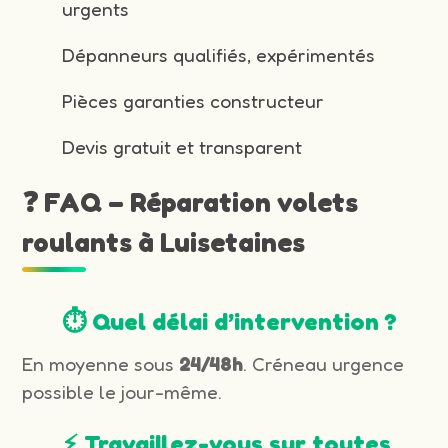
urgents
Dépanneurs qualifiés, expérimentés
Pièces garanties constructeur
Devis gratuit et transparent
❓ FAQ – Réparation volets
roulants à Luisetaines
⏱️ Quel délai d’intervention ?
En moyenne sous
24/48h
. Créneau urgence
possible le jour-même.
⚡ Travaillez-vous sur toutes