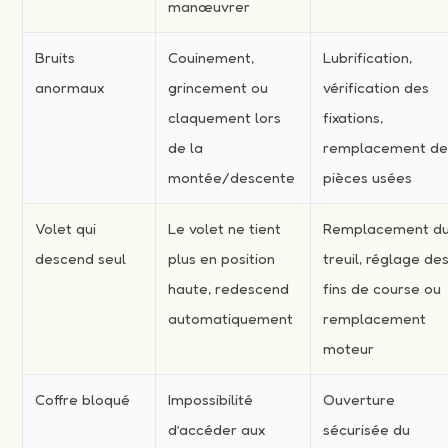
manœuvrer
Bruits
Couinement,
Lubrification,
anormaux
grincement ou
vérification des
claquement lors
fixations,
de la
remplacement d
montée/descente
pièces usées
Volet qui
Le volet ne tient
Remplacement d
descend seul
plus en position
treuil, réglage de
haute, redescend
fins de course ou
automatiquement
remplacement
moteur
Coffre bloqué
Impossibilité
Ouverture
d’accéder aux
sécurisée du