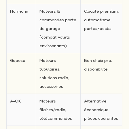
Hörmann
Moteurs &
Qualité premium,
commandes porte
automatisme
de garage
portes/accès
(compat volets
environnants)
Gaposa
Moteurs
Bon choix pro,
tubulaires,
disponibilité
solutions radio,
accessoires
A-OK
Moteurs
Alternative
filaires/radio,
économique,
télécommandes
pièces courantes