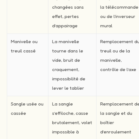
changées sans
la télécommande
effet, pertes
ou de l’inverseur
d’appairage
mural
Manivelle ou
La manivelle
Remplacement d
treuil cassé
tourne dans le
treuil ou de la
vide, bruit de
manivelle,
craquement,
contrôle de l’axe
impossibilité de
lever le tablier
Sangle usée ou
La sangle
Remplacement d
cassée
s’effiloche, casse
la sangle et du
brutalement, volet
boîtier
impossible à
d’enroulement