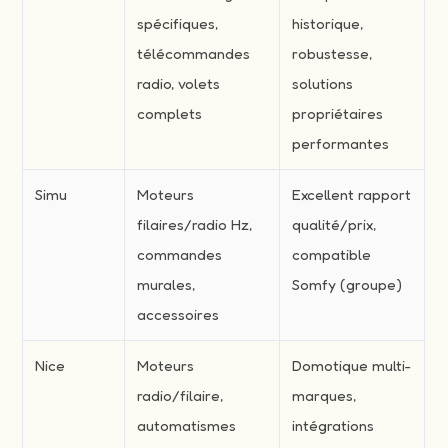
spécifiques,
historique,
télécommandes
robustesse,
radio, volets
solutions
complets
propriétaires
performantes
Simu
Moteurs
Excellent rapport
filaires/radio Hz,
qualité/prix,
commandes
compatible
murales,
Somfy (groupe)
accessoires
Nice
Moteurs
Domotique multi-
radio/filaire,
marques,
automatismes
intégrations