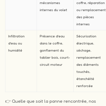
mécanismes
coffre, réparation
internes du volet
ou remplacement
des pièces
internes
Infiltration
Présence d’eau
Sécurisation
d’eau ou
dans le coffre,
électrique,
humidité
gonflement du
séchage,
tablier bois, court-
remplacement
circuit moteur
des éléments
touchés,
étanchéité
renforcée
👉 Quelle que soit la panne rencontrée, nos