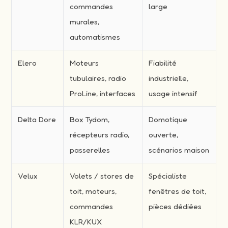
commandes
large
murales,
automatismes
Elero
Moteurs
Fiabilité
tubulaires, radio
industrielle,
ProLine, interfaces
usage intensif
Delta Dore
Box Tydom,
Domotique
récepteurs radio,
ouverte,
passerelles
scénarios maison
Velux
Volets / stores de
Spécialiste
toit, moteurs,
fenêtres de toit,
commandes
pièces dédiées
KLR/KUX