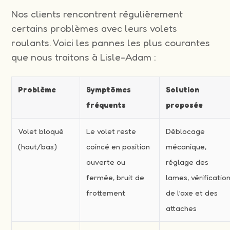
Nos clients rencontrent régulièrement
certains problèmes avec leurs volets
roulants. Voici les pannes les plus courantes
que nous traitons à Lisle-Adam :
Problème
Symptômes
Solution
fréquents
proposée
Volet bloqué
Le volet reste
Déblocage
(haut/bas)
coincé en position
mécanique,
ouverte ou
réglage des
fermée, bruit de
lames, vérificatio
frottement
de l’axe et des
attaches