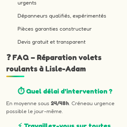
urgents
Dépanneurs qualifiés, expérimentés
Pièces garanties constructeur
Devis gratuit et transparent
❓ FAQ – Réparation volets
roulants à Lisle-Adam
⏱️ Quel délai d’intervention ?
En moyenne sous
24/48h
. Créneau urgence
possible le jour-même.
⚡ Travaillez-vous sur toutes