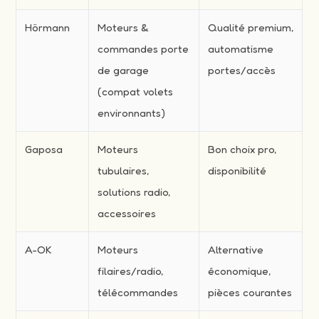
Hörmann
Moteurs &
Qualité premium,
commandes porte
automatisme
de garage
portes/accès
(compat volets
environnants)
Gaposa
Moteurs
Bon choix pro,
tubulaires,
disponibilité
solutions radio,
accessoires
A-OK
Moteurs
Alternative
filaires/radio,
économique,
télécommandes
pièces courantes