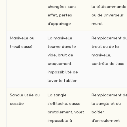
changées sans
la télécommande
effet, pertes
ou de l’inverseur
d’appairage
mural
Manivelle ou
La manivelle
Remplacement d
treuil cassé
tourne dans le
treuil ou de la
vide, bruit de
manivelle,
craquement,
contrôle de l’axe
impossibilité de
lever le tablier
Sangle usée ou
La sangle
Remplacement d
cassée
s’effiloche, casse
la sangle et du
brutalement, volet
boîtier
impossible à
d’enroulement