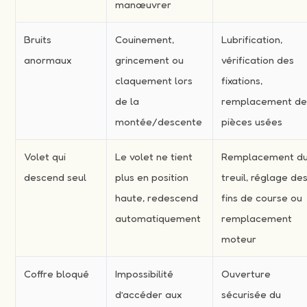
manœuvrer
Bruits
Couinement,
Lubrification,
anormaux
grincement ou
vérification des
claquement lors
fixations,
de la
remplacement d
montée/descente
pièces usées
Volet qui
Le volet ne tient
Remplacement d
descend seul
plus en position
treuil, réglage de
haute, redescend
fins de course ou
automatiquement
remplacement
moteur
Coffre bloqué
Impossibilité
Ouverture
d’accéder aux
sécurisée du