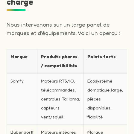
charge
Nous intervenons sur un large panel de
marques et d’équipements. Voici un aperçu :
Marque
Produits phares
Points forts
/ compatibilités
Somfy
Moteurs RTS/IO,
Écosystème
télécommandes,
domotique large,
centrales TaHoma,
pièces
capteurs
disponibles,
vent/soleil
fiabilité
Bubendorff
Moteurs intégrés
Marque