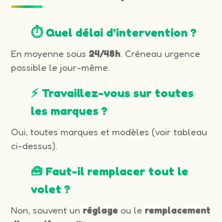
⏱️ Quel délai d’intervention ?
En moyenne sous
24/48h
. Créneau urgence
possible le jour-même.
⚡ Travaillez-vous sur toutes
les marques ?
Oui, toutes marques et modèles (voir tableau
ci-dessus).
🧰 Faut-il remplacer tout le
volet ?
Non, souvent un
réglage
ou le
remplacement