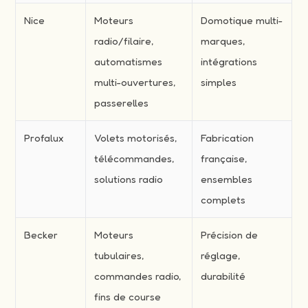
Nice
Moteurs
Domotique multi-
radio/filaire,
marques,
automatismes
intégrations
multi-ouvertures,
simples
passerelles
Profalux
Volets motorisés,
Fabrication
télécommandes,
française,
solutions radio
ensembles
complets
Becker
Moteurs
Précision de
tubulaires,
réglage,
commandes radio,
durabilité
fins de course