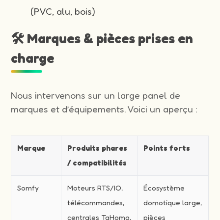
(PVC, alu, bois)
🛠️ Marques & pièces prises en
charge
Nous intervenons sur un large panel de
marques et d’équipements. Voici un aperçu :
Marque
Produits phares
Points forts
/ compatibilités
Somfy
Moteurs RTS/IO,
Écosystème
télécommandes,
domotique large,
centrales TaHoma,
pièces