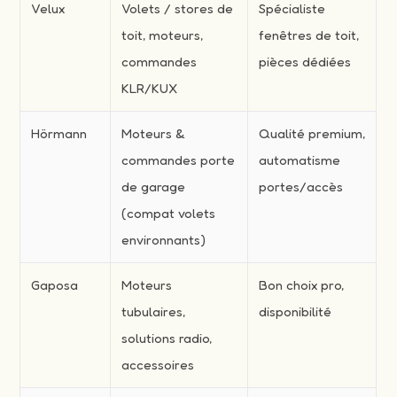
Velux
Volets / stores de
Spécialiste
toit, moteurs,
fenêtres de toit,
commandes
pièces dédiées
KLR/KUX
Hörmann
Moteurs &
Qualité premium,
commandes porte
automatisme
de garage
portes/accès
(compat volets
environnants)
Gaposa
Moteurs
Bon choix pro,
tubulaires,
disponibilité
solutions radio,
accessoires