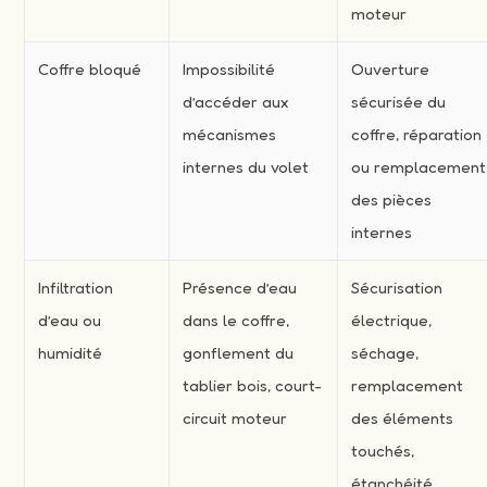
moteur
Coffre bloqué
Impossibilité
Ouverture
d’accéder aux
sécurisée du
mécanismes
coffre, réparation
internes du volet
ou remplacement
des pièces
internes
Infiltration
Présence d’eau
Sécurisation
d’eau ou
dans le coffre,
électrique,
humidité
gonflement du
séchage,
tablier bois, court-
remplacement
circuit moteur
des éléments
touchés,
étanchéité