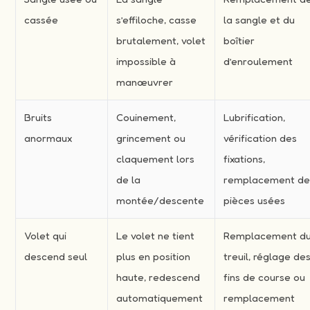
cassée
s’effiloche, casse
la sangle et du
brutalement, volet
boîtier
impossible à
d’enroulement
manœuvrer
Bruits
Couinement,
Lubrification,
anormaux
grincement ou
vérification des
claquement lors
fixations,
de la
remplacement d
montée/descente
pièces usées
Volet qui
Le volet ne tient
Remplacement d
descend seul
plus en position
treuil, réglage de
haute, redescend
fins de course ou
automatiquement
remplacement