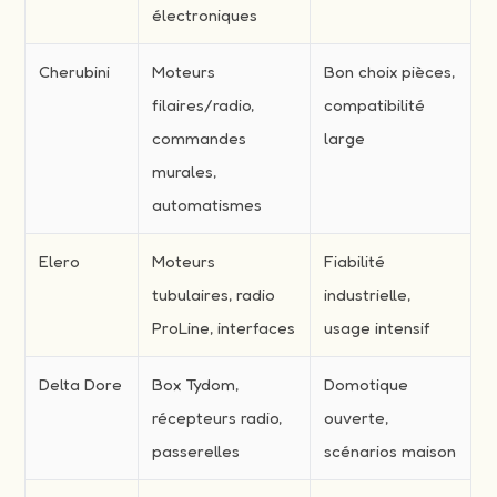
électroniques
Cherubini
Moteurs
Bon choix pièces,
filaires/radio,
compatibilité
commandes
large
murales,
automatismes
Elero
Moteurs
Fiabilité
tubulaires, radio
industrielle,
ProLine, interfaces
usage intensif
Delta Dore
Box Tydom,
Domotique
récepteurs radio,
ouverte,
passerelles
scénarios maison