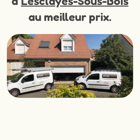
à
Lesclayes-Sous-Bois
au meilleur prix.