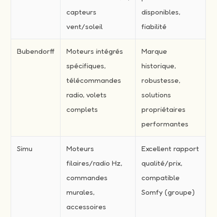
capteurs
disponibles,
vent/soleil
fiabilité
Bubendorff
Moteurs intégrés
Marque
spécifiques,
historique,
télécommandes
robustesse,
radio, volets
solutions
complets
propriétaires
performantes
Simu
Moteurs
Excellent rapport
filaires/radio Hz,
qualité/prix,
commandes
compatible
murales,
Somfy (groupe)
accessoires