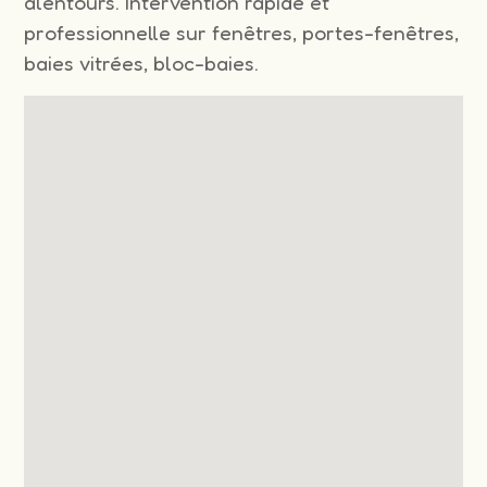
alentours. Intervention rapide et
professionnelle sur fenêtres, portes-fenêtres,
baies vitrées, bloc-baies.