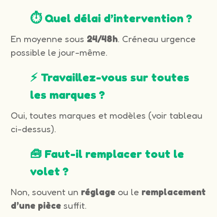
⏱️ Quel délai d’intervention ?
En moyenne sous
24/48h
. Créneau urgence
possible le jour-même.
⚡ Travaillez-vous sur toutes
les marques ?
Oui, toutes marques et modèles (voir tableau
ci-dessus).
🧰 Faut-il remplacer tout le
volet ?
Non, souvent un
réglage
ou le
remplacement
d’une pièce
suffit.