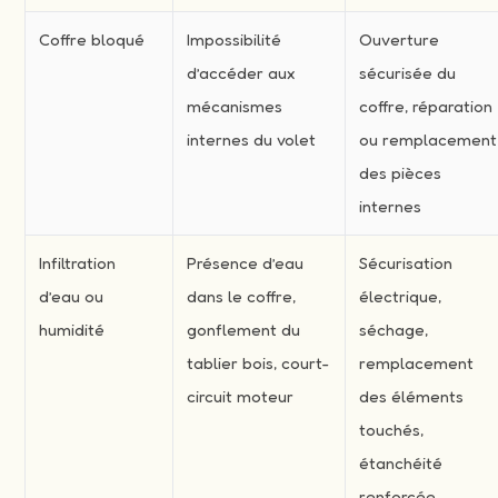
Coffre bloqué
Impossibilité
Ouverture
d’accéder aux
sécurisée du
mécanismes
coffre, réparation
internes du volet
ou remplacement
des pièces
internes
Infiltration
Présence d’eau
Sécurisation
d’eau ou
dans le coffre,
électrique,
humidité
gonflement du
séchage,
tablier bois, court-
remplacement
circuit moteur
des éléments
touchés,
étanchéité
renforcée