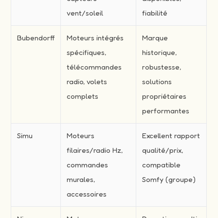
vent/soleil
fiabilité
Bubendorff
Moteurs intégrés
Marque
spécifiques,
historique,
télécommandes
robustesse,
radio, volets
solutions
complets
propriétaires
performantes
Simu
Moteurs
Excellent rapport
filaires/radio Hz,
qualité/prix,
commandes
compatible
murales,
Somfy (groupe)
accessoires