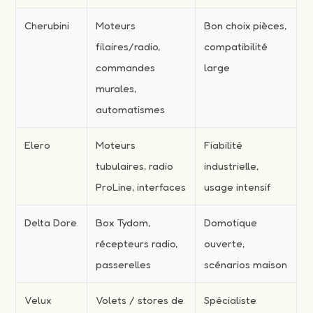
Cherubini
Moteurs
Bon choix pièces,
filaires/radio,
compatibilité
commandes
large
murales,
automatismes
Elero
Moteurs
Fiabilité
tubulaires, radio
industrielle,
ProLine, interfaces
usage intensif
Delta Dore
Box Tydom,
Domotique
récepteurs radio,
ouverte,
passerelles
scénarios maison
Velux
Volets / stores de
Spécialiste