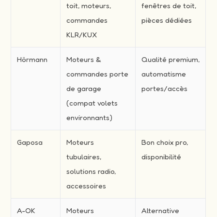
toit, moteurs,
fenêtres de toit,
commandes
pièces dédiées
KLR/KUX
Hörmann
Moteurs &
Qualité premium,
commandes porte
automatisme
de garage
portes/accès
(compat volets
environnants)
Gaposa
Moteurs
Bon choix pro,
tubulaires,
disponibilité
solutions radio,
accessoires
A-OK
Moteurs
Alternative