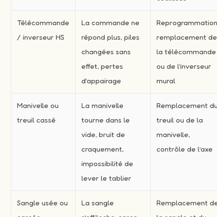
Télécommande
La commande ne
Reprogrammation
/ inverseur HS
répond plus, piles
remplacement d
changées sans
la télécommande
effet, pertes
ou de l’inverseur
d’appairage
mural
Manivelle ou
La manivelle
Remplacement d
treuil cassé
tourne dans le
treuil ou de la
vide, bruit de
manivelle,
craquement,
contrôle de l’axe
impossibilité de
lever le tablier
Sangle usée ou
La sangle
Remplacement d