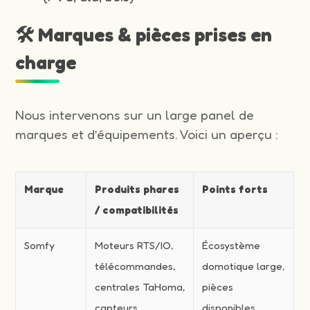
🛠️ Marques & pièces prises en
charge
Nous intervenons sur un large panel de
marques et d’équipements. Voici un aperçu :
Marque
Produits phares
Points forts
/ compatibilités
Somfy
Moteurs RTS/IO,
Écosystème
télécommandes,
domotique large,
centrales TaHoma,
pièces
capteurs
disponibles,