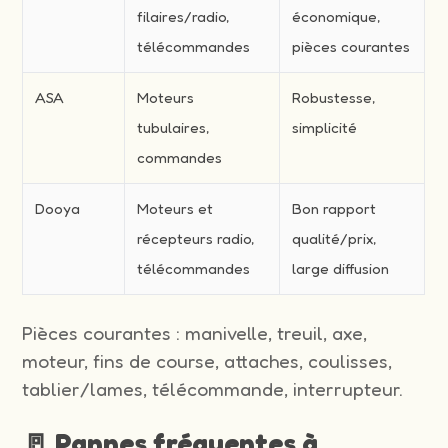
filaires/radio,
économique,
télécommandes
pièces courantes
ASA
Moteurs
Robustesse,
tubulaires,
simplicité
commandes
Dooya
Moteurs et
Bon rapport
récepteurs radio,
qualité/prix,
télécommandes
large diffusion
Pièces courantes : manivelle, treuil, axe,
moteur, fins de course, attaches, coulisses,
tablier/lames, télécommande, interrupteur.
🚪 Pannes fréquentes à