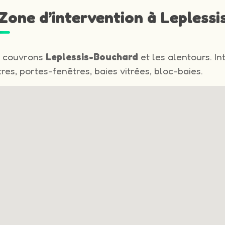
 Zone d’intervention à Lepless
 couvrons
Leplessis-Bouchard
et les alentours. In
res, portes-fenêtres, baies vitrées, bloc-baies.