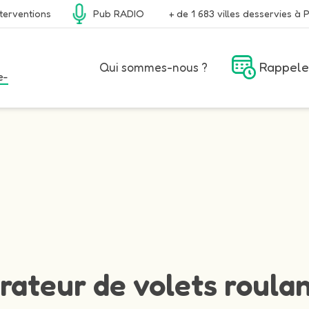
terventions
Pub RADIO
+ de 1 683 villes desservies à P
Rappele
Qui sommes-nous ?
e-
rateur de volets roulan