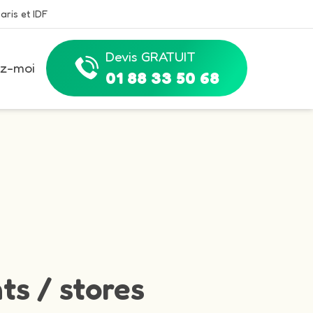
aris et IDF
Devis GRATUIT
z-moi
01 88 33 50 68
ts / stores