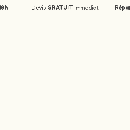
48h
Devis
GRATUIT
immédiat
Répa