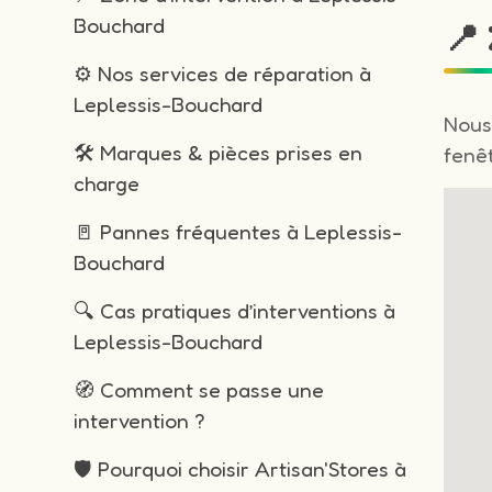
Bouchard
📍
⚙️ Nos services de réparation à
Leplessis-Bouchard
Nous
🛠️ Marques & pièces prises en
fenêt
charge
🚪 Pannes fréquentes à Leplessis-
Bouchard
🔍 Cas pratiques d’interventions à
Leplessis-Bouchard
🧭 Comment se passe une
intervention ?
🛡️ Pourquoi choisir Artisan'Stores à