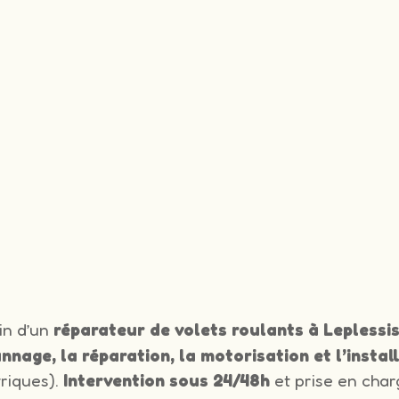
in d’un
réparateur de volets roulants à Lepless
nnage, la réparation, la motorisation et l’instal
triques).
Intervention sous 24/48h
et prise en char