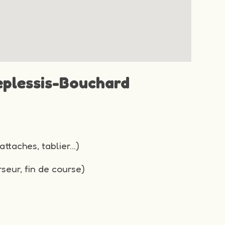
Leplessis-Bouchard
attaches, tablier…)
seur, fin de course)