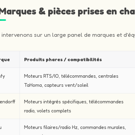
️ Marques & pièces prises en ch
 intervenons sur un large panel de marques et d’équ
rque
Produits phares / compatibilités
fy
Moteurs RTS/IO, télécommandes, centrales
TaHoma, capteurs vent/soleil
endorff
Moteurs intégrés spécifiques, télécommandes
radio, volets complets
u
Moteurs filaires/radio Hz, commandes murales,