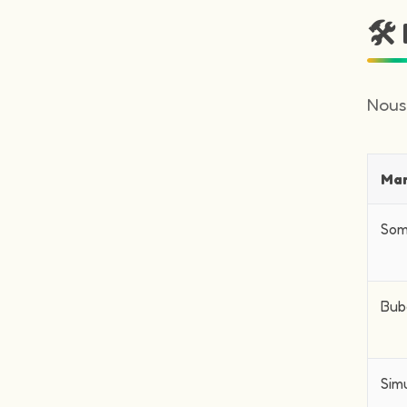
🛠
Nous
Ma
Som
Bub
Sim