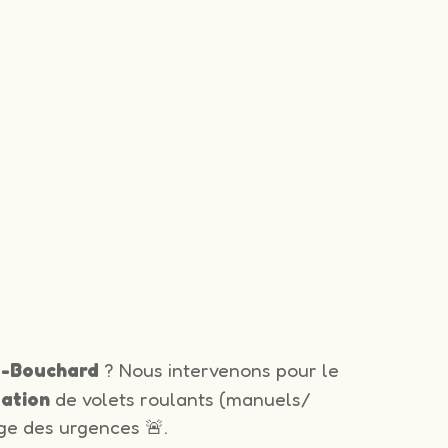
is-Bouchard
? Nous intervenons pour le
lation
de volets roulants (manuels/
ge des urgences 🚨.