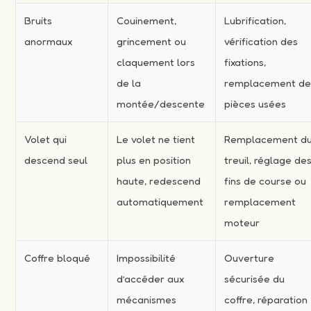
Bruits
Couinement,
Lubrification,
anormaux
grincement ou
vérification des
claquement lors
fixations,
de la
remplacement d
montée/descente
pièces usées
Volet qui
Le volet ne tient
Remplacement d
descend seul
plus en position
treuil, réglage de
haute, redescend
fins de course ou
automatiquement
remplacement
moteur
Coffre bloqué
Impossibilité
Ouverture
d’accéder aux
sécurisée du
mécanismes
coffre, réparation