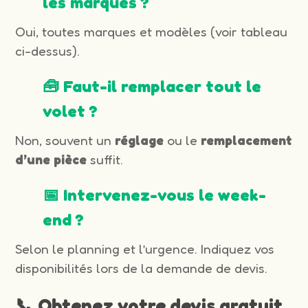
les marques ?
Oui, toutes marques et modèles (voir tableau
ci-dessus).
🧰 Faut-il remplacer tout le
volet ?
Non, souvent un
réglage
ou le
remplacement
d’une pièce
suffit.
📅 Intervenez-vous le week-
end ?
Selon le planning et l’urgence. Indiquez vos
disponibilités lors de la demande de devis.
📞 Obtenez votre devis gratuit