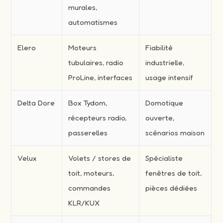
murales,
automatismes
Elero
Moteurs
Fiabilité
tubulaires, radio
industrielle,
ProLine, interfaces
usage intensif
Delta Dore
Box Tydom,
Domotique
récepteurs radio,
ouverte,
passerelles
scénarios maison
Velux
Volets / stores de
Spécialiste
toit, moteurs,
fenêtres de toit,
commandes
pièces dédiées
KLR/KUX