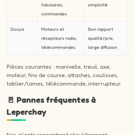
tubulaires,
simplicité
commandes
Dooya
Moteurs et
Bon rapport
récepteurs radio,
qualité/prix,
télécommandes
large diffusion
Pièces courantes : manivelle, treuil, axe,
moteur, fins de course, attaches, coulisses,
tablier/lames, télécommande, interrupteur.
🚪 Pannes fréquentes à
Leperchay
Nos clients rencontrent régulièrement