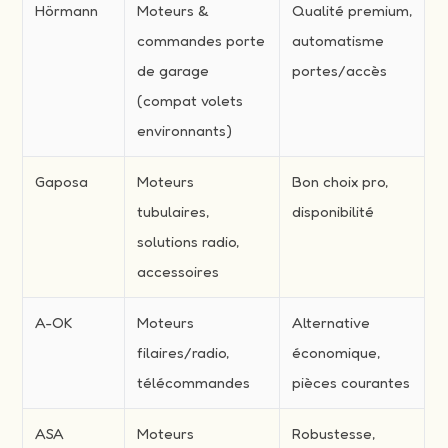
Hörmann
Moteurs &
Qualité premium,
commandes porte
automatisme
de garage
portes/accès
(compat volets
environnants)
Gaposa
Moteurs
Bon choix pro,
tubulaires,
disponibilité
solutions radio,
accessoires
A-OK
Moteurs
Alternative
filaires/radio,
économique,
télécommandes
pièces courantes
ASA
Moteurs
Robustesse,