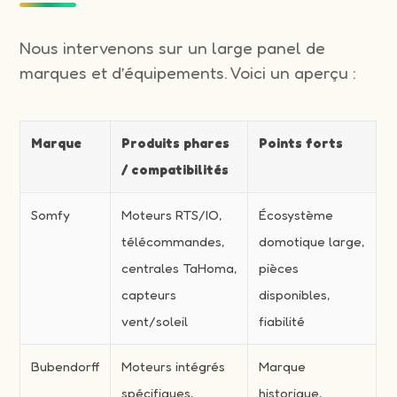
Nous intervenons sur un large panel de
marques et d’équipements. Voici un aperçu :
Marque
Produits phares
Points forts
/ compatibilités
Somfy
Moteurs RTS/IO,
Écosystème
télécommandes,
domotique large,
centrales TaHoma,
pièces
capteurs
disponibles,
vent/soleil
fiabilité
Bubendorff
Moteurs intégrés
Marque
spécifiques,
historique,