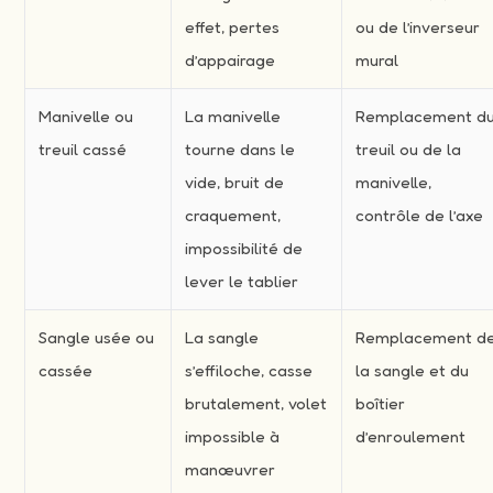
effet, pertes
ou de l’inverseur
d’appairage
mural
Manivelle ou
La manivelle
Remplacement d
treuil cassé
tourne dans le
treuil ou de la
vide, bruit de
manivelle,
craquement,
contrôle de l’axe
impossibilité de
lever le tablier
Sangle usée ou
La sangle
Remplacement d
cassée
s’effiloche, casse
la sangle et du
brutalement, volet
boîtier
impossible à
d’enroulement
manœuvrer