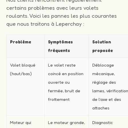
certains problèmes avec leurs volets
roulants. Voici les pannes les plus courantes
que nous traitons à Leperchay :
Problème
Symptômes
Solution
fréquents
proposée
Volet bloqué
Le volet reste
Déblocage
(haut/bas)
coincé en position
mécanique,
ouverte ou
réglage des
fermée, bruit de
lames, vérificatio
frottement
de l’axe et des
attaches
Moteur qui
Le moteur gronde,
Diagnostic