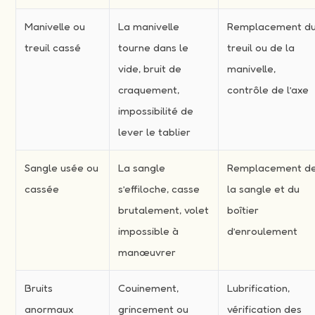
Manivelle ou
La manivelle
Remplacement d
treuil cassé
tourne dans le
treuil ou de la
vide, bruit de
manivelle,
craquement,
contrôle de l’axe
impossibilité de
lever le tablier
Sangle usée ou
La sangle
Remplacement d
cassée
s’effiloche, casse
la sangle et du
brutalement, volet
boîtier
impossible à
d’enroulement
manœuvrer
Bruits
Couinement,
Lubrification,
anormaux
grincement ou
vérification des