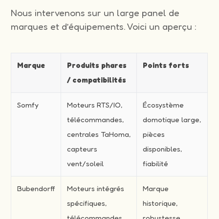
Nous intervenons sur un large panel de
marques et d’équipements. Voici un aperçu :
Marque
Produits phares
Points forts
/ compatibilités
Somfy
Moteurs RTS/IO,
Écosystème
télécommandes,
domotique large,
centrales TaHoma,
pièces
capteurs
disponibles,
vent/soleil
fiabilité
Bubendorff
Moteurs intégrés
Marque
spécifiques,
historique,
télécommandes
robustesse,