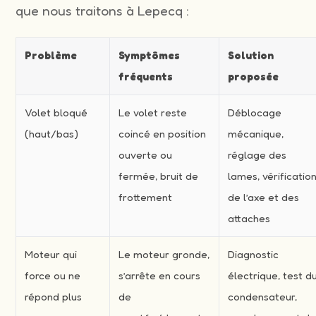
que nous traitons à Lepecq :
Problème
Symptômes
Solution
fréquents
proposée
Volet bloqué
Le volet reste
Déblocage
(haut/bas)
coincé en position
mécanique,
ouverte ou
réglage des
fermée, bruit de
lames, vérificatio
frottement
de l’axe et des
attaches
Moteur qui
Le moteur gronde,
Diagnostic
force ou ne
s’arrête en cours
électrique, test d
répond plus
de
condensateur,