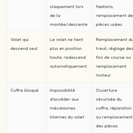
claquement lors
fixations,
de la
remplacement d
montée/descente
pièces usées
Volet qui
Le volet ne tient
Remplacement d
descend seul
plus en position
treuil, réglage de
haute, redescend
fins de course ou
automatiquement
remplacement
moteur
Coffre bloqué
Impossibilité
Ouverture
d’accéder aux
sécurisée du
mécanismes
coffre, réparation
internes du volet
ou remplacement
des pièces