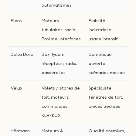
automatismes
Elero
Moteurs
Fiabilité
tubulaires, radio
industrielle,
ProLine, interfaces
usage intensif
Delta Dore
Box Tydom,
Domotique
récepteurs radio,
ouverte,
passerelles
scénarios maison
Velux
Volets / stores de
Spécialiste
toit, moteurs,
fenêtres de toit,
commandes
pièces dédiées
KLR/KUX
Hörmann
Moteurs &
Qualité premium,