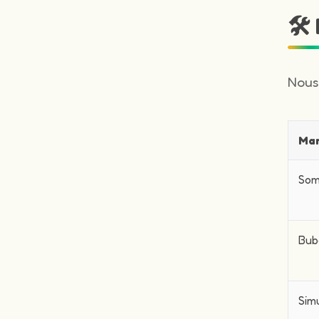
🛠
Nous
Ma
Som
Bub
Sim