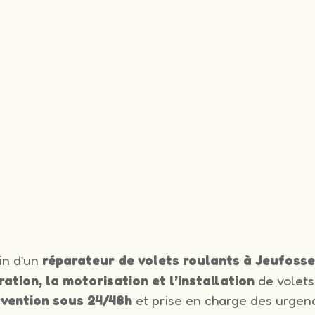
in d’un
réparateur de volets roulants à Jeufoss
ration, la motorisation et l’installation
de volets
rvention sous 24/48h
et prise en charge des urgenc