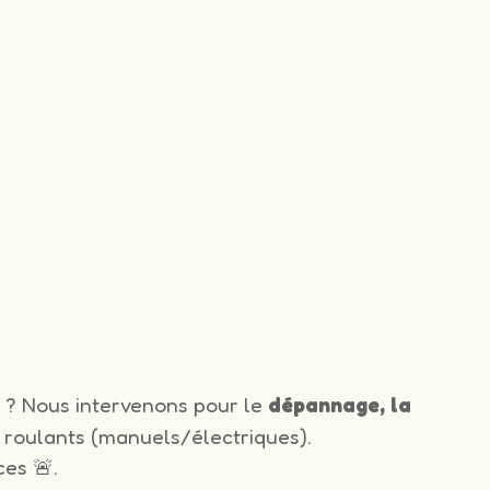
e
? Nous intervenons pour le
dépannage, la
 roulants (manuels/électriques).
es 🚨.