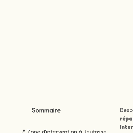
Sommaire
Beso
répa
Inte
📍 Zone d’intervention à Jeufosse