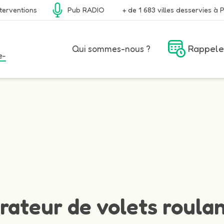
terventions
Pub RADIO
+ de 1 683 villes desservies à P
Rappele
Qui sommes-nous ?
e-
rateur de volets roulan