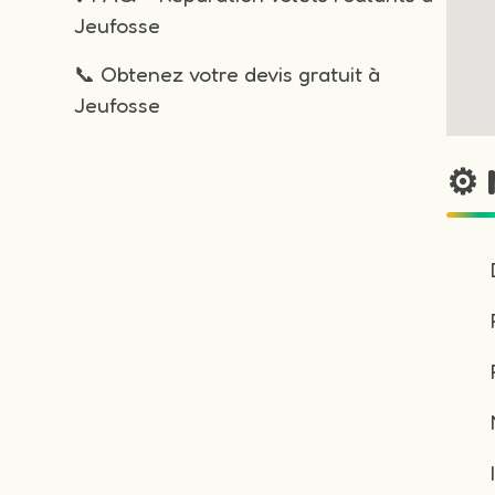
Jeufosse
📞 Obtenez votre devis gratuit à
Jeufosse
⚙️