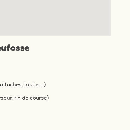
eufosse
attaches, tablier…)
seur, fin de course)