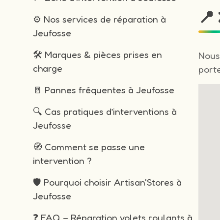
📍
⚙️ Nos services de réparation à
Jeufosse
🛠️ Marques & pièces prises en
Nous
charge
porte
🚪 Pannes fréquentes à Jeufosse
🔍 Cas pratiques d’interventions à
Jeufosse
🧭 Comment se passe une
intervention ?
🛡️ Pourquoi choisir Artisan'Stores à
Jeufosse
❓ FAQ – Réparation volets roulants à