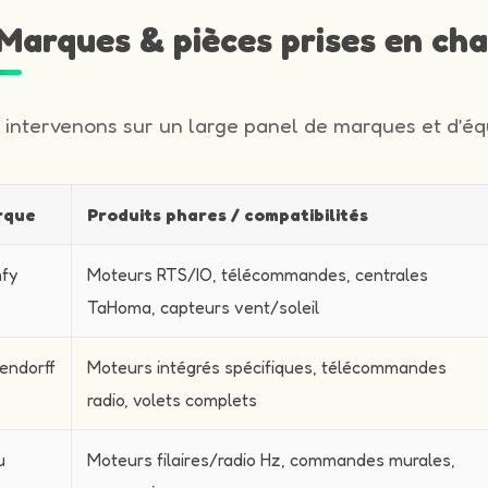
️ Marques & pièces prises en ch
 intervenons sur un large panel de marques et d’équ
rque
Produits phares / compatibilités
fy
Moteurs RTS/IO, télécommandes, centrales
TaHoma, capteurs vent/soleil
endorff
Moteurs intégrés spécifiques, télécommandes
radio, volets complets
u
Moteurs filaires/radio Hz, commandes murales,