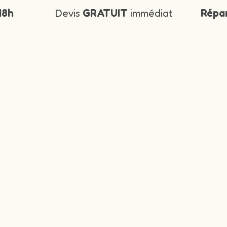
48h
Devis
GRATUIT
immédiat
Répa