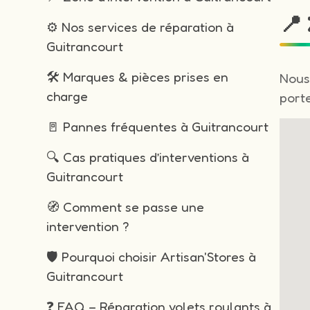
📍
⚙️ Nos services de réparation à
Guitrancourt
🛠️ Marques & pièces prises en
Nous
charge
porte
🚪 Pannes fréquentes à Guitrancourt
🔍 Cas pratiques d’interventions à
Guitrancourt
🧭 Comment se passe une
intervention ?
🛡️ Pourquoi choisir Artisan'Stores à
Guitrancourt
❓ FAQ – Réparation volets roulants à