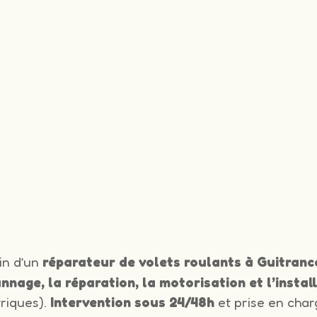
in d’un
réparateur de volets roulants à Guitranc
nnage, la réparation, la motorisation et l’instal
triques).
Intervention sous 24/48h
et prise en char