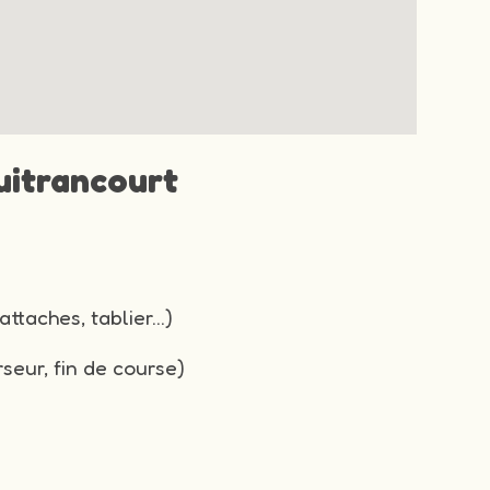
uitrancourt
attaches, tablier…)
seur, fin de course)