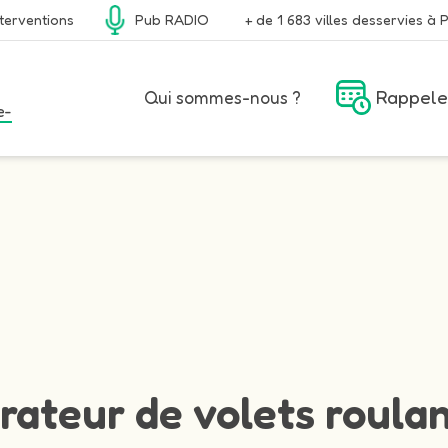
terventions
Pub RADIO
+ de 1 683 villes desservies à P
Rappele
Qui sommes-nous ?
e-
rateur de volets roulan