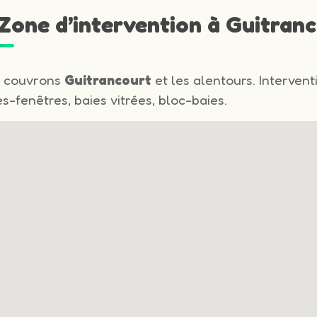
 Zone d’intervention à Guitran
 couvrons
Guitrancourt
et les alentours. Intervent
s-fenêtres, baies vitrées, bloc-baies.