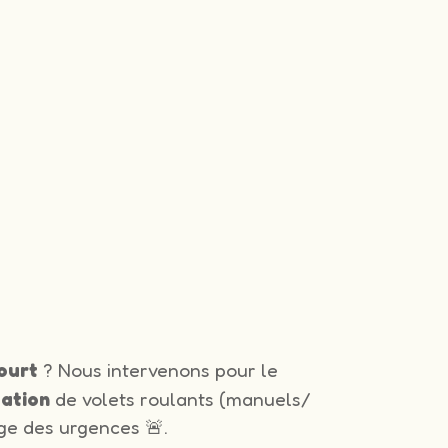
ourt
? Nous intervenons pour le
lation
de volets roulants (manuels/
ge des urgences 🚨.