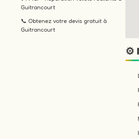
Guitrancourt
📞 Obtenez votre devis gratuit à
Guitrancourt
⚙️