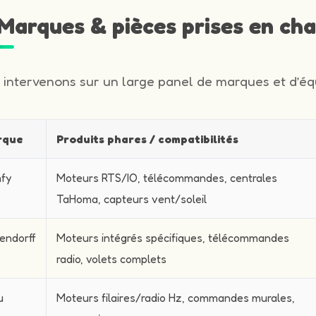
️ Marques & pièces prises en ch
 intervenons sur un large panel de marques et d’équ
rque
Produits phares / compatibilités
fy
Moteurs RTS/IO, télécommandes, centrales
TaHoma, capteurs vent/soleil
endorff
Moteurs intégrés spécifiques, télécommandes
radio, volets complets
u
Moteurs filaires/radio Hz, commandes murales,