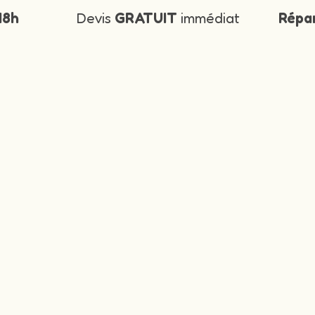
48h
Devis
GRATUIT
immédiat
Répa