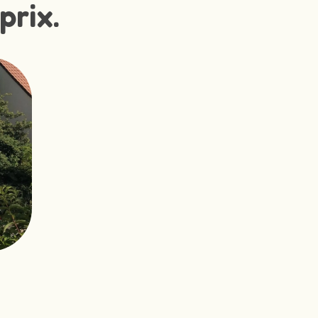
prix.