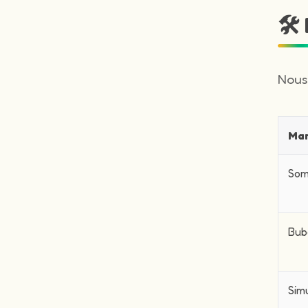
🛠
Nous
Ma
Som
Bub
Sim