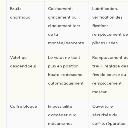
Bruits
Couinement,
Lubrification,
anormaux
grincement ou
vérification des
claquement lors
fixations,
de la
remplacement d
montée/descente
pièces usées
Volet qui
Le volet ne tient
Remplacement d
descend seul
plus en position
treuil, réglage de
haute, redescend
fins de course ou
automatiquement
remplacement
moteur
Coffre bloqué
Impossibilité
Ouverture
d’accéder aux
sécurisée du
mécanismes
coffre, réparation