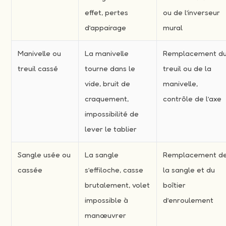
effet, pertes
ou de l’inverseur
d’appairage
mural
Manivelle ou
La manivelle
Remplacement d
treuil cassé
tourne dans le
treuil ou de la
vide, bruit de
manivelle,
craquement,
contrôle de l’axe
impossibilité de
lever le tablier
Sangle usée ou
La sangle
Remplacement d
cassée
s’effiloche, casse
la sangle et du
brutalement, volet
boîtier
impossible à
d’enroulement
manœuvrer