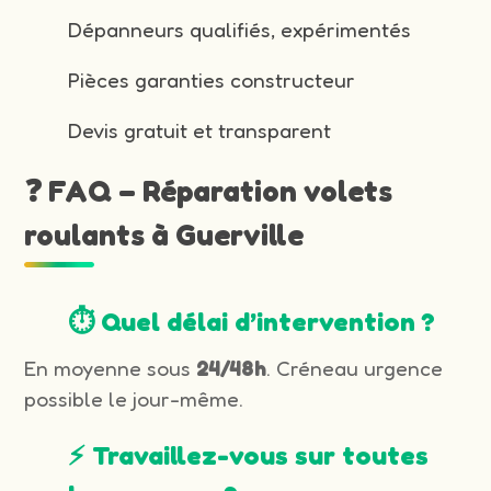
Dépanneurs qualifiés, expérimentés
Pièces garanties constructeur
Devis gratuit et transparent
❓ FAQ – Réparation volets
roulants à Guerville
⏱️ Quel délai d’intervention ?
En moyenne sous
24/48h
. Créneau urgence
possible le jour-même.
⚡ Travaillez-vous sur toutes