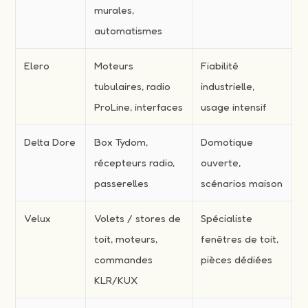
murales,
automatismes
Elero
Moteurs
Fiabilité
tubulaires, radio
industrielle,
ProLine, interfaces
usage intensif
Delta Dore
Box Tydom,
Domotique
récepteurs radio,
ouverte,
passerelles
scénarios maison
Velux
Volets / stores de
Spécialiste
toit, moteurs,
fenêtres de toit,
commandes
pièces dédiées
KLR/KUX