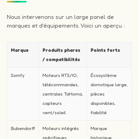
Nous intervenons sur un large panel de
marques et d’équipements. Voici un aperçu :
Marque
Produits phares
Points forts
/ compatibilités
Somfy
Moteurs RTS/IO,
Écosystème
télécommandes,
domotique large,
centrales TaHoma,
pièces
capteurs
disponibles,
vent/soleil
fiabilité
Bubendorff
Moteurs intégrés
Marque
spécifiques,
historique,