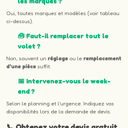
les marques ?
Oui, toutes marques et modèles (voir tableau
ci-dessus).
🧰 Faut-il remplacer tout le
volet ?
Non, souvent un
réglage
ou le
remplacement
d’une pièce
suffit.
📅 Intervenez-vous le week-
end ?
Selon le planning et l’urgence. Indiquez vos
disponibilités lors de la demande de devis.
📞 Obtenez votre devis gratuit