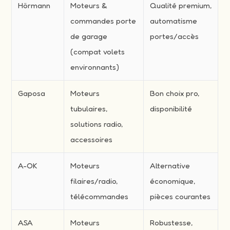
Hörmann
Moteurs &
Qualité premium,
commandes porte
automatisme
de garage
portes/accès
(compat volets
environnants)
Gaposa
Moteurs
Bon choix pro,
tubulaires,
disponibilité
solutions radio,
accessoires
A-OK
Moteurs
Alternative
filaires/radio,
économique,
télécommandes
pièces courantes
ASA
Moteurs
Robustesse,