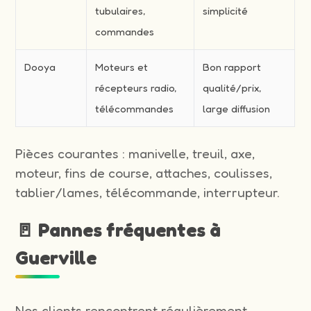
tubulaires,
simplicité
commandes
Dooya
Moteurs et
Bon rapport
récepteurs radio,
qualité/prix,
télécommandes
large diffusion
Pièces courantes : manivelle, treuil, axe,
moteur, fins de course, attaches, coulisses,
tablier/lames, télécommande, interrupteur.
🚪 Pannes fréquentes à
Guerville
Nos clients rencontrent régulièrement