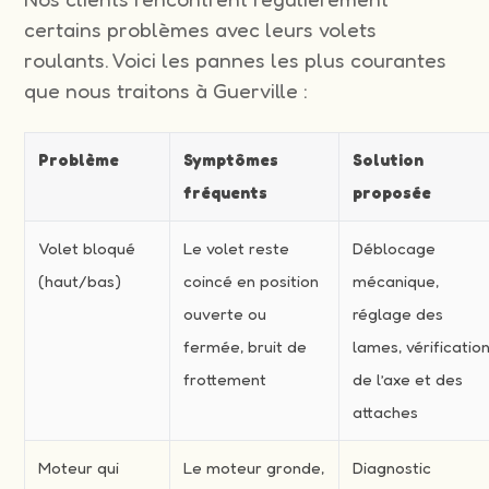
certains problèmes avec leurs volets
roulants. Voici les pannes les plus courantes
que nous traitons à Guerville :
Problème
Symptômes
Solution
fréquents
proposée
Volet bloqué
Le volet reste
Déblocage
(haut/bas)
coincé en position
mécanique,
ouverte ou
réglage des
fermée, bruit de
lames, vérificatio
frottement
de l’axe et des
attaches
Moteur qui
Le moteur gronde,
Diagnostic