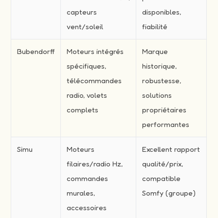
capteurs
disponibles,
vent/soleil
fiabilité
Bubendorff
Moteurs intégrés
Marque
spécifiques,
historique,
télécommandes
robustesse,
radio, volets
solutions
complets
propriétaires
performantes
Simu
Moteurs
Excellent rapport
filaires/radio Hz,
qualité/prix,
commandes
compatible
murales,
Somfy (groupe)
accessoires