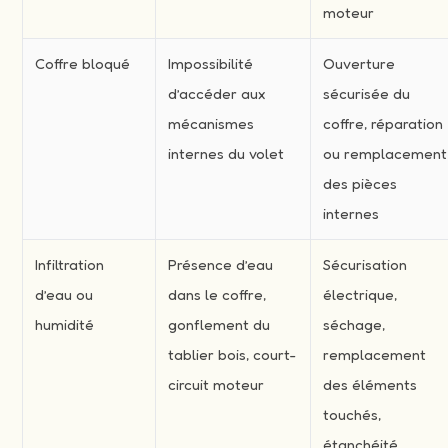
moteur
Coffre bloqué
Impossibilité
Ouverture
d’accéder aux
sécurisée du
mécanismes
coffre, réparation
internes du volet
ou remplacement
des pièces
internes
Infiltration
Présence d’eau
Sécurisation
d’eau ou
dans le coffre,
électrique,
humidité
gonflement du
séchage,
tablier bois, court-
remplacement
circuit moteur
des éléments
touchés,
étanchéité