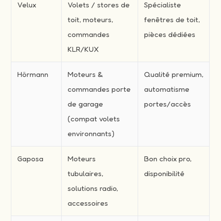
Velux
Volets / stores de
Spécialiste
toit, moteurs,
fenêtres de toit,
commandes
pièces dédiées
KLR/KUX
Hörmann
Moteurs &
Qualité premium,
commandes porte
automatisme
de garage
portes/accès
(compat volets
environnants)
Gaposa
Moteurs
Bon choix pro,
tubulaires,
disponibilité
solutions radio,
accessoires