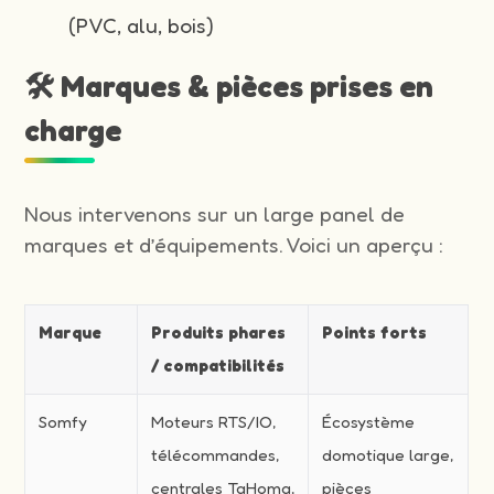
(PVC, alu, bois)
🛠️ Marques & pièces prises en
charge
Nous intervenons sur un large panel de
marques et d’équipements. Voici un aperçu :
Marque
Produits phares
Points forts
/ compatibilités
Somfy
Moteurs RTS/IO,
Écosystème
télécommandes,
domotique large,
centrales TaHoma,
pièces