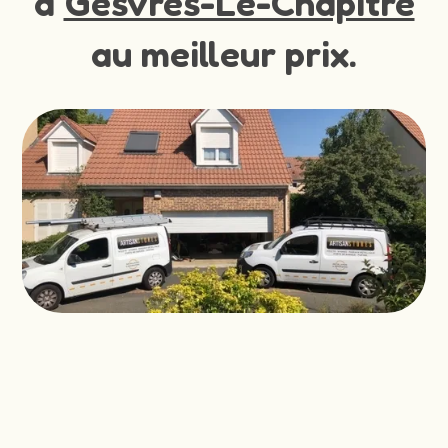
à
Gesvres-Le-Chapitre
au meilleur prix.