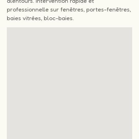
alentours. Intervention rapide et
professionnelle sur fenêtres, portes-fenêtres,
baies vitrées, bloc-baies.