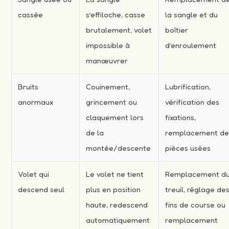
cassée
s’effiloche, casse
la sangle et du
brutalement, volet
boîtier
impossible à
d’enroulement
manœuvrer
Bruits
Couinement,
Lubrification,
anormaux
grincement ou
vérification des
claquement lors
fixations,
de la
remplacement d
montée/descente
pièces usées
Volet qui
Le volet ne tient
Remplacement d
descend seul
plus en position
treuil, réglage de
haute, redescend
fins de course ou
automatiquement
remplacement