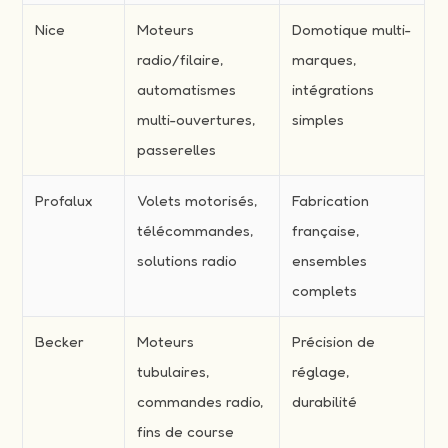
Nice
Moteurs
Domotique multi-
radio/filaire,
marques,
automatismes
intégrations
multi-ouvertures,
simples
passerelles
Profalux
Volets motorisés,
Fabrication
télécommandes,
française,
solutions radio
ensembles
complets
Becker
Moteurs
Précision de
tubulaires,
réglage,
commandes radio,
durabilité
fins de course