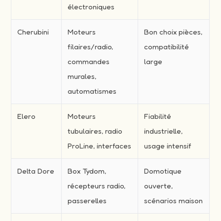
électroniques
Cherubini
Moteurs
Bon choix pièces,
filaires/radio,
compatibilité
commandes
large
murales,
automatismes
Elero
Moteurs
Fiabilité
tubulaires, radio
industrielle,
ProLine, interfaces
usage intensif
Delta Dore
Box Tydom,
Domotique
récepteurs radio,
ouverte,
passerelles
scénarios maison