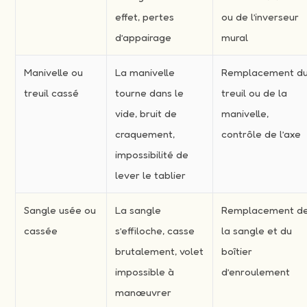
effet, pertes
ou de l’inverseur
d’appairage
mural
Manivelle ou
La manivelle
Remplacement d
treuil cassé
tourne dans le
treuil ou de la
vide, bruit de
manivelle,
craquement,
contrôle de l’axe
impossibilité de
lever le tablier
Sangle usée ou
La sangle
Remplacement d
cassée
s’effiloche, casse
la sangle et du
brutalement, volet
boîtier
impossible à
d’enroulement
manœuvrer