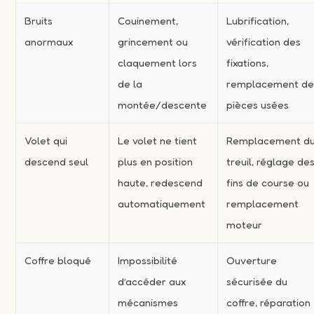
Bruits
Couinement,
Lubrification,
anormaux
grincement ou
vérification des
claquement lors
fixations,
de la
remplacement d
montée/descente
pièces usées
Volet qui
Le volet ne tient
Remplacement d
descend seul
plus en position
treuil, réglage de
haute, redescend
fins de course ou
automatiquement
remplacement
moteur
Coffre bloqué
Impossibilité
Ouverture
d’accéder aux
sécurisée du
mécanismes
coffre, réparation