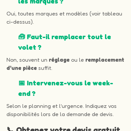
les marques ?
Oui, toutes marques et modèles (voir tableau
ci-dessus).
🧰 Faut-il remplacer tout le
volet ?
Non, souvent un
réglage
ou le
remplacement
d’une pièce
suffit.
📅 Intervenez-vous le week-
end ?
Selon le planning et l’urgence. Indiquez vos
disponibilités lors de la demande de devis.
📞 Obtenez votre devis gratuit