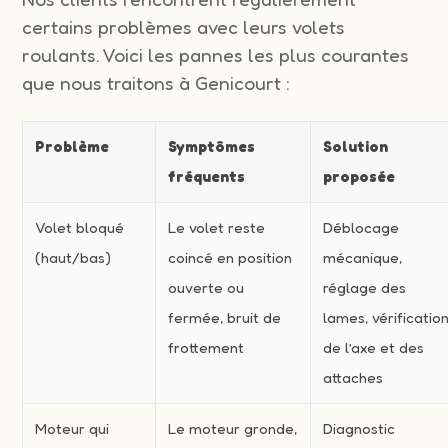
certains problèmes avec leurs volets
roulants. Voici les pannes les plus courantes
que nous traitons à Genicourt :
Problème
Symptômes
Solution
fréquents
proposée
Volet bloqué
Le volet reste
Déblocage
(haut/bas)
coincé en position
mécanique,
ouverte ou
réglage des
fermée, bruit de
lames, vérificatio
frottement
de l’axe et des
attaches
Moteur qui
Le moteur gronde,
Diagnostic