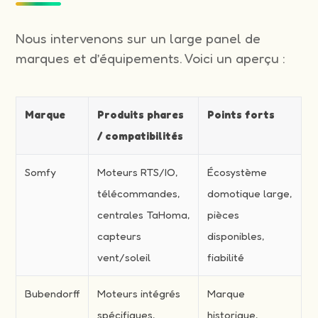
Nous intervenons sur un large panel de
marques et d’équipements. Voici un aperçu :
Marque
Produits phares
Points forts
/ compatibilités
Somfy
Moteurs RTS/IO,
Écosystème
télécommandes,
domotique large,
centrales TaHoma,
pièces
capteurs
disponibles,
vent/soleil
fiabilité
Bubendorff
Moteurs intégrés
Marque
spécifiques,
historique,