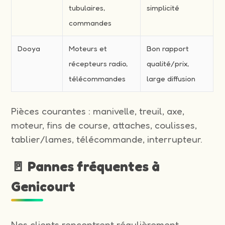
tubulaires,
simplicité
commandes
Dooya
Moteurs et
Bon rapport
récepteurs radio,
qualité/prix,
télécommandes
large diffusion
Pièces courantes : manivelle, treuil, axe,
moteur, fins de course, attaches, coulisses,
tablier/lames, télécommande, interrupteur.
🚪 Pannes fréquentes à
Genicourt
Nos clients rencontrent régulièrement