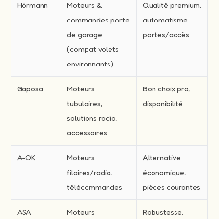
Hörmann
Moteurs &
Qualité premium,
commandes porte
automatisme
de garage
portes/accès
(compat volets
environnants)
Gaposa
Moteurs
Bon choix pro,
tubulaires,
disponibilité
solutions radio,
accessoires
A-OK
Moteurs
Alternative
filaires/radio,
économique,
télécommandes
pièces courantes
ASA
Moteurs
Robustesse,