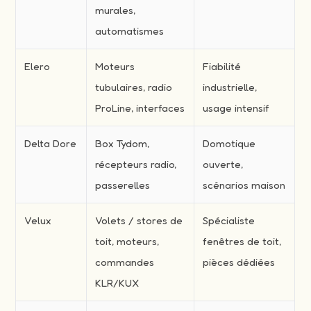
murales,
automatismes
Elero
Moteurs
Fiabilité
tubulaires, radio
industrielle,
ProLine, interfaces
usage intensif
Delta Dore
Box Tydom,
Domotique
récepteurs radio,
ouverte,
passerelles
scénarios maison
Velux
Volets / stores de
Spécialiste
toit, moteurs,
fenêtres de toit,
commandes
pièces dédiées
KLR/KUX