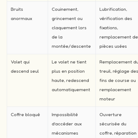
Bruits
Couinement,
Lubrification,
anormaux
grincement ou
vérification des
claquement lors
fixations,
de la
remplacement d
montée/descente
pièces usées
Volet qui
Le volet ne tient
Remplacement d
descend seul
plus en position
treuil, réglage de
haute, redescend
fins de course ou
automatiquement
remplacement
moteur
Coffre bloqué
Impossibilité
Ouverture
d’accéder aux
sécurisée du
mécanismes
coffre, réparation