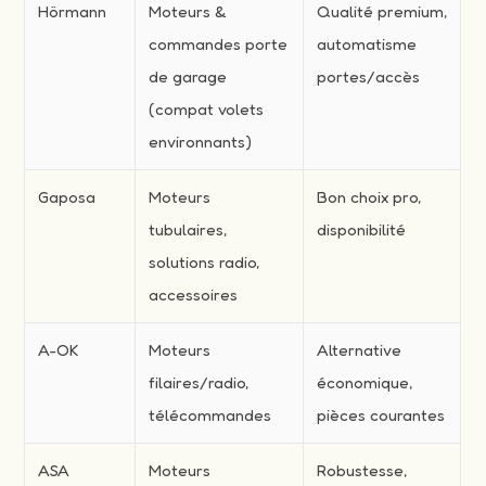
Hörmann
Moteurs &
Qualité premium,
commandes porte
automatisme
de garage
portes/accès
(compat volets
environnants)
Gaposa
Moteurs
Bon choix pro,
tubulaires,
disponibilité
solutions radio,
accessoires
A-OK
Moteurs
Alternative
filaires/radio,
économique,
télécommandes
pièces courantes
ASA
Moteurs
Robustesse,