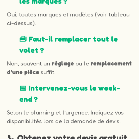
les marques ?
Oui, toutes marques et modèles (voir tableau
ci-dessus).
🧰 Faut-il remplacer tout le
volet ?
Non, souvent un
réglage
ou le
remplacement
d’une pièce
suffit.
📅 Intervenez-vous le week-
end ?
Selon le planning et l’urgence. Indiquez vos
disponibilités lors de la demande de devis.
📞 Obtenez votre devis gratuit