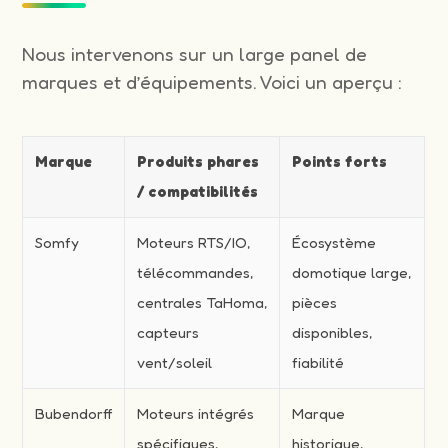
Nous intervenons sur un large panel de
marques et d’équipements. Voici un aperçu :
Marque
Produits phares
Points forts
/ compatibilités
Somfy
Moteurs RTS/IO,
Écosystème
télécommandes,
domotique large,
centrales TaHoma,
pièces
capteurs
disponibles,
vent/soleil
fiabilité
Bubendorff
Moteurs intégrés
Marque
spécifiques,
historique,