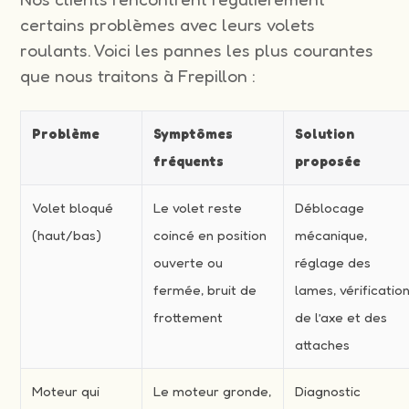
certains problèmes avec leurs volets
roulants. Voici les pannes les plus courantes
que nous traitons à Frepillon :
Problème
Symptômes
Solution
fréquents
proposée
Volet bloqué
Le volet reste
Déblocage
(haut/bas)
coincé en position
mécanique,
ouverte ou
réglage des
fermée, bruit de
lames, vérificatio
frottement
de l’axe et des
attaches
Moteur qui
Le moteur gronde,
Diagnostic