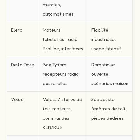
murales,
automatismes
Elero
Moteurs
Fiabilité
tubulaires, radio
industrielle,
ProLine, interfaces
usage intensif
Delta Dore
Box Tydom,
Domotique
récepteurs radio,
ouverte,
passerelles
scénarios maison
Velux
Volets / stores de
Spécialiste
toit, moteurs,
fenêtres de toit,
commandes
pièces dédiées
KLR/KUX