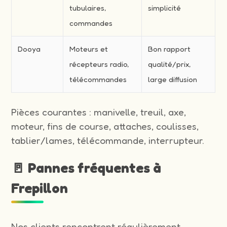
tubulaires,
simplicité
commandes
Dooya
Moteurs et
Bon rapport
récepteurs radio,
qualité/prix,
télécommandes
large diffusion
Pièces courantes : manivelle, treuil, axe,
moteur, fins de course, attaches, coulisses,
tablier/lames, télécommande, interrupteur.
🚪 Pannes fréquentes à
Frepillon
Nos clients rencontrent régulièrement