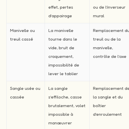
effet, pertes
ou de l’inverseur
d’appairage
mural
Manivelle ou
La manivelle
Remplacement d
treuil cassé
tourne dans le
treuil ou de la
vide, bruit de
manivelle,
craquement,
contrôle de l’axe
impossibilité de
lever le tablier
Sangle usée ou
La sangle
Remplacement d
cassée
s’effiloche, casse
la sangle et du
brutalement, volet
boîtier
impossible à
d’enroulement
manœuvrer