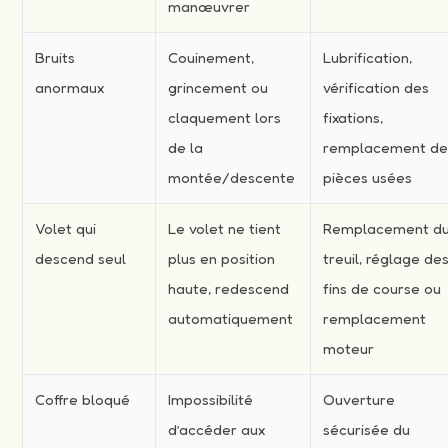
manœuvrer
Bruits
Couinement,
Lubrification,
anormaux
grincement ou
vérification des
claquement lors
fixations,
de la
remplacement d
montée/descente
pièces usées
Volet qui
Le volet ne tient
Remplacement d
descend seul
plus en position
treuil, réglage de
haute, redescend
fins de course ou
automatiquement
remplacement
moteur
Coffre bloqué
Impossibilité
Ouverture
d’accéder aux
sécurisée du