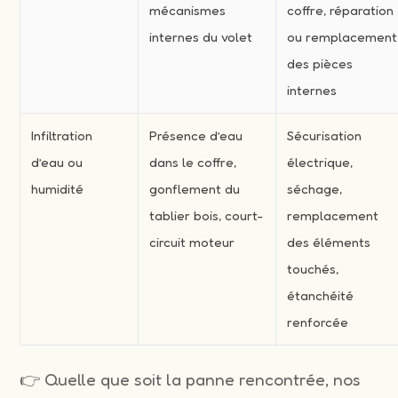
mécanismes
coffre, réparation
internes du volet
ou remplacement
des pièces
internes
Infiltration
Présence d’eau
Sécurisation
d’eau ou
dans le coffre,
électrique,
humidité
gonflement du
séchage,
tablier bois, court-
remplacement
circuit moteur
des éléments
touchés,
étanchéité
renforcée
👉 Quelle que soit la panne rencontrée, nos