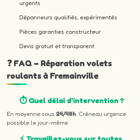
urgents
Dépanneurs qualifiés, expérimentés
Pièces garanties constructeur
Devis gratuit et transparent
❓ FAQ – Réparation volets
roulants à Fremainville
⏱️ Quel délai d’intervention ?
En moyenne sous
24/48h
. Créneau urgence
possible le jour-même.
⚡ Travaillez-vous sur toutes