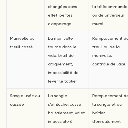
changées sans
la télécommande
effet, pertes
ou de l’inverseur
d’appairage
mural
Manivelle ou
La manivelle
Remplacement d
treuil cassé
tourne dans le
treuil ou de la
vide, bruit de
manivelle,
craquement,
contrôle de l’axe
impossibilité de
lever le tablier
Sangle usée ou
La sangle
Remplacement d
cassée
s’effiloche, casse
la sangle et du
brutalement, volet
boîtier
impossible à
d’enroulement