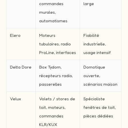
commandes
large
murales,
automatismes
Elero
Moteurs
Fiabilité
tubulaires, radio
industrielle,
ProLine, interfaces
usage intensif
Delta Dore
Box Tydom,
Domotique
récepteurs radio,
ouverte,
passerelles
scénarios maison
Velux
Volets / stores de
Spécialiste
toit, moteurs,
fenêtres de toit,
commandes
pièces dédiées
KLR/KUX