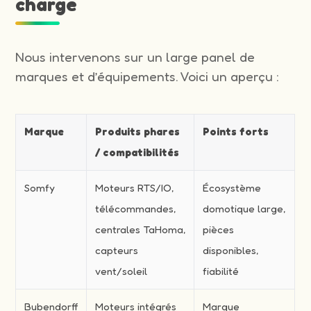
charge
Nous intervenons sur un large panel de
marques et d’équipements. Voici un aperçu :
Marque
Produits phares
Points forts
/ compatibilités
Somfy
Moteurs RTS/IO,
Écosystème
télécommandes,
domotique large,
centrales TaHoma,
pièces
capteurs
disponibles,
vent/soleil
fiabilité
Bubendorff
Moteurs intégrés
Marque