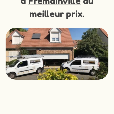
à
Fremainville
au
meilleur prix.