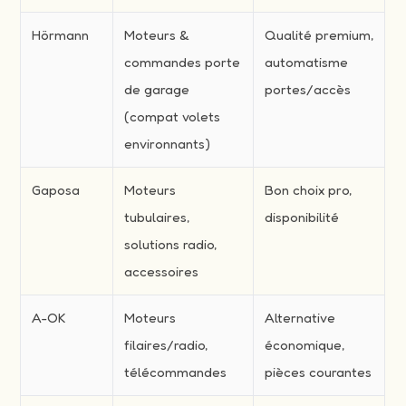
Hörmann
Moteurs &
Qualité premium,
commandes porte
automatisme
de garage
portes/accès
(compat volets
environnants)
Gaposa
Moteurs
Bon choix pro,
tubulaires,
disponibilité
solutions radio,
accessoires
A-OK
Moteurs
Alternative
filaires/radio,
économique,
télécommandes
pièces courantes