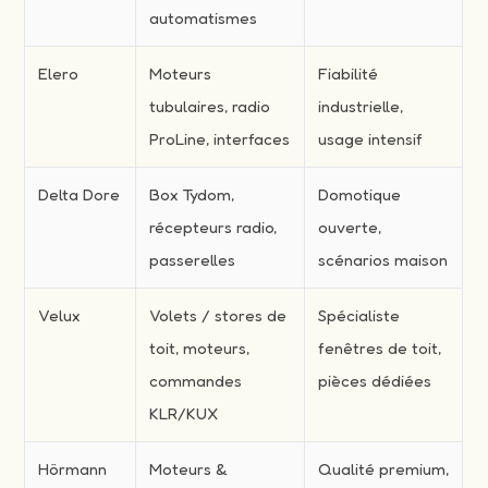
automatismes
Elero
Moteurs
Fiabilité
tubulaires, radio
industrielle,
ProLine, interfaces
usage intensif
Delta Dore
Box Tydom,
Domotique
récepteurs radio,
ouverte,
passerelles
scénarios maison
Velux
Volets / stores de
Spécialiste
toit, moteurs,
fenêtres de toit,
commandes
pièces dédiées
KLR/KUX
Hörmann
Moteurs &
Qualité premium,