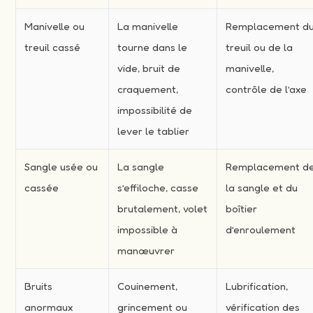
Manivelle ou
La manivelle
Remplacement d
treuil cassé
tourne dans le
treuil ou de la
vide, bruit de
manivelle,
craquement,
contrôle de l’axe
impossibilité de
lever le tablier
Sangle usée ou
La sangle
Remplacement d
cassée
s’effiloche, casse
la sangle et du
brutalement, volet
boîtier
impossible à
d’enroulement
manœuvrer
Bruits
Couinement,
Lubrification,
anormaux
grincement ou
vérification des