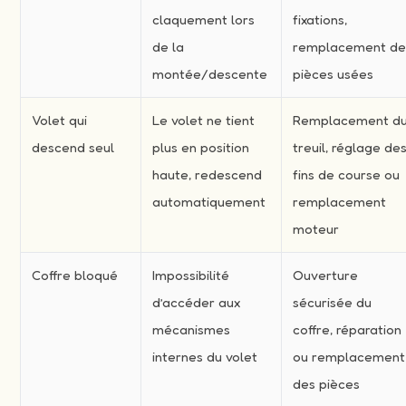
claquement lors
fixations,
de la
remplacement d
montée/descente
pièces usées
Volet qui
Le volet ne tient
Remplacement d
descend seul
plus en position
treuil, réglage de
haute, redescend
fins de course ou
automatiquement
remplacement
moteur
Coffre bloqué
Impossibilité
Ouverture
d’accéder aux
sécurisée du
mécanismes
coffre, réparation
internes du volet
ou remplacement
des pièces