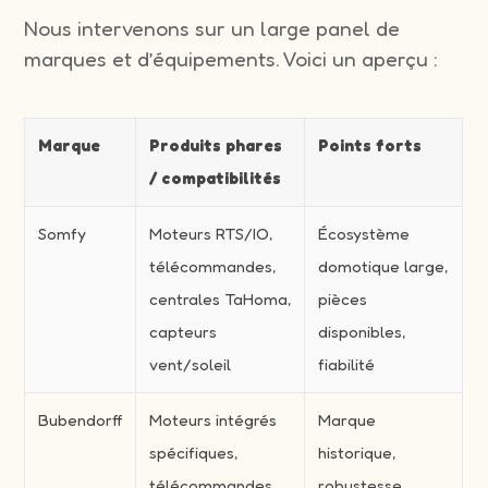
Nous intervenons sur un large panel de
marques et d’équipements. Voici un aperçu :
Marque
Produits phares
Points forts
/ compatibilités
Somfy
Moteurs RTS/IO,
Écosystème
télécommandes,
domotique large,
centrales TaHoma,
pièces
capteurs
disponibles,
vent/soleil
fiabilité
Bubendorff
Moteurs intégrés
Marque
spécifiques,
historique,
télécommandes
robustesse,