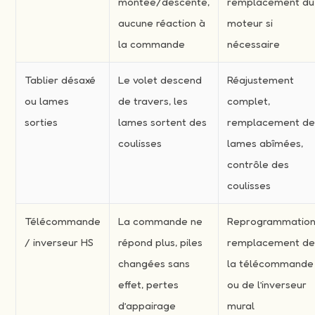
montée/descente,
remplacement du
aucune réaction à
moteur si
la commande
nécessaire
Tablier désaxé
Le volet descend
Réajustement
ou lames
de travers, les
complet,
sorties
lames sortent des
remplacement d
coulisses
lames abîmées,
contrôle des
coulisses
Télécommande
La commande ne
Reprogrammation
/ inverseur HS
répond plus, piles
remplacement d
changées sans
la télécommande
effet, pertes
ou de l’inverseur
d’appairage
mural