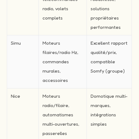
radio, volets
solutions
complets
propriétaires
performantes
Simu
Moteurs
Excellent rapport
filaires/radio Hz,
qualité/prix,
commandes
compatible
murales,
Somfy (groupe)
accessoires
Nice
Moteurs
Domotique multi-
radio/filaire,
marques,
automatismes
intégrations
multi-ouvertures,
simples
passerelles