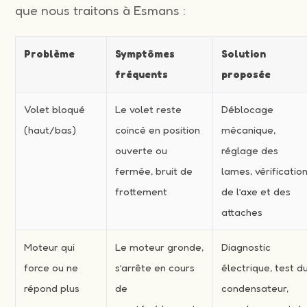
que nous traitons à Esmans :
Problème
Symptômes
Solution
fréquents
proposée
Volet bloqué
Le volet reste
Déblocage
(haut/bas)
coincé en position
mécanique,
ouverte ou
réglage des
fermée, bruit de
lames, vérificatio
frottement
de l’axe et des
attaches
Moteur qui
Le moteur gronde,
Diagnostic
force ou ne
s’arrête en cours
électrique, test d
répond plus
de
condensateur,