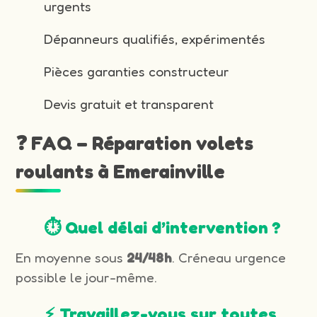
urgents
Dépanneurs qualifiés, expérimentés
Pièces garanties constructeur
Devis gratuit et transparent
❓ FAQ – Réparation volets
roulants à Emerainville
⏱️ Quel délai d’intervention ?
En moyenne sous
24/48h
. Créneau urgence
possible le jour-même.
⚡ Travaillez-vous sur toutes