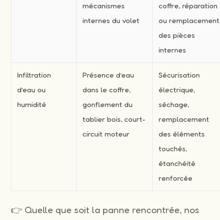
mécanismes
coffre, réparation
internes du volet
ou remplacement
des pièces
internes
Infiltration
Présence d’eau
Sécurisation
d’eau ou
dans le coffre,
électrique,
humidité
gonflement du
séchage,
tablier bois, court-
remplacement
circuit moteur
des éléments
touchés,
étanchéité
renforcée
👉 Quelle que soit la panne rencontrée, nos