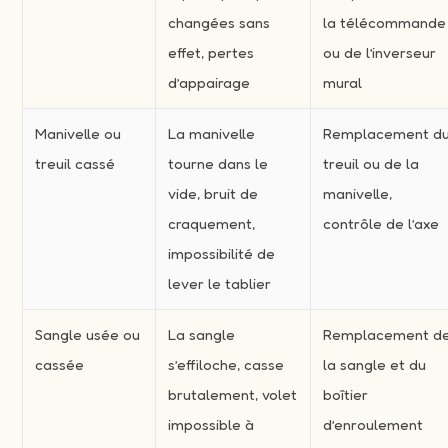
changées sans
la télécommande
effet, pertes
ou de l’inverseur
d’appairage
mural
Manivelle ou
La manivelle
Remplacement d
treuil cassé
tourne dans le
treuil ou de la
vide, bruit de
manivelle,
craquement,
contrôle de l’axe
impossibilité de
lever le tablier
Sangle usée ou
La sangle
Remplacement d
cassée
s’effiloche, casse
la sangle et du
brutalement, volet
boîtier
impossible à
d’enroulement