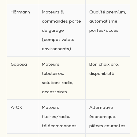
Hörmann
Moteurs &
Qualité premium,
commandes porte
automatisme
de garage
portes/accès
(compat volets
environnants)
Gaposa
Moteurs
Bon choix pro,
tubulaires,
disponibilité
solutions radio,
accessoires
A-OK
Moteurs
Alternative
filaires/radio,
économique,
télécommandes
pièces courantes