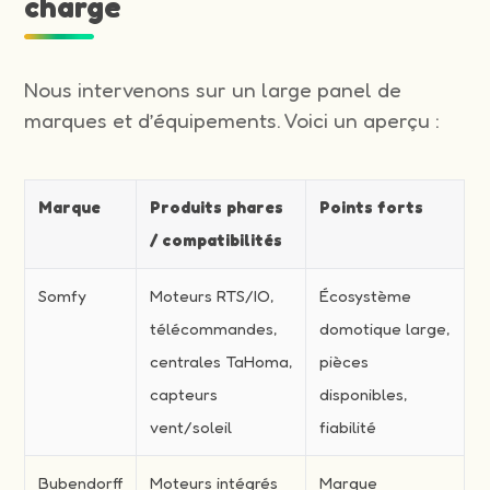
charge
Nous intervenons sur un large panel de
marques et d’équipements. Voici un aperçu :
Marque
Produits phares
Points forts
/ compatibilités
Somfy
Moteurs RTS/IO,
Écosystème
télécommandes,
domotique large,
centrales TaHoma,
pièces
capteurs
disponibles,
vent/soleil
fiabilité
Bubendorff
Moteurs intégrés
Marque