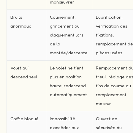
manœuvrer
Bruits
Couinement,
Lubrification,
anormaux
grincement ou
vérification des
claquement lors
fixations,
de la
remplacement d
montée/descente
pièces usées
Volet qui
Le volet ne tient
Remplacement d
descend seul
plus en position
treuil, réglage de
haute, redescend
fins de course ou
automatiquement
remplacement
moteur
Coffre bloqué
Impossibilité
Ouverture
d’accéder aux
sécurisée du