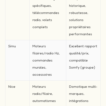
spécifiques,
historique,
télécommandes
robustesse,
radio, volets
solutions
complets
propriétaires
performantes
Simu
Moteurs
Excellent rapport
filaires/radio Hz,
qualité/prix,
commandes
compatible
murales,
Somfy (groupe)
accessoires
Nice
Moteurs
Domotique multi-
radio/filaire,
marques,
automatismes
intégrations