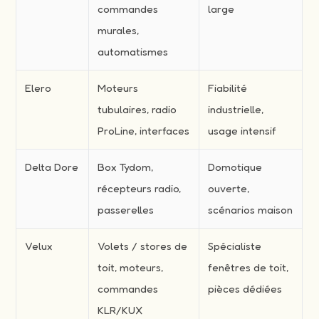
commandes
large
murales,
automatismes
Elero
Moteurs
Fiabilité
tubulaires, radio
industrielle,
ProLine, interfaces
usage intensif
Delta Dore
Box Tydom,
Domotique
récepteurs radio,
ouverte,
passerelles
scénarios maison
Velux
Volets / stores de
Spécialiste
toit, moteurs,
fenêtres de toit,
commandes
pièces dédiées
KLR/KUX