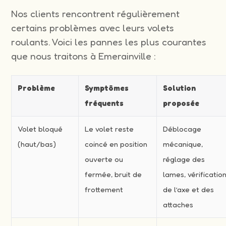
Nos clients rencontrent régulièrement
certains problèmes avec leurs volets
roulants. Voici les pannes les plus courantes
que nous traitons à Emerainville :
Problème
Symptômes
Solution
fréquents
proposée
Volet bloqué
Le volet reste
Déblocage
(haut/bas)
coincé en position
mécanique,
ouverte ou
réglage des
fermée, bruit de
lames, vérificatio
frottement
de l’axe et des
attaches