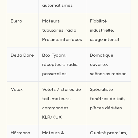
automatismes
Elero
Moteurs
Fiabilité
tubulaires, radio
industrielle,
ProLine, interfaces
usage intensif
Delta Dore
Box Tydom,
Domotique
récepteurs radio,
ouverte,
passerelles
scénarios maison
Velux
Volets / stores de
Spécialiste
toit, moteurs,
fenêtres de toit,
commandes
pièces dédiées
KLR/KUX
Hörmann
Moteurs &
Qualité premium,