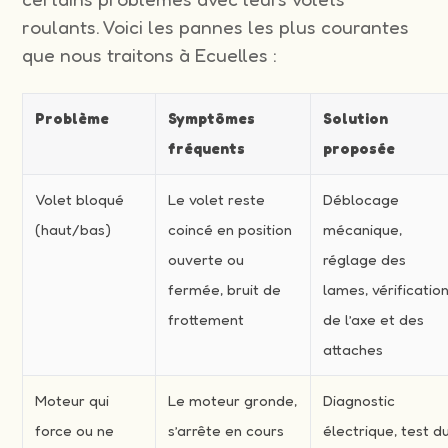
roulants. Voici les pannes les plus courantes
que nous traitons à Ecuelles :
Problème
Symptômes
Solution
fréquents
proposée
Volet bloqué
Le volet reste
Déblocage
(haut/bas)
coincé en position
mécanique,
ouverte ou
réglage des
fermée, bruit de
lames, vérificatio
frottement
de l’axe et des
attaches
Moteur qui
Le moteur gronde,
Diagnostic
force ou ne
s’arrête en cours
électrique, test d