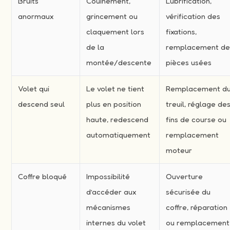
Bruits
Couinement,
Lubrification,
anormaux
grincement ou
vérification des
claquement lors
fixations,
de la
remplacement d
montée/descente
pièces usées
Volet qui
Le volet ne tient
Remplacement d
descend seul
plus en position
treuil, réglage de
haute, redescend
fins de course ou
automatiquement
remplacement
moteur
Coffre bloqué
Impossibilité
Ouverture
d’accéder aux
sécurisée du
mécanismes
coffre, réparation
internes du volet
ou remplacement