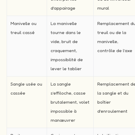
d’appairage
mural
Manivelle ou
La manivelle
Remplacement d
treuil cassé
tourne dans le
treuil ou de la
vide, bruit de
manivelle,
craquement,
contrôle de l’axe
impossibilité de
lever le tablier
Sangle usée ou
La sangle
Remplacement d
cassée
s’effiloche, casse
la sangle et du
brutalement, volet
boîtier
impossible à
d’enroulement
manœuvrer