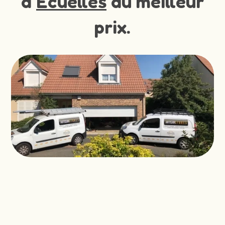
à
Ecuelles
au meilleur
prix.