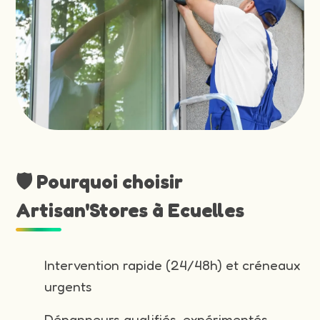
🛡️ Pourquoi choisir
Artisan'Stores à Ecuelles
Intervention rapide (24/48h) et créneaux
urgents
Dépanneurs qualifiés, expérimentés