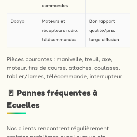
commandes
Dooya
Moteurs et
Bon rapport
récepteurs radio,
qualité/prix,
télécommandes
large diffusion
Pièces courantes : manivelle, treuil, axe,
moteur, fins de course, attaches, coulisses,
tablier/lames, télécommande, interrupteur.
🚪 Pannes fréquentes à
Ecuelles
Nos clients rencontrent régulièrement
certains problèmes avec leurs volets