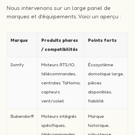
Nous intervenons sur un large panel de
marques et d’équipements. Voici un aperçu :
Marque
Produits phares
Points forts
/ compatibilités
Somfy
Moteurs RTS/IO,
Écosystème
télécommandes,
domotique large,
centrales TaHoma,
pièces
capteurs
disponibles,
vent/soleil
fiabilité
Bubendorff
Moteurs intégrés
Marque
spécifiques,
historique,
télécommandes
robustesse,