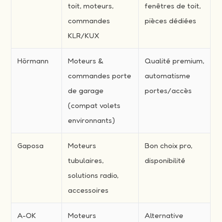
toit, moteurs,
fenêtres de toit,
commandes
pièces dédiées
KLR/KUX
Hörmann
Moteurs &
Qualité premium,
commandes porte
automatisme
de garage
portes/accès
(compat volets
environnants)
Gaposa
Moteurs
Bon choix pro,
tubulaires,
disponibilité
solutions radio,
accessoires
A-OK
Moteurs
Alternative