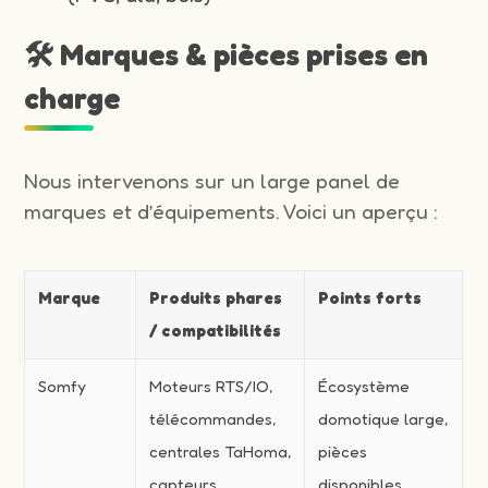
🛠️ Marques & pièces prises en
charge
Nous intervenons sur un large panel de
marques et d’équipements. Voici un aperçu :
Marque
Produits phares
Points forts
/ compatibilités
Somfy
Moteurs RTS/IO,
Écosystème
télécommandes,
domotique large,
centrales TaHoma,
pièces
capteurs
disponibles,