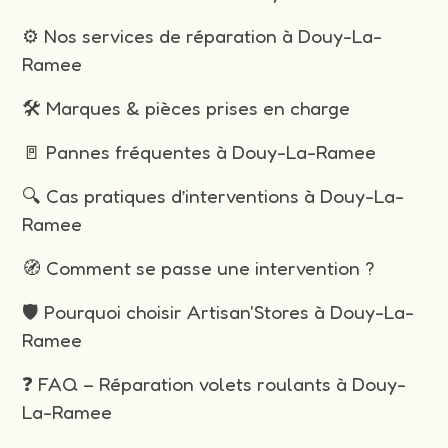
⚙️ Nos services de réparation à Douy-La-
Ramee
🛠️ Marques & pièces prises en charge
🚪 Pannes fréquentes à Douy-La-Ramee
🔍 Cas pratiques d’interventions à Douy-La-
Ramee
🧭 Comment se passe une intervention ?
🛡️ Pourquoi choisir Artisan'Stores à Douy-La-
Ramee
❓ FAQ – Réparation volets roulants à Douy-
La-Ramee