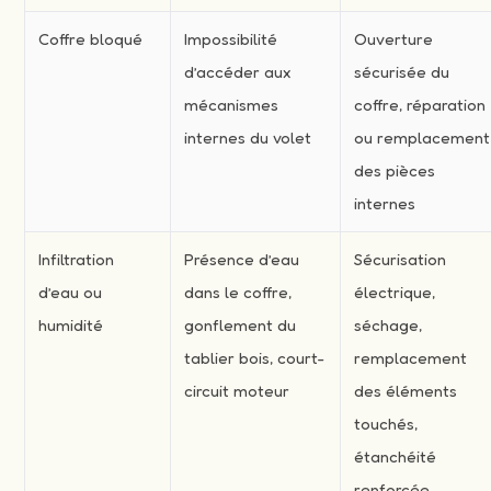
Coffre bloqué
Impossibilité
Ouverture
d’accéder aux
sécurisée du
mécanismes
coffre, réparation
internes du volet
ou remplacement
des pièces
internes
Infiltration
Présence d’eau
Sécurisation
d’eau ou
dans le coffre,
électrique,
humidité
gonflement du
séchage,
tablier bois, court-
remplacement
circuit moteur
des éléments
touchés,
étanchéité
renforcée