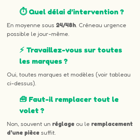
⏱️ Quel délai d’intervention ?
En moyenne sous
24/48h
. Créneau urgence
possible le jour-même.
⚡ Travaillez-vous sur toutes
les marques ?
Oui, toutes marques et modèles (voir tableau
ci-dessus).
🧰 Faut-il remplacer tout le
volet ?
Non, souvent un
réglage
ou le
remplacement
d’une pièce
suffit.