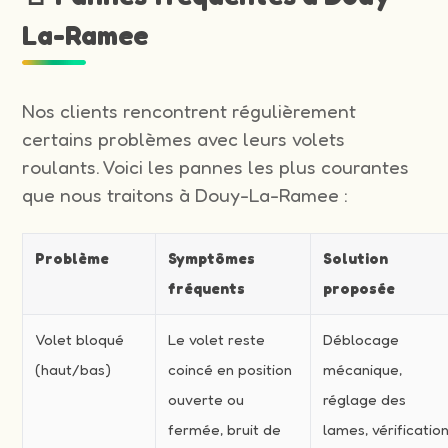
La-Ramee
Nos clients rencontrent régulièrement
certains problèmes avec leurs volets
roulants. Voici les pannes les plus courantes
que nous traitons à Douy-La-Ramee :
Problème
Symptômes
Solution
fréquents
proposée
Volet bloqué
Le volet reste
Déblocage
(haut/bas)
coincé en position
mécanique,
ouverte ou
réglage des
fermée, bruit de
lames, vérificatio