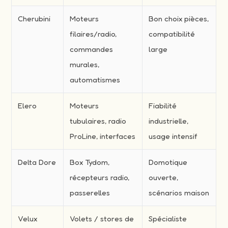
Cherubini
Moteurs
Bon choix pièces,
filaires/radio,
compatibilité
commandes
large
murales,
automatismes
Elero
Moteurs
Fiabilité
tubulaires, radio
industrielle,
ProLine, interfaces
usage intensif
Delta Dore
Box Tydom,
Domotique
récepteurs radio,
ouverte,
passerelles
scénarios maison
Velux
Volets / stores de
Spécialiste