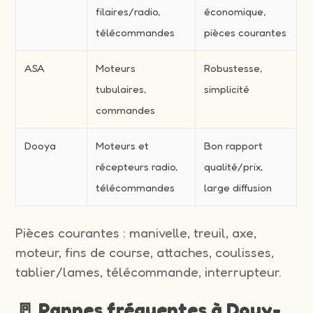
filaires/radio,
économique,
télécommandes
pièces courantes
ASA
Moteurs
Robustesse,
tubulaires,
simplicité
commandes
Dooya
Moteurs et
Bon rapport
récepteurs radio,
qualité/prix,
télécommandes
large diffusion
Pièces courantes : manivelle, treuil, axe,
moteur, fins de course, attaches, coulisses,
tablier/lames, télécommande, interrupteur.
🚪 Pannes fréquentes à Douy-