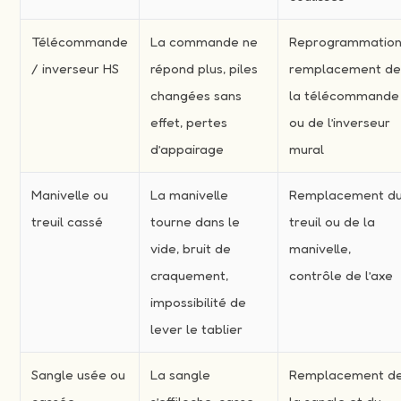
Télécommande
La commande ne
Reprogrammation
/ inverseur HS
répond plus, piles
remplacement d
changées sans
la télécommande
effet, pertes
ou de l’inverseur
d’appairage
mural
Manivelle ou
La manivelle
Remplacement d
treuil cassé
tourne dans le
treuil ou de la
vide, bruit de
manivelle,
craquement,
contrôle de l’axe
impossibilité de
lever le tablier
Sangle usée ou
La sangle
Remplacement d