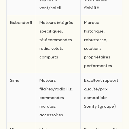
vent/soleil
fiabilité
Bubendorff
Moteurs intégrés
Marque
spécifiques,
historique,
télécommandes
robustesse,
radio, volets
solutions
complets
propriétaires
performantes
Simu
Moteurs
Excellent rapport
filaires/radio Hz,
qualité/prix,
commandes
compatible
murales,
Somfy (groupe)
accessoires