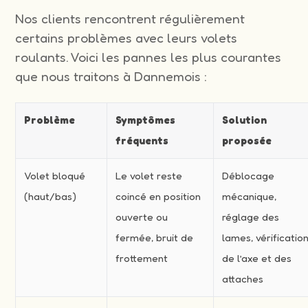
Nos clients rencontrent régulièrement
certains problèmes avec leurs volets
roulants. Voici les pannes les plus courantes
que nous traitons à Dannemois :
Problème
Symptômes
Solution
fréquents
proposée
Volet bloqué
Le volet reste
Déblocage
(haut/bas)
coincé en position
mécanique,
ouverte ou
réglage des
fermée, bruit de
lames, vérificatio
frottement
de l’axe et des
attaches