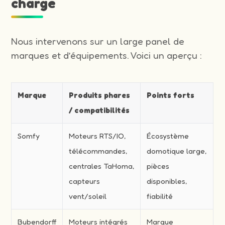
charge
Nous intervenons sur un large panel de
marques et d’équipements. Voici un aperçu :
Marque
Produits phares
Points forts
/ compatibilités
Somfy
Moteurs RTS/IO,
Écosystème
télécommandes,
domotique large,
centrales TaHoma,
pièces
capteurs
disponibles,
vent/soleil
fiabilité
Bubendorff
Moteurs intégrés
Marque