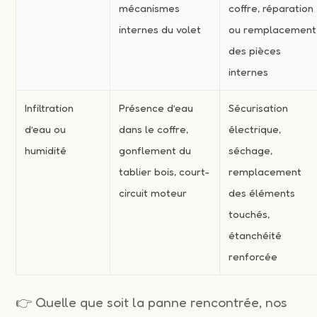
mécanismes
coffre, réparation
internes du volet
ou remplacement
des pièces
internes
Infiltration
Présence d’eau
Sécurisation
d’eau ou
dans le coffre,
électrique,
humidité
gonflement du
séchage,
tablier bois, court-
remplacement
circuit moteur
des éléments
touchés,
étanchéité
renforcée
👉 Quelle que soit la panne rencontrée, nos