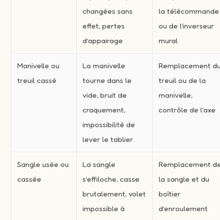
changées sans
la télécommande
effet, pertes
ou de l’inverseur
d’appairage
mural
Manivelle ou
La manivelle
Remplacement d
treuil cassé
tourne dans le
treuil ou de la
vide, bruit de
manivelle,
craquement,
contrôle de l’axe
impossibilité de
lever le tablier
Sangle usée ou
La sangle
Remplacement d
cassée
s’effiloche, casse
la sangle et du
brutalement, volet
boîtier
impossible à
d’enroulement