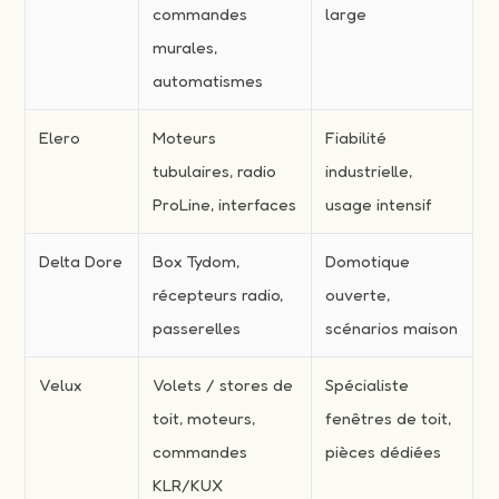
commandes
large
murales,
automatismes
Elero
Moteurs
Fiabilité
tubulaires, radio
industrielle,
ProLine, interfaces
usage intensif
Delta Dore
Box Tydom,
Domotique
récepteurs radio,
ouverte,
passerelles
scénarios maison
Velux
Volets / stores de
Spécialiste
toit, moteurs,
fenêtres de toit,
commandes
pièces dédiées
KLR/KUX