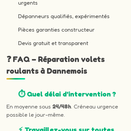
urgents
Dépanneurs qualifiés, expérimentés
Pièces garanties constructeur
Devis gratuit et transparent
❓ FAQ – Réparation volets
roulants à Dannemois
⏱️ Quel délai d’intervention ?
En moyenne sous
24/48h
. Créneau urgence
possible le jour-même.
⚡ Travaillez-vous sur toutes