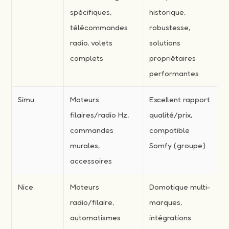
spécifiques,
historique,
télécommandes
robustesse,
radio, volets
solutions
complets
propriétaires
performantes
Simu
Moteurs
Excellent rapport
filaires/radio Hz,
qualité/prix,
commandes
compatible
murales,
Somfy (groupe)
accessoires
Nice
Moteurs
Domotique multi-
radio/filaire,
marques,
automatismes
intégrations