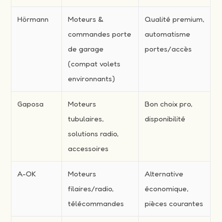
Hörmann
Moteurs &
Qualité premium,
commandes porte
automatisme
de garage
portes/accès
(compat volets
environnants)
Gaposa
Moteurs
Bon choix pro,
tubulaires,
disponibilité
solutions radio,
accessoires
A-OK
Moteurs
Alternative
filaires/radio,
économique,
télécommandes
pièces courantes