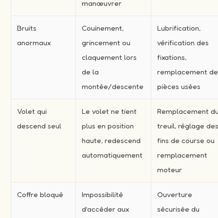
manœuvrer
Bruits
Couinement,
Lubrification,
anormaux
grincement ou
vérification des
claquement lors
fixations,
de la
remplacement d
montée/descente
pièces usées
Volet qui
Le volet ne tient
Remplacement d
descend seul
plus en position
treuil, réglage de
haute, redescend
fins de course ou
automatiquement
remplacement
moteur
Coffre bloqué
Impossibilité
Ouverture
d’accéder aux
sécurisée du