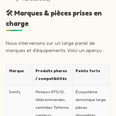
🛠️ Marques & pièces prises en
charge
Nous intervenons sur un large panel de
marques et d’équipements. Voici un aperçu :
Marque
Produits phares
Points forts
/ compatibilités
Somfy
Moteurs RTS/IO,
Écosystème
télécommandes,
domotique large,
centrales TaHoma,
pièces
capteurs
disponibles,