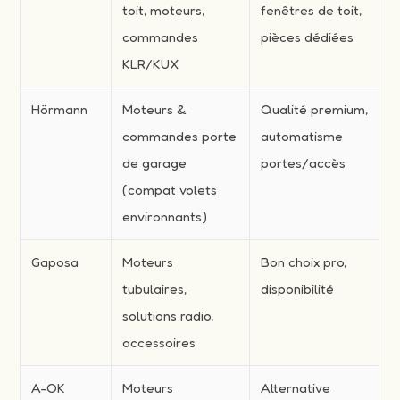
toit, moteurs,
fenêtres de toit,
commandes
pièces dédiées
KLR/KUX
Hörmann
Moteurs &
Qualité premium,
commandes porte
automatisme
de garage
portes/accès
(compat volets
environnants)
Gaposa
Moteurs
Bon choix pro,
tubulaires,
disponibilité
solutions radio,
accessoires
A-OK
Moteurs
Alternative