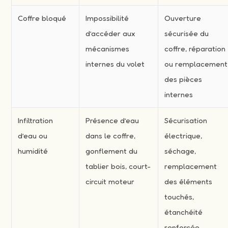
Coffre bloqué
Impossibilité
Ouverture
d’accéder aux
sécurisée du
mécanismes
coffre, réparation
internes du volet
ou remplacement
des pièces
internes
Infiltration
Présence d’eau
Sécurisation
d’eau ou
dans le coffre,
électrique,
humidité
gonflement du
séchage,
tablier bois, court-
remplacement
circuit moteur
des éléments
touchés,
étanchéité
renforcée