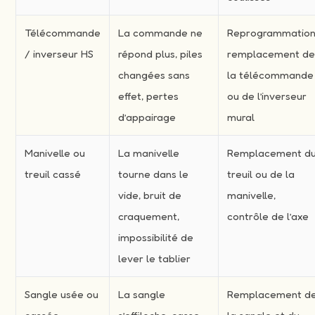
Télécommande
La commande ne
Reprogrammation
/ inverseur HS
répond plus, piles
remplacement d
changées sans
la télécommande
effet, pertes
ou de l’inverseur
d’appairage
mural
Manivelle ou
La manivelle
Remplacement d
treuil cassé
tourne dans le
treuil ou de la
vide, bruit de
manivelle,
craquement,
contrôle de l’axe
impossibilité de
lever le tablier
Sangle usée ou
La sangle
Remplacement d