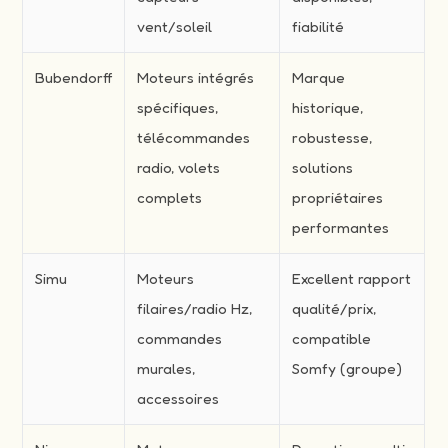
vent/soleil
fiabilité
Bubendorff
Moteurs intégrés
Marque
spécifiques,
historique,
télécommandes
robustesse,
radio, volets
solutions
complets
propriétaires
performantes
Simu
Moteurs
Excellent rapport
filaires/radio Hz,
qualité/prix,
commandes
compatible
murales,
Somfy (groupe)
accessoires