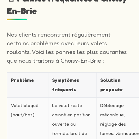
En-Brie
Nos clients rencontrent régulièrement
certains problèmes avec leurs volets
roulants. Voici les pannes les plus courantes
que nous traitons à Choisy-En-Brie :
Problème
Symptômes
Solution
fréquents
proposée
Volet bloqué
Le volet reste
Déblocage
(haut/bas)
coincé en position
mécanique,
ouverte ou
réglage des
fermée, bruit de
lames, vérificatio