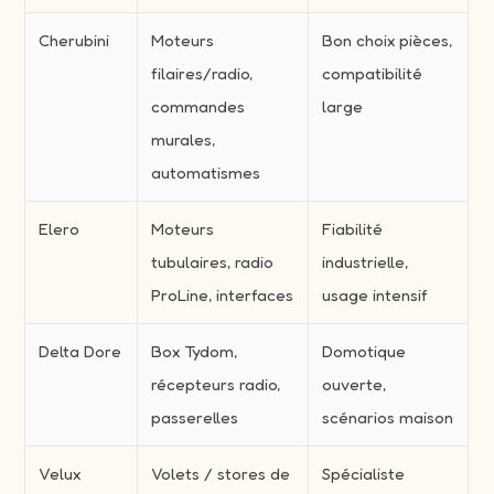
Cherubini
Moteurs
Bon choix pièces,
filaires/radio,
compatibilité
commandes
large
murales,
automatismes
Elero
Moteurs
Fiabilité
tubulaires, radio
industrielle,
ProLine, interfaces
usage intensif
Delta Dore
Box Tydom,
Domotique
récepteurs radio,
ouverte,
passerelles
scénarios maison
Velux
Volets / stores de
Spécialiste