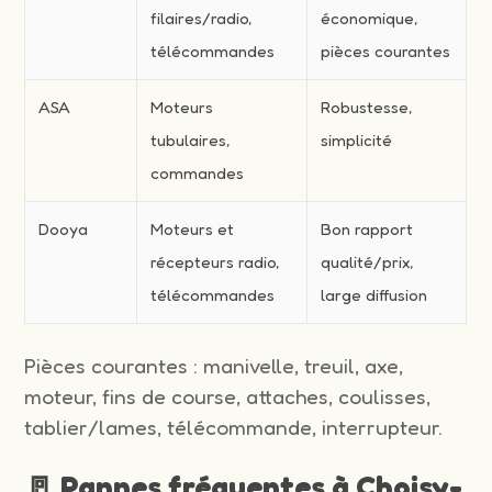
filaires/radio,
économique,
télécommandes
pièces courantes
ASA
Moteurs
Robustesse,
tubulaires,
simplicité
commandes
Dooya
Moteurs et
Bon rapport
récepteurs radio,
qualité/prix,
télécommandes
large diffusion
Pièces courantes : manivelle, treuil, axe,
moteur, fins de course, attaches, coulisses,
tablier/lames, télécommande, interrupteur.
🚪 Pannes fréquentes à Choisy-