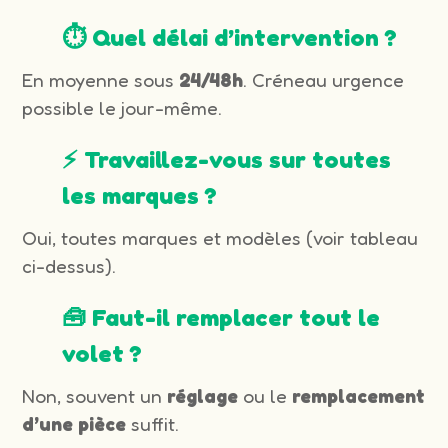
⏱️ Quel délai d’intervention ?
En moyenne sous
24/48h
. Créneau urgence
possible le jour-même.
⚡ Travaillez-vous sur toutes
les marques ?
Oui, toutes marques et modèles (voir tableau
ci-dessus).
🧰 Faut-il remplacer tout le
volet ?
Non, souvent un
réglage
ou le
remplacement
d’une pièce
suffit.