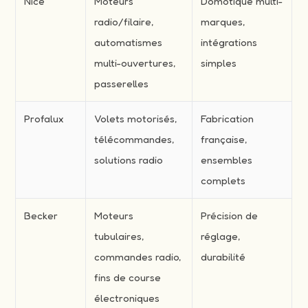
Nice
Moteurs
Domotique multi-
radio/filaire,
marques,
automatismes
intégrations
multi-ouvertures,
simples
passerelles
Profalux
Volets motorisés,
Fabrication
télécommandes,
française,
solutions radio
ensembles
complets
Becker
Moteurs
Précision de
tubulaires,
réglage,
commandes radio,
durabilité
fins de course
électroniques