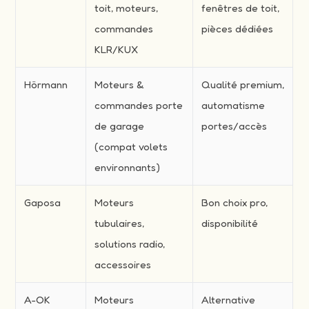
toit, moteurs,
fenêtres de toit,
commandes
pièces dédiées
KLR/KUX
Hörmann
Moteurs &
Qualité premium,
commandes porte
automatisme
de garage
portes/accès
(compat volets
environnants)
Gaposa
Moteurs
Bon choix pro,
tubulaires,
disponibilité
solutions radio,
accessoires
A-OK
Moteurs
Alternative