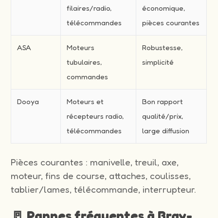
filaires/radio,
économique,
télécommandes
pièces courantes
ASA
Moteurs
Robustesse,
tubulaires,
simplicité
commandes
Dooya
Moteurs et
Bon rapport
récepteurs radio,
qualité/prix,
télécommandes
large diffusion
Pièces courantes : manivelle, treuil, axe,
moteur, fins de course, attaches, coulisses,
tablier/lames, télécommande, interrupteur.
🚪 Pannes fréquentes à Bray-