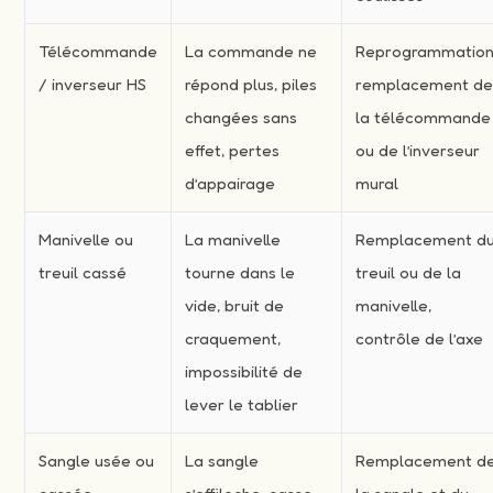
Télécommande
La commande ne
Reprogrammation
/ inverseur HS
répond plus, piles
remplacement d
changées sans
la télécommande
effet, pertes
ou de l’inverseur
d’appairage
mural
Manivelle ou
La manivelle
Remplacement d
treuil cassé
tourne dans le
treuil ou de la
vide, bruit de
manivelle,
craquement,
contrôle de l’axe
impossibilité de
lever le tablier
Sangle usée ou
La sangle
Remplacement d