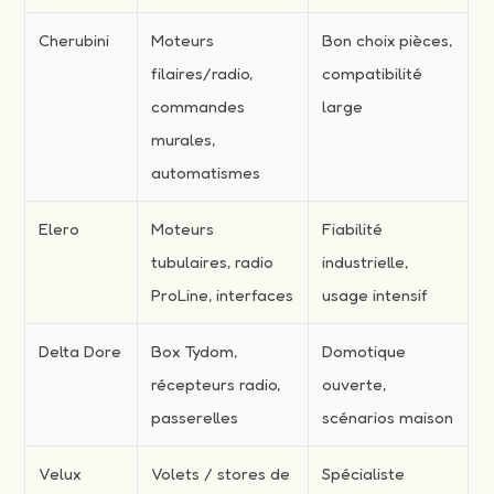
Cherubini
Moteurs
Bon choix pièces,
filaires/radio,
compatibilité
commandes
large
murales,
automatismes
Elero
Moteurs
Fiabilité
tubulaires, radio
industrielle,
ProLine, interfaces
usage intensif
Delta Dore
Box Tydom,
Domotique
récepteurs radio,
ouverte,
passerelles
scénarios maison
Velux
Volets / stores de
Spécialiste