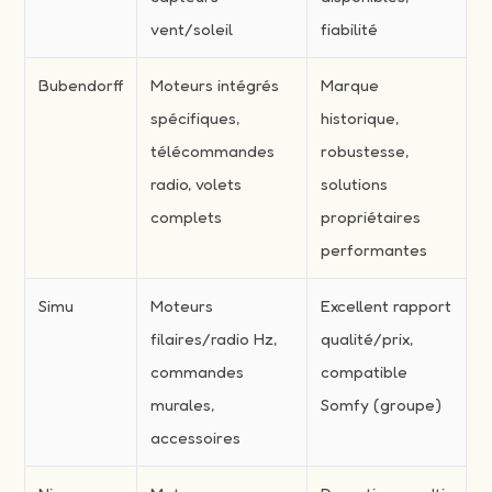
vent/soleil
fiabilité
Bubendorff
Moteurs intégrés
Marque
spécifiques,
historique,
télécommandes
robustesse,
radio, volets
solutions
complets
propriétaires
performantes
Simu
Moteurs
Excellent rapport
filaires/radio Hz,
qualité/prix,
commandes
compatible
murales,
Somfy (groupe)
accessoires