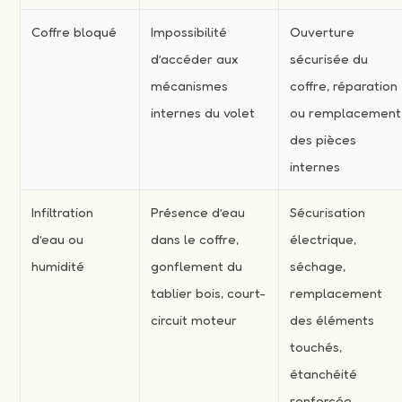
Coffre bloqué
Impossibilité
Ouverture
d’accéder aux
sécurisée du
mécanismes
coffre, réparation
internes du volet
ou remplacement
des pièces
internes
Infiltration
Présence d’eau
Sécurisation
d’eau ou
dans le coffre,
électrique,
humidité
gonflement du
séchage,
tablier bois, court-
remplacement
circuit moteur
des éléments
touchés,
étanchéité
renforcée