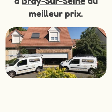
à
Bray-Sur-Seine
au
meilleur prix.