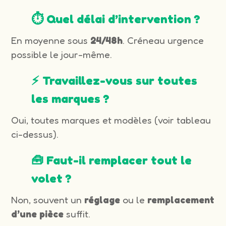
⏱️ Quel délai d’intervention ?
En moyenne sous
24/48h
. Créneau urgence
possible le jour-même.
⚡ Travaillez-vous sur toutes
les marques ?
Oui, toutes marques et modèles (voir tableau
ci-dessus).
🧰 Faut-il remplacer tout le
volet ?
Non, souvent un
réglage
ou le
remplacement
d’une pièce
suffit.