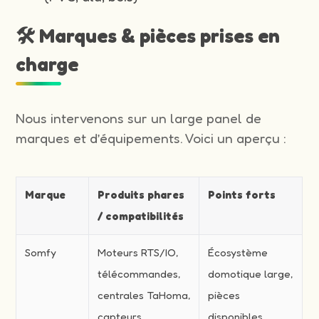
🛠️ Marques & pièces prises en
charge
Nous intervenons sur un large panel de
marques et d’équipements. Voici un aperçu :
Marque
Produits phares
Points forts
/ compatibilités
Somfy
Moteurs RTS/IO,
Écosystème
télécommandes,
domotique large,
centrales TaHoma,
pièces
capteurs
disponibles,