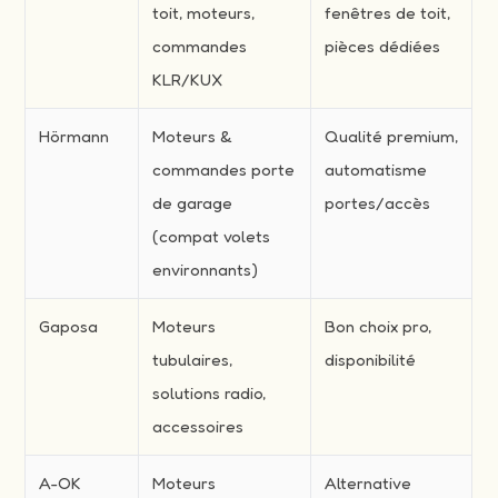
toit, moteurs,
fenêtres de toit,
commandes
pièces dédiées
KLR/KUX
Hörmann
Moteurs &
Qualité premium,
commandes porte
automatisme
de garage
portes/accès
(compat volets
environnants)
Gaposa
Moteurs
Bon choix pro,
tubulaires,
disponibilité
solutions radio,
accessoires
A-OK
Moteurs
Alternative