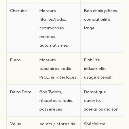
Cherubini
Moteurs
Bon choix pièces,
filaires/radio,
compatibilité
commandes
large
murales,
automatismes
Elero
Moteurs
Fiabilité
tubulaires, radio
industrielle,
ProLine, interfaces
usage intensif
Delta Dore
Box Tydom,
Domotique
récepteurs radio,
ouverte,
passerelles
scénarios maison
Velux
Volets / stores de
Spécialiste