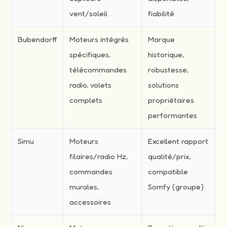
vent/soleil
fiabilité
Bubendorff
Moteurs intégrés
Marque
spécifiques,
historique,
télécommandes
robustesse,
radio, volets
solutions
complets
propriétaires
performantes
Simu
Moteurs
Excellent rapport
filaires/radio Hz,
qualité/prix,
commandes
compatible
murales,
Somfy (groupe)
accessoires