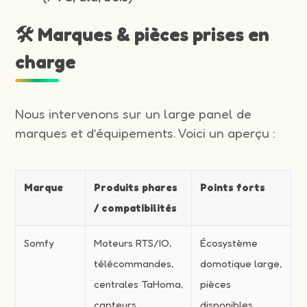
🛠️ Marques & pièces prises en
charge
Nous intervenons sur un large panel de
marques et d’équipements. Voici un aperçu :
Marque
Produits phares
Points forts
/ compatibilités
Somfy
Moteurs RTS/IO,
Écosystème
télécommandes,
domotique large,
centrales TaHoma,
pièces
capteurs
disponibles,