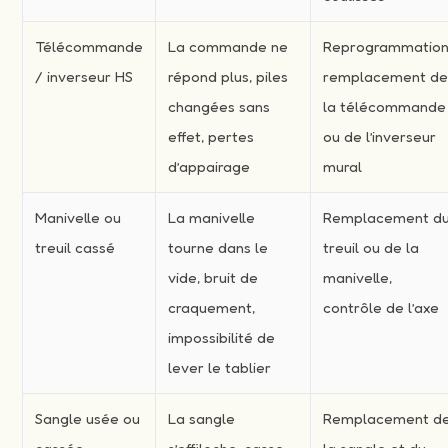
Télécommande
La commande ne
Reprogrammation
/ inverseur HS
répond plus, piles
remplacement d
changées sans
la télécommande
effet, pertes
ou de l’inverseur
d’appairage
mural
Manivelle ou
La manivelle
Remplacement d
treuil cassé
tourne dans le
treuil ou de la
vide, bruit de
manivelle,
craquement,
contrôle de l’axe
impossibilité de
lever le tablier
Sangle usée ou
La sangle
Remplacement d