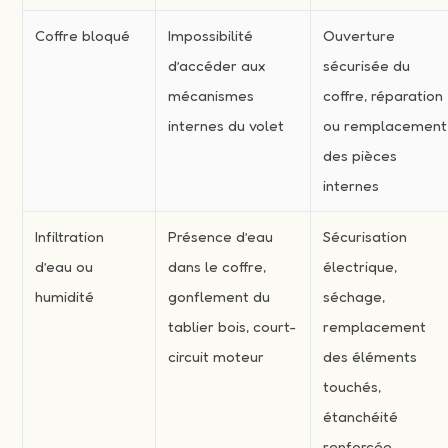
Coffre bloqué
Impossibilité
Ouverture
d’accéder aux
sécurisée du
mécanismes
coffre, réparation
internes du volet
ou remplacement
des pièces
internes
Infiltration
Présence d’eau
Sécurisation
d’eau ou
dans le coffre,
électrique,
humidité
gonflement du
séchage,
tablier bois, court-
remplacement
circuit moteur
des éléments
touchés,
étanchéité
renforcée