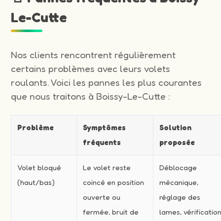
Le-Cutte
Nos clients rencontrent régulièrement
certains problèmes avec leurs volets
roulants. Voici les pannes les plus courantes
que nous traitons à Boissy-Le-Cutte :
Problème
Symptômes
Solution
fréquents
proposée
Volet bloqué
Le volet reste
Déblocage
(haut/bas)
coincé en position
mécanique,
ouverte ou
réglage des
fermée, bruit de
lames, vérificatio