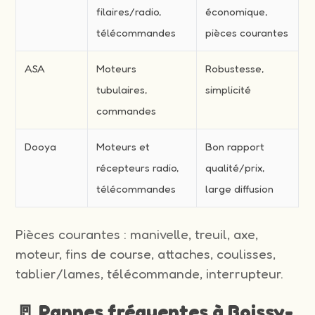
filaires/radio,
économique,
télécommandes
pièces courantes
ASA
Moteurs
Robustesse,
tubulaires,
simplicité
commandes
Dooya
Moteurs et
Bon rapport
récepteurs radio,
qualité/prix,
télécommandes
large diffusion
Pièces courantes : manivelle, treuil, axe,
moteur, fins de course, attaches, coulisses,
tablier/lames, télécommande, interrupteur.
🚪 Pannes fréquentes à Boissy-