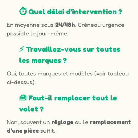
⏱️ Quel délai d’intervention ?
En moyenne sous
24/48h
. Créneau urgence
possible le jour-même.
⚡ Travaillez-vous sur toutes
les marques ?
Oui, toutes marques et modèles (voir tableau
ci-dessus).
🧰 Faut-il remplacer tout le
volet ?
Non, souvent un
réglage
ou le
remplacement
d’une pièce
suffit.