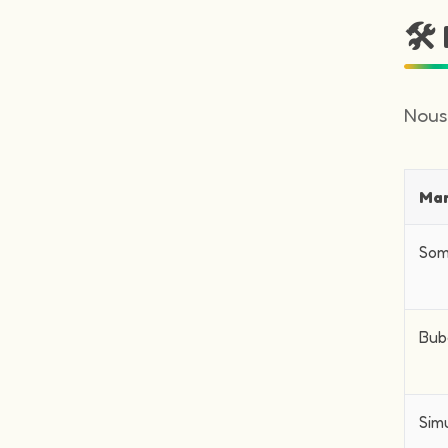
🛠
Nous
Ma
Som
Bub
Sim