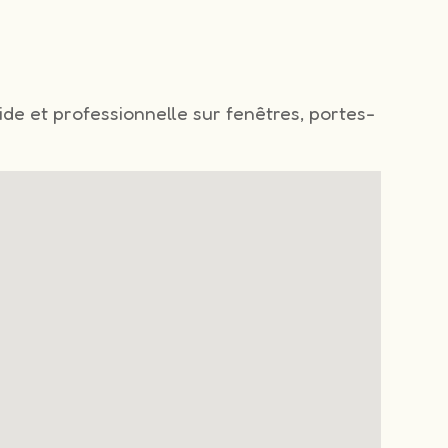
ide et professionnelle sur fenêtres, portes-