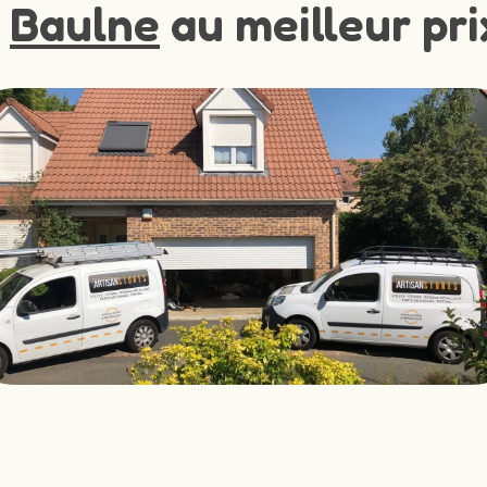
à
Baulne
au meilleur pri