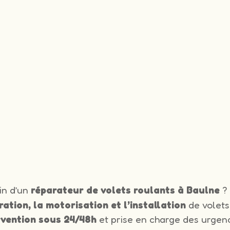
in d’un
réparateur de volets roulants à Baulne
? 
ration, la motorisation et l’installation
de volets
rvention sous 24/48h
et prise en charge des urgenc