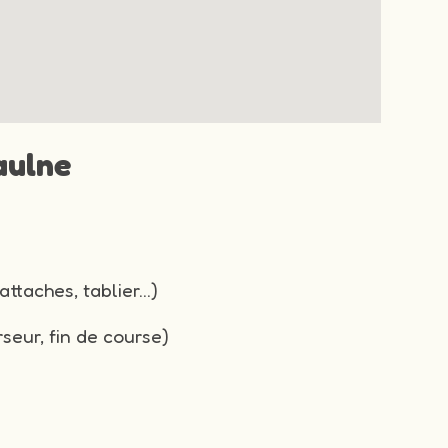
aulne
attaches, tablier…)
seur, fin de course)