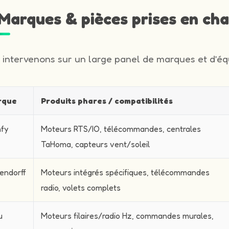
️ Marques & pièces prises en ch
 intervenons sur un large panel de marques et d’équ
rque
Produits phares / compatibilités
fy
Moteurs RTS/IO, télécommandes, centrales
TaHoma, capteurs vent/soleil
endorff
Moteurs intégrés spécifiques, télécommandes
radio, volets complets
u
Moteurs filaires/radio Hz, commandes murales,