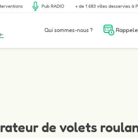
terventions
Pub RADIO
+ de 1 683 villes desservies à P
Rappele
Qui sommes-nous ?
e-
rateur de volets roulan