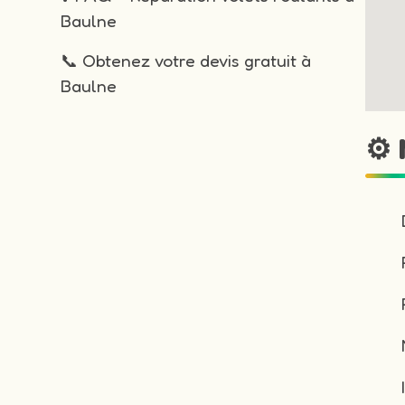
Baulne
📞 Obtenez votre devis gratuit à
Baulne
⚙️