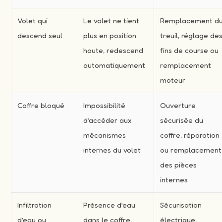
Volet qui
Le volet ne tient
Remplacement d
descend seul
plus en position
treuil, réglage de
haute, redescend
fins de course ou
automatiquement
remplacement
moteur
Coffre bloqué
Impossibilité
Ouverture
d’accéder aux
sécurisée du
mécanismes
coffre, réparation
internes du volet
ou remplacement
des pièces
internes
Infiltration
Présence d’eau
Sécurisation
d’eau ou
dans le coffre,
électrique,