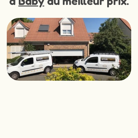
à
Baby
au meilleur prix.