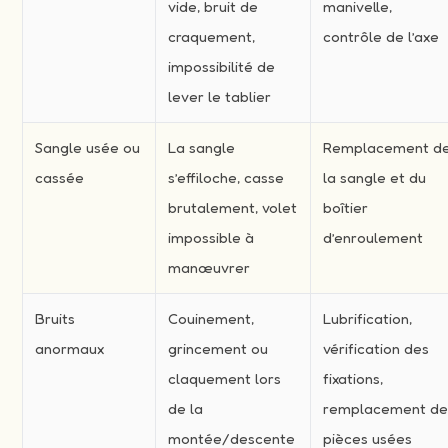
vide, bruit de
manivelle,
craquement,
contrôle de l’axe
impossibilité de
lever le tablier
Sangle usée ou
La sangle
Remplacement d
cassée
s’effiloche, casse
la sangle et du
brutalement, volet
boîtier
impossible à
d’enroulement
manœuvrer
Bruits
Couinement,
Lubrification,
anormaux
grincement ou
vérification des
claquement lors
fixations,
de la
remplacement d
montée/descente
pièces usées