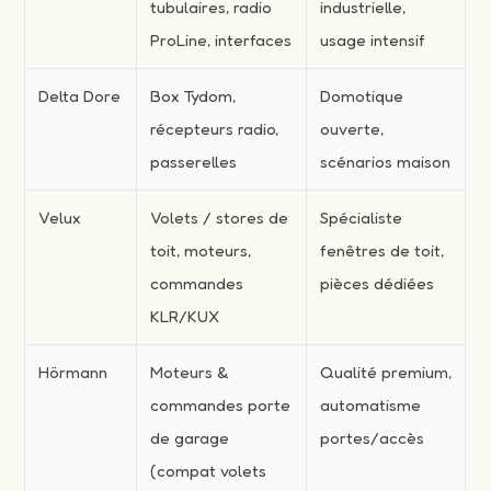
tubulaires, radio
industrielle,
ProLine, interfaces
usage intensif
Delta Dore
Box Tydom,
Domotique
récepteurs radio,
ouverte,
passerelles
scénarios maison
Velux
Volets / stores de
Spécialiste
toit, moteurs,
fenêtres de toit,
commandes
pièces dédiées
KLR/KUX
Hörmann
Moteurs &
Qualité premium,
commandes porte
automatisme
de garage
portes/accès
(compat volets