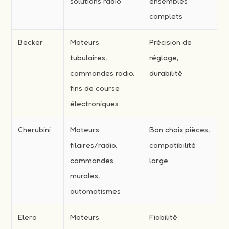
solutions radio
ensembles
complets
Becker
Moteurs
Précision de
tubulaires,
réglage,
commandes radio,
durabilité
fins de course
électroniques
Cherubini
Moteurs
Bon choix pièces,
filaires/radio,
compatibilité
commandes
large
murales,
automatismes
Elero
Moteurs
Fiabilité