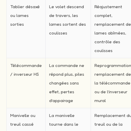
Tablier désaxé
Le volet descend
Réajustement
ou lames
de travers, les
complet,
sorties
lames sortent des
remplacement d
coulisses
lames abîmées,
contrôle des
coulisses
Télécommande
La commande ne
Reprogrammation
/ inverseur HS
répond plus, piles
remplacement d
changées sans
la télécommande
effet, pertes
ou de l’inverseur
d’appairage
mural
Manivelle ou
La manivelle
Remplacement d
treuil cassé
tourne dans le
treuil ou de la