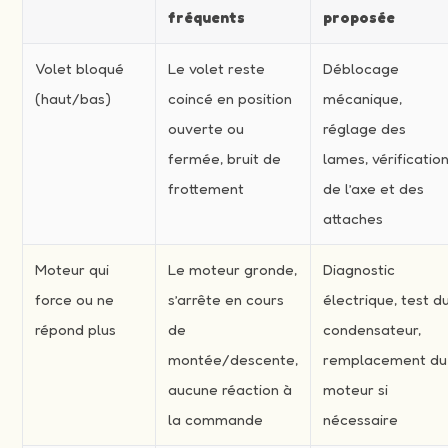
fréquents
proposée
Volet bloqué
Le volet reste
Déblocage
(haut/bas)
coincé en position
mécanique,
ouverte ou
réglage des
fermée, bruit de
lames, vérificatio
frottement
de l’axe et des
attaches
Moteur qui
Le moteur gronde,
Diagnostic
force ou ne
s’arrête en cours
électrique, test d
répond plus
de
condensateur,
montée/descente,
remplacement du
aucune réaction à
moteur si
la commande
nécessaire