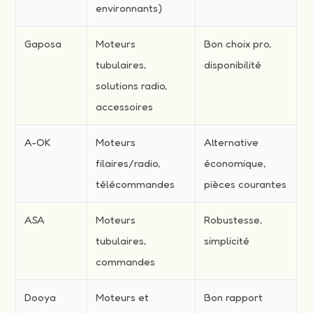
environnants)
Gaposa
Moteurs
Bon choix pro,
tubulaires,
disponibilité
solutions radio,
accessoires
A-OK
Moteurs
Alternative
filaires/radio,
économique,
télécommandes
pièces courantes
ASA
Moteurs
Robustesse,
tubulaires,
simplicité
commandes
Dooya
Moteurs et
Bon rapport