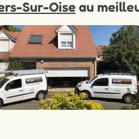
ers-Sur-Oise
au meilleu