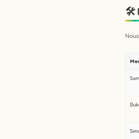
🛠
Nous
Ma
Som
Bub
Sim