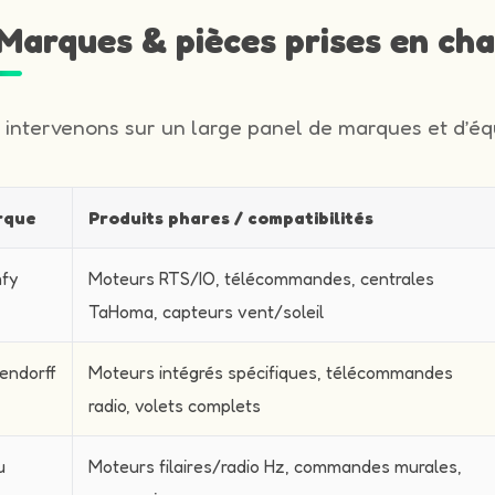
️ Marques & pièces prises en ch
 intervenons sur un large panel de marques et d’équ
rque
Produits phares / compatibilités
fy
Moteurs RTS/IO, télécommandes, centrales
TaHoma, capteurs vent/soleil
endorff
Moteurs intégrés spécifiques, télécommandes
radio, volets complets
u
Moteurs filaires/radio Hz, commandes murales,