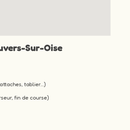
Auvers-Sur-Oise
attaches, tablier…)
seur, fin de course)