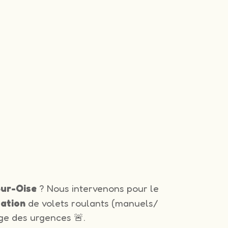
Sur-Oise
? Nous intervenons pour le
lation
de volets roulants (manuels/
ge des urgences 🚨.