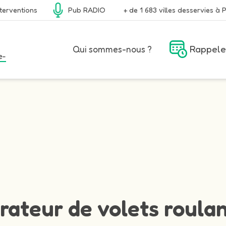
terventions
Pub RADIO
+ de 1 683 villes desservies à P
Rappele
Qui sommes-nous ?
e-
rateur de volets roulan