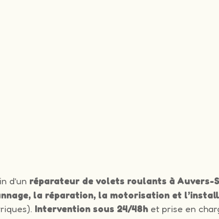
in d’un
réparateur de volets roulants à Auvers-
nnage, la réparation, la motorisation et l’instal
triques).
Intervention sous 24/48h
et prise en char