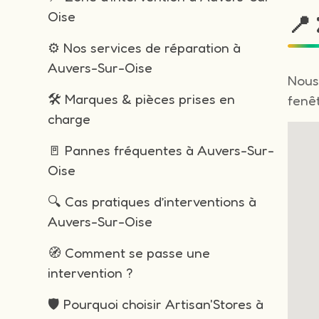
Oise
📍
⚙️ Nos services de réparation à
Auvers-Sur-Oise
Nous
🛠️ Marques & pièces prises en
fenêt
charge
🚪 Pannes fréquentes à Auvers-Sur-
Oise
🔍 Cas pratiques d’interventions à
Auvers-Sur-Oise
🧭 Comment se passe une
intervention ?
🛡️ Pourquoi choisir Artisan'Stores à