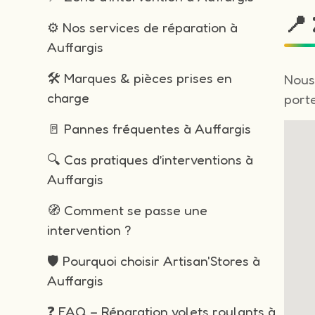
📍
⚙️ Nos services de réparation à
Auffargis
🛠️ Marques & pièces prises en
Nous
charge
porte
🚪 Pannes fréquentes à Auffargis
🔍 Cas pratiques d’interventions à
Auffargis
🧭 Comment se passe une
intervention ?
🛡️ Pourquoi choisir Artisan'Stores à
Auffargis
❓ FAQ – Réparation volets roulants à