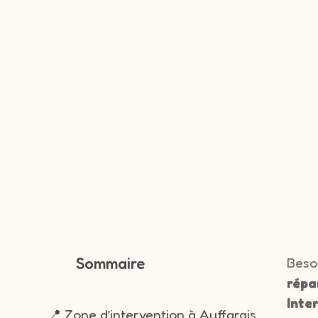
Sommaire
Beso
répa
Inte
📍 Zone d’intervention à Auffargis