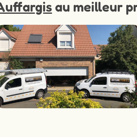
Auffargis
au meilleur pr