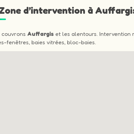
 Zone d’intervention à Auffargi
 couvrons
Auffargis
et les alentours. Intervention 
s-fenêtres, baies vitrées, bloc-baies.