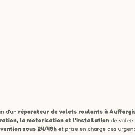
in d’un
réparateur de volets roulants à Auffargi
ration, la motorisation et l’installation
de volets
rvention sous 24/48h
et prise en charge des urgenc