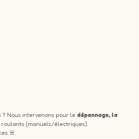
s
? Nous intervenons pour le
dépannage, la
 roulants (manuels/électriques).
es 🚨.