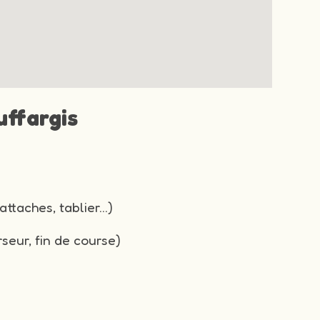
uffargis
attaches, tablier…)
seur, fin de course)