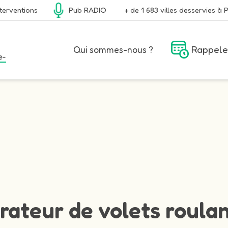
terventions
Pub RADIO
+ de 1 683 villes desservies à P
Rappele
Qui sommes-nous ?
e-
rateur de volets roulan