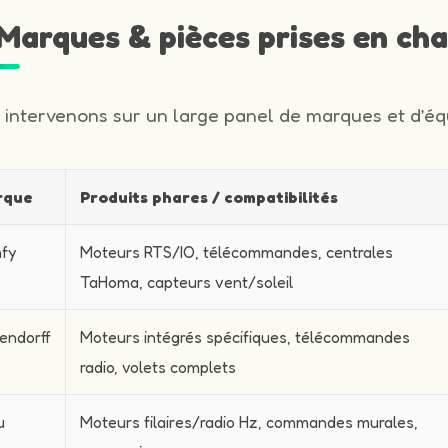
️ Marques & pièces prises en ch
 intervenons sur un large panel de marques et d’équ
rque
Produits phares / compatibilités
fy
Moteurs RTS/IO, télécommandes, centrales
TaHoma, capteurs vent/soleil
endorff
Moteurs intégrés spécifiques, télécommandes
radio, volets complets
u
Moteurs filaires/radio Hz, commandes murales,