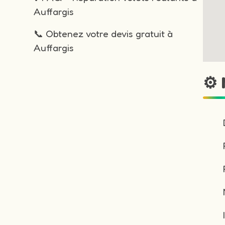
Auffargis
📞 Obtenez votre devis gratuit à
Auffargis
⚙️