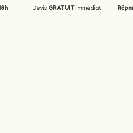
48h
Devis
GRATUIT
immédiat
Répa