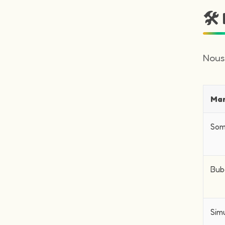
🛠
Nous
Ma
Som
Bub
Sim