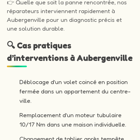
👉 Quelle que soit la panne rencontrée, nos
réparateurs interviennent rapidement à
Aubergenville pour un diagnostic précis et
une solution durable.
🔍 Cas pratiques
d’interventions à Aubergenville
Déblocage d’un volet coincé en position
fermée dans un appartement du centre-
ville.
Remplacement d’un moteur tubulaire
10/17 Nm dans une maison individuelle.
Changement de tablier après tempête.