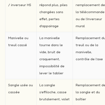
/ inverseur HS
répond plus, piles
remplacement d
changées sans
la télécommande
effet, pertes
ou de l’inverseur
d’appairage
mural
Manivelle ou
La manivelle
Remplacement d
treuil cassé
tourne dans le
treuil ou de la
vide, bruit de
manivelle,
craquement,
contrôle de l’axe
impossibilité de
lever le tablier
Sangle usée ou
La sangle
Remplacement d
cassée
s’effiloche, casse
la sangle et du
brutalement, volet
boîtier