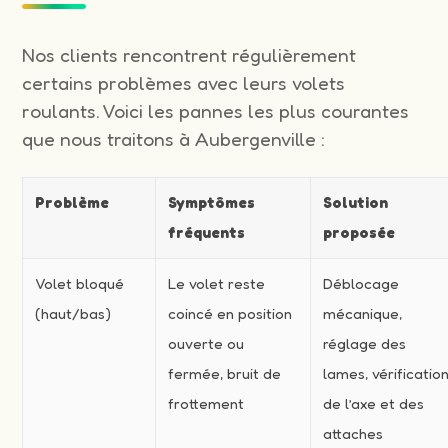
Nos clients rencontrent régulièrement
certains problèmes avec leurs volets
roulants. Voici les pannes les plus courantes
que nous traitons à Aubergenville :
Problème
Symptômes
Solution
fréquents
proposée
Volet bloqué
Le volet reste
Déblocage
(haut/bas)
coincé en position
mécanique,
ouverte ou
réglage des
fermée, bruit de
lames, vérificatio
frottement
de l’axe et des
attaches