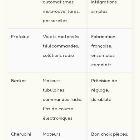
automatismes
intégrations
multi-ouvertures,
simples
passerelles
Profalux
Volets motorisés,
Fabrication
télécommandes,
française,
solutions radio
ensembles
complets
Becker
Moteurs
Précision de
tubulaires,
réglage,
commandes radio,
durabilité
fins de course
électroniques
Cherubini
Moteurs
Bon choix pièces,