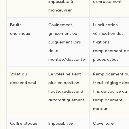
impossible à
d’enroulement
manœuvrer
Bruits
Couinement,
Lubrification,
anormaux
grincement ou
vérification des
claquement lors
fixations,
de la
remplacement d
montée/descente
pièces usées
Volet qui
Le volet ne tient
Remplacement d
descend seul
plus en position
treuil, réglage de
haute, redescend
fins de course ou
automatiquement
remplacement
moteur
Coffre bloqué
Impossibilité
Ouverture