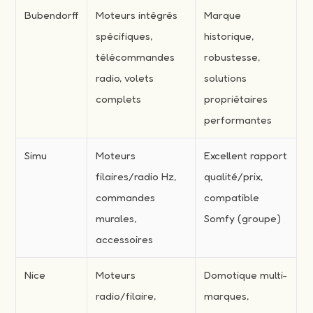
Bubendorff
Moteurs intégrés
Marque
spécifiques,
historique,
télécommandes
robustesse,
radio, volets
solutions
complets
propriétaires
performantes
Simu
Moteurs
Excellent rapport
filaires/radio Hz,
qualité/prix,
commandes
compatible
murales,
Somfy (groupe)
accessoires
Nice
Moteurs
Domotique multi-
radio/filaire,
marques,