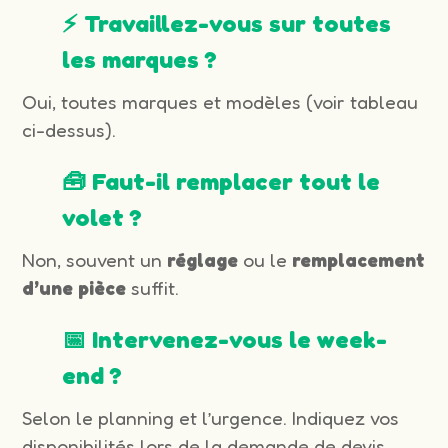
⚡ Travaillez-vous sur toutes
les marques ?
Oui, toutes marques et modèles (voir tableau
ci-dessus).
🧰 Faut-il remplacer tout le
volet ?
Non, souvent un
réglage
ou le
remplacement
d’une pièce
suffit.
📅 Intervenez-vous le week-
end ?
Selon le planning et l’urgence. Indiquez vos
disponibilités lors de la demande de devis.