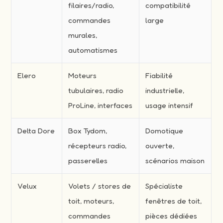
filaires/radio,
compatibilité
commandes
large
murales,
automatismes
Elero
Moteurs
Fiabilité
tubulaires, radio
industrielle,
ProLine, interfaces
usage intensif
Delta Dore
Box Tydom,
Domotique
récepteurs radio,
ouverte,
passerelles
scénarios maison
Velux
Volets / stores de
Spécialiste
toit, moteurs,
fenêtres de toit,
commandes
pièces dédiées