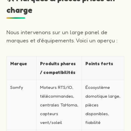
charge
Nous intervenons sur un large panel de
marques et d’équipements. Voici un aperçu :
Marque
Produits phares
Points forts
/ compatibilités
Somfy
Moteurs RTS/IO,
Écosystème
télécommandes,
domotique large,
centrales TaHoma,
pièces
capteurs
disponibles,
vent/soleil
fiabilité