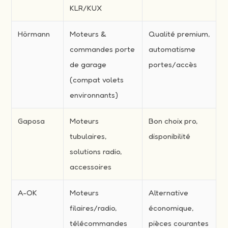
KLR/KUX
Hörmann
Moteurs &
Qualité premium,
commandes porte
automatisme
de garage
portes/accès
(compat volets
environnants)
Gaposa
Moteurs
Bon choix pro,
tubulaires,
disponibilité
solutions radio,
accessoires
A-OK
Moteurs
Alternative
filaires/radio,
économique,
télécommandes
pièces courantes